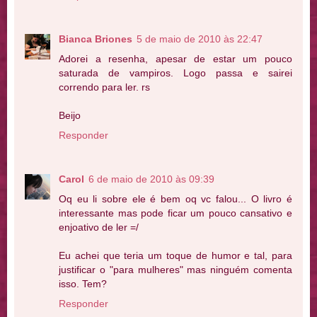
Bianca Briones
5 de maio de 2010 às 22:47
Adorei a resenha, apesar de estar um pouco
saturada de vampiros. Logo passa e sairei
correndo para ler. rs
Beijo
Responder
Carol
6 de maio de 2010 às 09:39
Oq eu li sobre ele é bem oq vc falou... O livro é
interessante mas pode ficar um pouco cansativo e
enjoativo de ler =/
Eu achei que teria um toque de humor e tal, para
justificar o "para mulheres" mas ninguém comenta
isso. Tem?
Responder