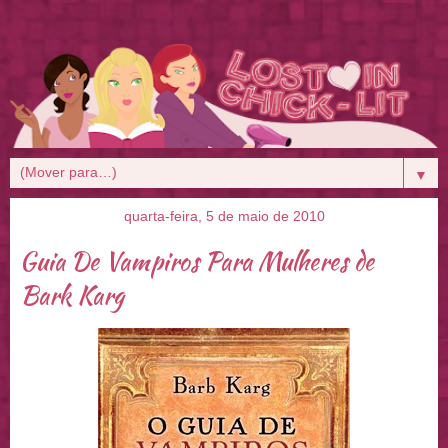
▼
quarta-feira, 5 de maio de 2010
Guia De Vampiros Para Mulheres de
Bark Karg