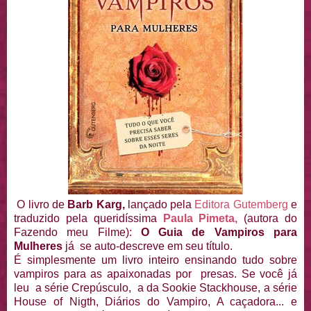
O livro de
Barb Karg,
lançado pela
Editora Gutemberg
e
traduzido pela queridíssima
Paula Pimeta,
(autora do
Fazendo meu Filme):
O Guia de Vampiros para
Mulheres
já se auto-descreve em seu título.
É simplesmente um livro inteiro ensinando tudo sobre
vampiros para as apaixonadas por presas. Se você já
leu a série Crepúsculo, a da Sookie Stackhouse, a série
House of Nigth, Diários do Vampiro, A caçadora... e