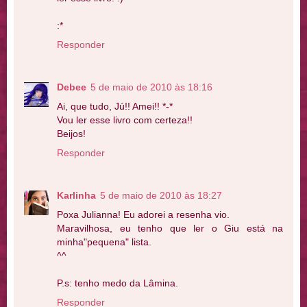
:*
Responder
Debee
5 de maio de 2010 às 18:16
Ai, que tudo, Jú!! Amei!! *-*
Vou ler esse livro com certeza!!
Beijos!
Responder
Karlinha
5 de maio de 2010 às 18:27
Poxa Julianna! Eu adorei a resenha vio.
Maravilhosa, eu tenho que ler o Giu está na
minha"pequena" lista.
^^
P.s: tenho medo da Lâmina.
Responder