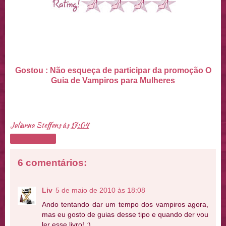
Gostou : Não esqueça de participar da promoção O
Guia de Vampiros para Mulheres
Julianna Steffens
às
17:04
Compartilhar
6 comentários:
Liv
5 de maio de 2010 às 18:08
Ando tentando dar um tempo dos vampiros agora,
mas eu gosto de guias desse tipo e quando der vou
ler esse livro! :)