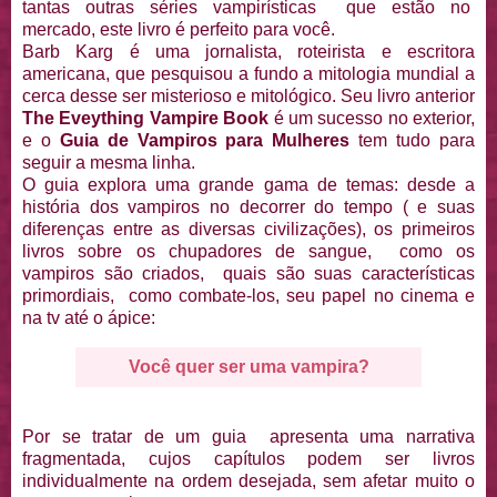
tantas outras séries vampirísticas que estão no
mercado, este livro é perfeito para você.
Barb Karg é uma jornalista, roteirista e escritora
americana, que pesquisou a fundo a mitologia mundial a
cerca desse ser misterioso e mitológico. Seu livro anterior
The Eveything Vampire Book
é um sucesso no exterior,
e o
Guia de Vampiros para Mulheres
tem tudo para
seguir a mesma linha.
O guia explora uma grande gama de temas: desde a
história dos vampiros no decorrer do tempo ( e suas
diferenças entre as diversas civilizações), os primeiros
livros sobre os chupadores de sangue, como os
vampiros são criados, quais são suas características
primordiais, como combate-los, seu papel no cinema e
na tv até o ápice:
Você quer ser uma vampira?
Por se tratar de um guia apresenta uma narrativa
fragmentada, cujos capítulos podem ser livros
individualmente na ordem desejada, sem afetar muito o