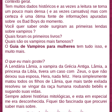
contexto geral.
Tem muitos dados históricos e as vezes a leitura se torna
um pouco mais densa ( e as vezes cansativa) mas com
certeza é uma ótima fonte de informações apuradas
sobre os Bad Boys do momento.
Você quer saber onde surgiram as primeiras lendas
sobre vampiros ?
Quais foram os primeiros livros?
Quais são os vampiros mais famosos?
O
Guia de Vampiros para mulheres
tem tudo isso, e
muito mais.
O que eu mais gostei?
A Lendária Lâmia, a vampira da Grécia Antiga. Lâmia, a
princesa da Libía, tivera um caso com Zeus, o que não
deixou sua esposa, Hera, nada feliz. Hera simplesmente
matou todos os filhos de Lâmia, que mais tarde exilada
resolveu se vingar da raça humana roubando bebês e
sugando suas vidas.
Sempre adorei histórias mitológicas, e esta em especial
me era desconhecida. Fiquei tão fascinada que procurei
saber mais sobre.