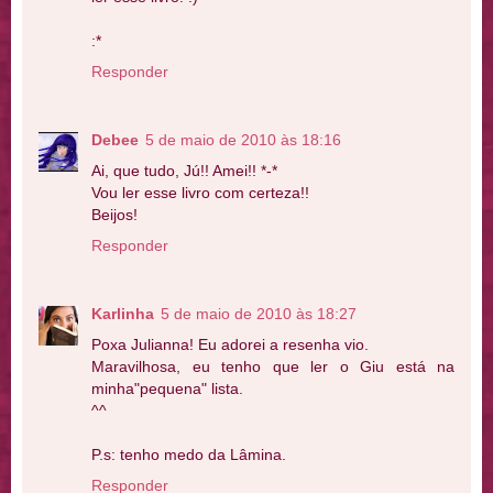
:*
Responder
Debee
5 de maio de 2010 às 18:16
Ai, que tudo, Jú!! Amei!! *-*
Vou ler esse livro com certeza!!
Beijos!
Responder
Karlinha
5 de maio de 2010 às 18:27
Poxa Julianna! Eu adorei a resenha vio.
Maravilhosa, eu tenho que ler o Giu está na
minha"pequena" lista.
^^
P.s: tenho medo da Lâmina.
Responder