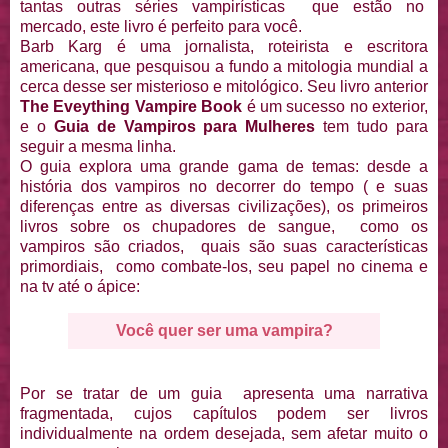
tantas outras séries vampirísticas que estão no
mercado, este livro é perfeito para você.
Barb Karg é uma jornalista, roteirista e escritora
americana, que pesquisou a fundo a mitologia mundial a
cerca desse ser misterioso e mitológico. Seu livro anterior
The Eveything Vampire Book
é um sucesso no exterior,
e o
Guia de Vampiros para Mulheres
tem tudo para
seguir a mesma linha.
O guia explora uma grande gama de temas: desde a
história dos vampiros no decorrer do tempo ( e suas
diferenças entre as diversas civilizações), os primeiros
livros sobre os chupadores de sangue, como os
vampiros são criados, quais são suas características
primordiais, como combate-los, seu papel no cinema e
na tv até o ápice:
Você quer ser uma vampira?
Por se tratar de um guia apresenta uma narrativa
fragmentada, cujos capítulos podem ser livros
individualmente na ordem desejada, sem afetar muito o