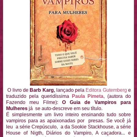
O livro de
Barb Karg,
lançado pela
Editora Gutemberg
e
traduzido pela queridíssima
Paula Pimeta,
(autora do
Fazendo meu Filme):
O Guia de Vampiros para
Mulheres
já se auto-descreve em seu título.
É simplesmente um livro inteiro ensinando tudo sobre
vampiros para as apaixonadas por presas. Se você já
leu a série Crepúsculo, a da Sookie Stackhouse, a série
House of Nigth, Diários do Vampiro, A caçadora... e