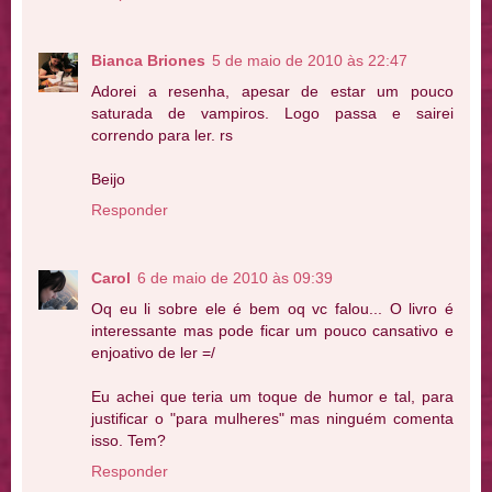
Bianca Briones
5 de maio de 2010 às 22:47
Adorei a resenha, apesar de estar um pouco
saturada de vampiros. Logo passa e sairei
correndo para ler. rs
Beijo
Responder
Carol
6 de maio de 2010 às 09:39
Oq eu li sobre ele é bem oq vc falou... O livro é
interessante mas pode ficar um pouco cansativo e
enjoativo de ler =/
Eu achei que teria um toque de humor e tal, para
justificar o "para mulheres" mas ninguém comenta
isso. Tem?
Responder