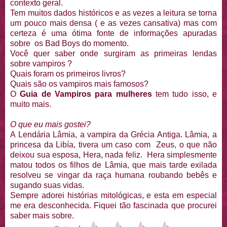
contexto geral.
Tem muitos dados históricos e as vezes a leitura se torna
um pouco mais densa ( e as vezes cansativa) mas com
certeza é uma ótima fonte de informações apuradas
sobre os Bad Boys do momento.
Você quer saber onde surgiram as primeiras lendas
sobre vampiros ?
Quais foram os primeiros livros?
Quais são os vampiros mais famosos?
O
Guia de Vampiros para mulheres
tem tudo isso, e
muito mais.
O que eu mais gostei?
A Lendária Lâmia, a vampira da Grécia Antiga. Lâmia, a
princesa da Libía, tivera um caso com Zeus, o que não
deixou sua esposa, Hera, nada feliz. Hera simplesmente
matou todos os filhos de Lâmia, que mais tarde exilada
resolveu se vingar da raça humana roubando bebês e
sugando suas vidas.
Sempre adorei histórias mitológicas, e esta em especial
me era desconhecida. Fiquei tão fascinada que procurei
saber mais sobre.