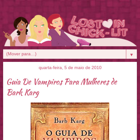
▼
quarta-feira, 5 de maio de 2010
Guia De Vampiros Para Mulheres de
Bark Karg