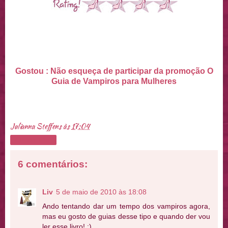
Gostou : Não esqueça de participar da promoção O
Guia de Vampiros para Mulheres
Julianna Steffens
às
17:04
Compartilhar
6 comentários:
Liv
5 de maio de 2010 às 18:08
Ando tentando dar um tempo dos vampiros agora,
mas eu gosto de guias desse tipo e quando der vou
ler esse livro! :)