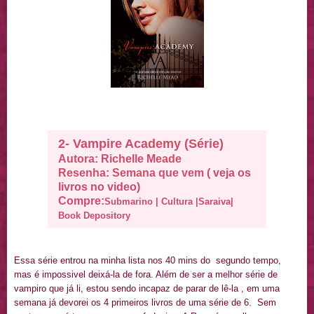
2- Vampire Academy (Série)
Autora: Richelle Meade
Resenha: Semana que vem
( veja os
livros no video)
Compre:
Submarino
|
Cultura
|
Saraiva
|
Book Depository
Essa série entrou na minha lista nos 40 mins do segundo tempo,
mas é impossivel deixá-la de fora. Além de ser a melhor série de
vampiro que já li, estou sendo incapaz de parar de lê-la , em uma
semana já devorei os 4 primeiros livros de uma série de 6. Sem