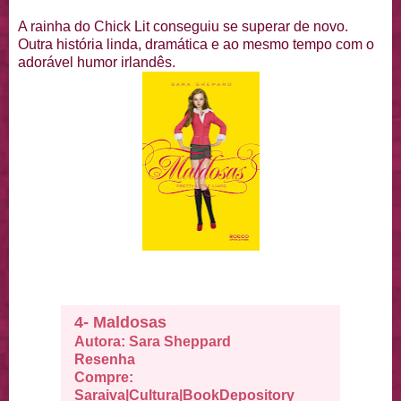
A rainha do Chick Lit conseguiu se superar de novo.
Outra história linda, dramática e ao mesmo tempo com o
adorável humor irlandês.
4- Maldosas
Autora: Sara Sheppard
Resenha
Compre:
Saraiva
|
Cultura
|
BookDepository