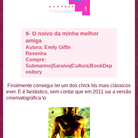
9- O noivo da minha melhor
amiga
Autora: Emily Giffin
Resenha
Compre:
Submarino
|
Saraiva
|
Cultura
|
BookDep
ository
Finalmente consegui ler um dos chick lits mais clássicos
ever. E é fantástico, sem contar que em 2011 sai a versão
cinematográfica \o