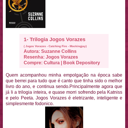
1- Trilogia Jogos Vorazes
( Jogos Vorazes - Catching Fire - Mockingjay)
Autora: Suzanne Collins
Resenha:
Jogos Vorazes
Compre:
Cultura
|
Book Depository
Quem acompanhou minha empolgação na época sabe
que berrei para tudo que é canto que tinha sido o melhor
livro do ano, e continua sendo.Principalmente agora que
já li a trilogia inteira, e quase morri sofrendo pela Katniss
e pelo Peeta. Jogos Vorazes é eletrizante, inteligente e
simplesmente fodonico.