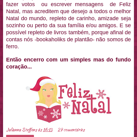
fazer votos ou escrever mensagens de Feliz
Natal, mas acreditem que desejo a todos o melhor
Natal do mundo, repleto de carinho, amizade seja
sozinho ou perto da sua família e/ou amigos. E se
possível repleto de livros também, porque afinal de
contas nós -bookaholiks de plantão- não somos de
ferro.
Então encerro com um simples mas do fundo
coração...
Julianna Steffens
às
16:13
29 comentários