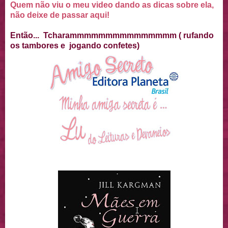
Quem não viu o meu video dando as dicas sobre ela,
não deixe de passar aqui!
Então... Tcharammmmmmmmmmmmmmm ( rufando
os tambores e jogando confetes)