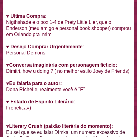
♥
Ultima Compra:
Nigthshade e o box 1-4 de Prety Little Lier, que o
Enderson (meu amigo e personal book shopper) comprou
em Orlando pra mim.
♥
Desejo Comprar Urgentemente
:
Personal Demons
♥
Conversa imaginária com personagem fictício:
Dimitri, how u doing ? ( no melhor estilo Joey de Friends)
♥
Eu falaria para o autor:
Dona Richelle, realmente você é "F"
♥
Estado de Espirito Literário:
Frenetica=
)
♥
Literary Crush
(paixão literária do momento):
Eu sei que se eu falar Dimka um numero excessivo de