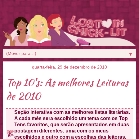
▼
quarta-feira, 29 de dezembro de 2010
Top 10's: As melhores Leituras
de 2010
Seção interativa com as melhores listas literárias.
A cada mês sera escolhido um tema com os Top
Tens favoritos, que serão apresentados em duas
postagem diferentes: uma com os meus
escolhidos e outro com a escolhas das leitoras.