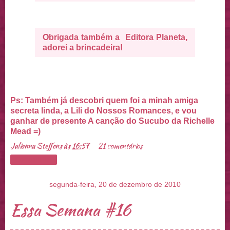
Obrigada também a Editora Planeta,
adorei a brincadeira!
Ps: Também já descobri quem foi a minah amiga
secreta linda, a Lili do Nossos Romances, e vou
ganhar de presente A canção do Sucubo da Richelle
Mead =)
Julianna Steffens
às
16:57
21 comentários
Compartilhar
segunda-feira, 20 de dezembro de 2010
Essa Semana #16