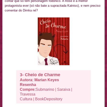
contar que só tem personagem fodonico. A Rose é a melhor
protagonista ever (só não bate a supracitada Katniss), e nem preciso
comentar do Dimka né?
3- Cheio de Charme
Autora: Marian Keyes
Resenha
Compre:
Submarino
|
Saraiva
|
Travessa
Cultura
|
BookDepository