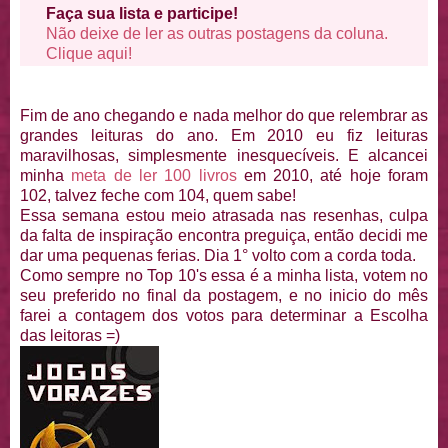
Faça sua lista e participe!
Não deixe de ler as outras postagens da coluna.
Clique aqui!
Fim de ano chegando e nada melhor do que relembrar as
grandes leituras do ano. Em 2010 eu fiz leituras
maravilhosas, simplesmente inesquecíveis. E alcancei
minha
meta de ler 100 livros
em 2010, até hoje foram
102, talvez feche com 104, quem sabe!
Essa semana estou meio atrasada nas resenhas, culpa
da falta de inspiração encontra preguiça, então decidi me
dar uma pequenas ferias. Dia 1° volto com a corda toda.
Como sempre no Top 10's essa é a minha lista, votem no
seu preferido no final da postagem, e no inicio do mês
farei a contagem dos votos para determinar a Escolha
das leitoras =)