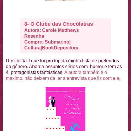
8- O Clube das Chocólatras
Autora: Carole Matthews
Resenha
Compre:
Submarino
|
Cultura
|
BookDepository
Um chick lit que foi pro top da minha lista de preferidos
do gênero. Aborda assuntos sérios com humor e tem as
4 protagonistas fantásticas.
A autora também é o
máximo, não deixem de ler a entrevista que fiz com ela
.