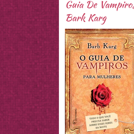
Guia De Vampiros
Bark Karg