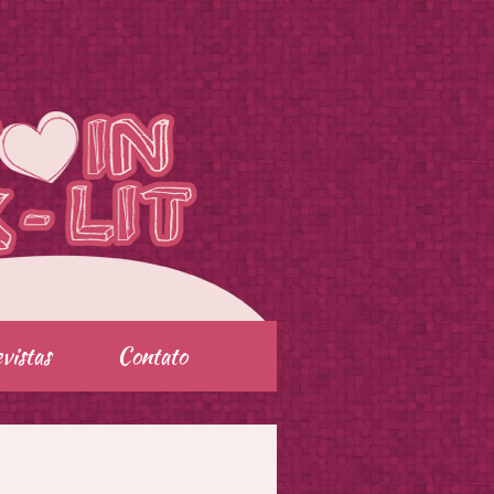
vistas
Contato