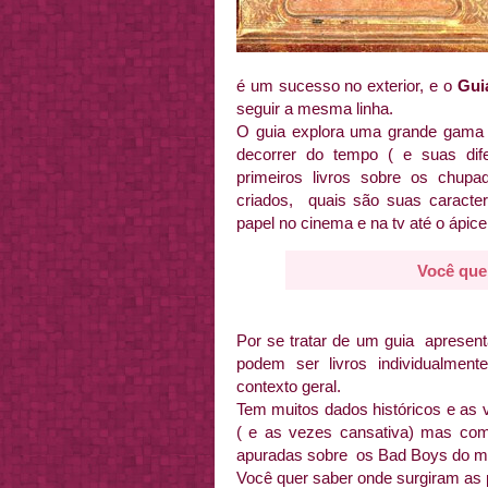
é um sucesso no exterior, e o
Gui
seguir a mesma linha.
O guia explora uma grande gama 
decorrer do tempo ( e suas dife
primeiros livros sobre os chu
criados, quais são suas caracter
papel no cinema e na tv até o ápice
Você que
Por se tratar de um guia apresent
podem ser livros individualmen
contexto geral.
Tem muitos dados históricos e as 
( e as vezes cansativa) mas com
apuradas sobre os Bad Boys do 
Você quer saber onde surgiram as 