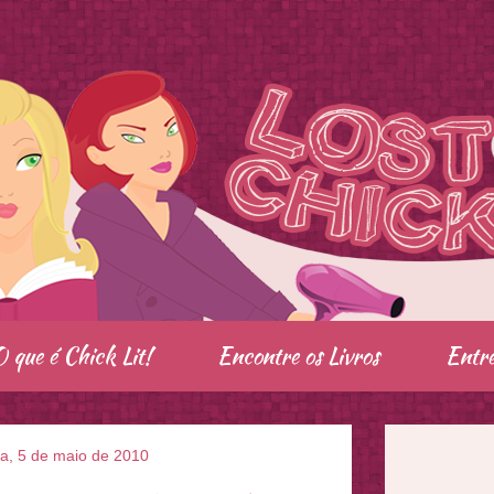
O que é Chick Lit!
Encontre os Livros
Entre
ra, 5 de maio de 2010