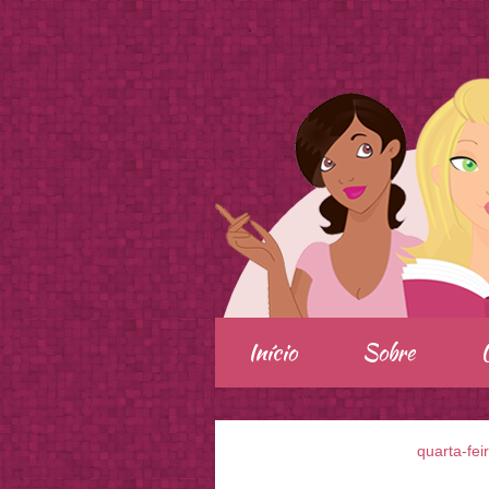
.
Início
Sobre
quarta-fei