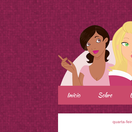
.
Início
Sobre
quarta-fei