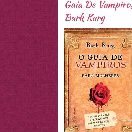
Guia De Vampiros
Bark Karg