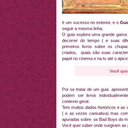
é um sucesso no exterior, e o
Gui
seguir a mesma linha.
O guia explora uma grande gama 
decorrer do tempo ( e suas dife
primeiros livros sobre os chu
criados, quais são suas caracter
papel no cinema e na tv até o ápice
Você que
Por se tratar de um guia apresent
podem ser livros individualmen
contexto geral.
Tem muitos dados históricos e as 
( e as vezes cansativa) mas com
apuradas sobre os Bad Boys do 
Você quer saber onde surgiram as 