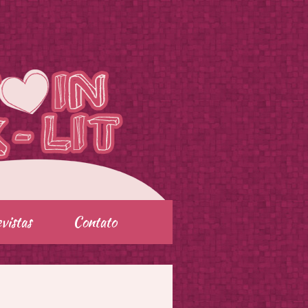
vistas
Contato