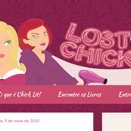
O que é Chick Lit!
Encontre os Livros
Entre
ra, 5 de maio de 2010