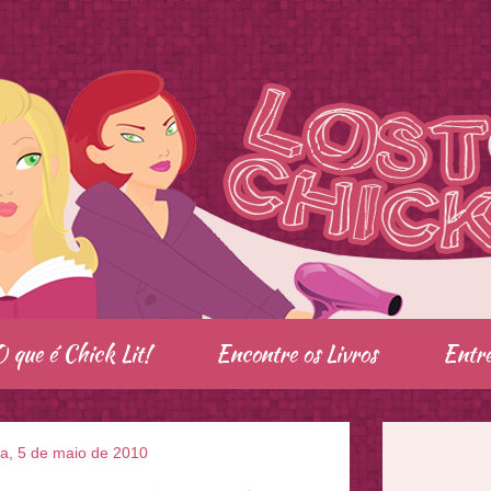
O que é Chick Lit!
Encontre os Livros
Entre
ra, 5 de maio de 2010