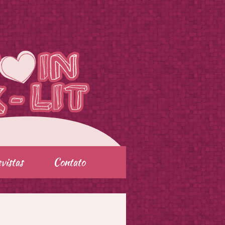
vistas
Contato