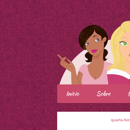
.
Início
Sobre
quarta-fei