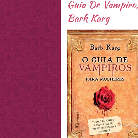
Guia De Vampiros
Bark Karg