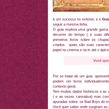
é um sucesso no exterior, e o
Gui
seguir a mesma linha.
O guia explora uma grande gama 
decorrer do tempo ( e suas dife
primeiros livros sobre os chu
criados, quais são suas caracter
papel no cinema e na tv até o ápice
Você que
Por se tratar de um guia apresent
podem ser livros individualmen
contexto geral.
Tem muitos dados históricos e as 
( e as vezes cansativa) mas com
apuradas sobre os Bad Boys do 
Você quer saber onde surgiram as 