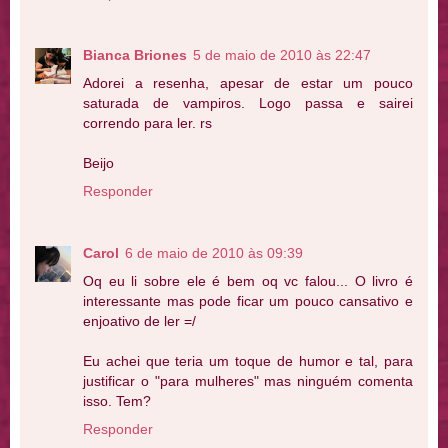
Bianca Briones
5 de maio de 2010 às 22:47
Adorei a resenha, apesar de estar um pouco
saturada de vampiros. Logo passa e sairei
correndo para ler. rs
Beijo
Responder
Carol
6 de maio de 2010 às 09:39
Oq eu li sobre ele é bem oq vc falou... O livro é
interessante mas pode ficar um pouco cansativo e
enjoativo de ler =/
Eu achei que teria um toque de humor e tal, para
justificar o "para mulheres" mas ninguém comenta
isso. Tem?
Responder