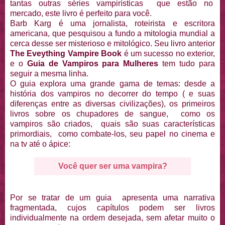
tantas outras séries vampirísticas que estão no
mercado, este livro é perfeito para você.
Barb Karg é uma jornalista, roteirista e escritora
americana, que pesquisou a fundo a mitologia mundial a
cerca desse ser misterioso e mitológico. Seu livro anterior
The Eveything Vampire Book
é um sucesso no exterior,
e o
Guia de Vampiros para Mulheres
tem tudo para
seguir a mesma linha.
O guia explora uma grande gama de temas: desde a
história dos vampiros no decorrer do tempo ( e suas
diferenças entre as diversas civilizações), os primeiros
livros sobre os chupadores de sangue, como os
vampiros são criados, quais são suas características
primordiais, como combate-los, seu papel no cinema e
na tv até o ápice:
Você quer ser uma vampira?
Por se tratar de um guia apresenta uma narrativa
fragmentada, cujos capítulos podem ser livros
individualmente na ordem desejada, sem afetar muito o