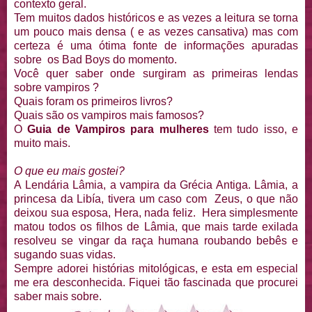
contexto geral.
Tem muitos dados históricos e as vezes a leitura se torna
um pouco mais densa ( e as vezes cansativa) mas com
certeza é uma ótima fonte de informações apuradas
sobre os Bad Boys do momento.
Você quer saber onde surgiram as primeiras lendas
sobre vampiros ?
Quais foram os primeiros livros?
Quais são os vampiros mais famosos?
O
Guia de Vampiros para mulheres
tem tudo isso, e
muito mais.
O que eu mais gostei?
A Lendária Lâmia, a vampira da Grécia Antiga. Lâmia, a
princesa da Libía, tivera um caso com Zeus, o que não
deixou sua esposa, Hera, nada feliz. Hera simplesmente
matou todos os filhos de Lâmia, que mais tarde exilada
resolveu se vingar da raça humana roubando bebês e
sugando suas vidas.
Sempre adorei histórias mitológicas, e esta em especial
me era desconhecida. Fiquei tão fascinada que procurei
saber mais sobre.