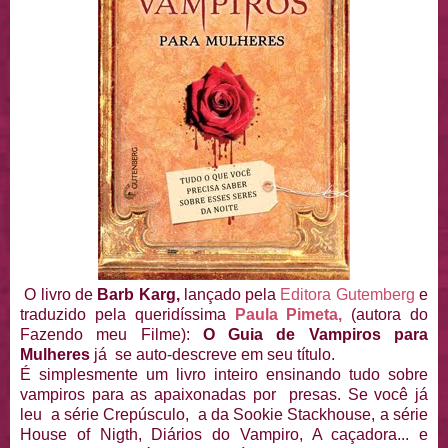
O livro de
Barb Karg,
lançado pela
Editora Gutemberg
e
traduzido pela queridíssima
Paula Pimeta,
(autora do
Fazendo meu Filme):
O Guia de Vampiros para
Mulheres
já se auto-descreve em seu título.
É simplesmente um livro inteiro ensinando tudo sobre
vampiros para as apaixonadas por presas. Se você já
leu a série Crepúsculo, a da Sookie Stackhouse, a série
House of Nigth, Diários do Vampiro, A caçadora... e