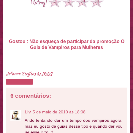
Gostou : Não esqueça de participar da promoção O
Guia de Vampiros para Mulheres
Julianna Steffens
às
17:04
Compartilhar
6 comentários:
Liv
5 de maio de 2010 às 18:08
Ando tentando dar um tempo dos vampiros agora,
mas eu gosto de guias desse tipo e quando der vou
ler esse livro! :)