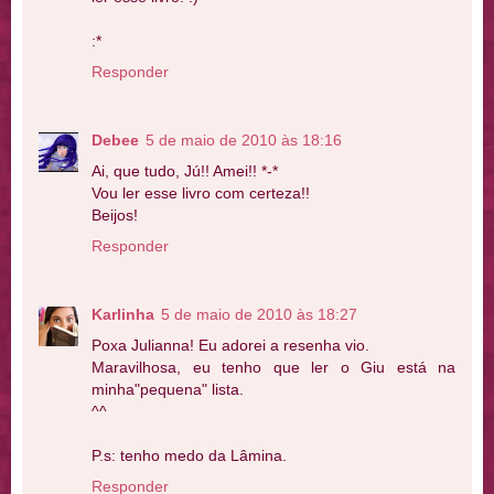
:*
Responder
Debee
5 de maio de 2010 às 18:16
Ai, que tudo, Jú!! Amei!! *-*
Vou ler esse livro com certeza!!
Beijos!
Responder
Karlinha
5 de maio de 2010 às 18:27
Poxa Julianna! Eu adorei a resenha vio.
Maravilhosa, eu tenho que ler o Giu está na
minha"pequena" lista.
^^
P.s: tenho medo da Lâmina.
Responder