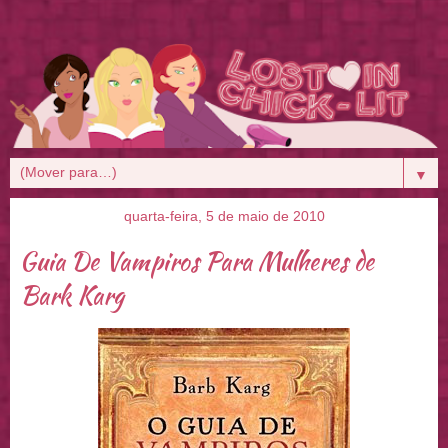
▼
quarta-feira, 5 de maio de 2010
Guia De Vampiros Para Mulheres de
Bark Karg