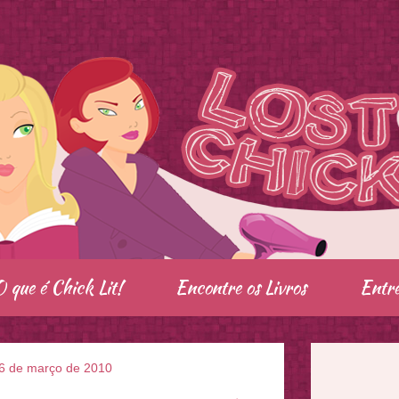
O que é Chick Lit!
Encontre os Livros
Entre
6 de março de 2010