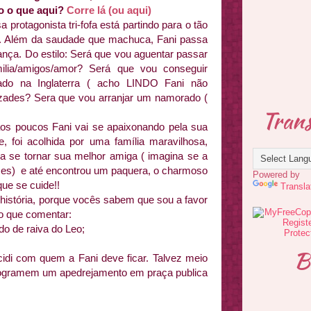
do o que aqui?
Corre lá (ou aqui)
protagonista tri-fofa está partindo para o tão
ra. Além da saudade que machuca, Fani passa
ança. Do estilo: Será que vou aguentar passar
ilia/amigos/amor? Será que vou conseguir
alado na Inglaterra ( acho LINDO Fani não
zades? Sera que vou arranjar um namorado (
Trans
aos poucos Fani vai se apaixonando pela sua
, foi acolhida por uma família maravilhosa,
 a se tornar sua melhor amiga ( imagina se a
mes) e até encontrou um paquera, o charmoso
Powered by
que se cuide!!
Transla
história, porque vocês sabem que sou a favor
ho que comentar:
do de raiva do Leo;
B
idi com quem a Fani deve ficar. Talvez meio
programem um apedrejamento em praça publica