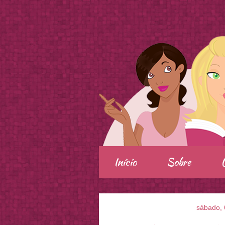
.
Início
Sobre
sábado, 