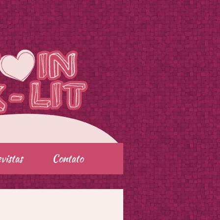
vistas
Contato