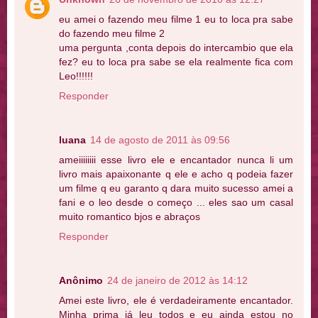
eu amei o fazendo meu filme 1 eu to loca pra sabe
do fazendo meu filme 2
uma pergunta ,conta depois do intercambio que ela
fez? eu to loca pra sabe se ela realmente fica com
Leo!!!!!!
Responder
luana
14 de agosto de 2011 às 09:56
ameiiiiiiii esse livro ele e encantador nunca li um
livro mais apaixonante q ele e acho q podeia fazer
um filme q eu garanto q dara muito sucesso amei a
fani e o leo desde o começo ... eles sao um casal
muito romantico bjos e abraços
Responder
Anônimo
24 de janeiro de 2012 às 14:12
Amei este livro, ele é verdadeiramente encantador.
Minha prima já leu todos e eu ainda estou no