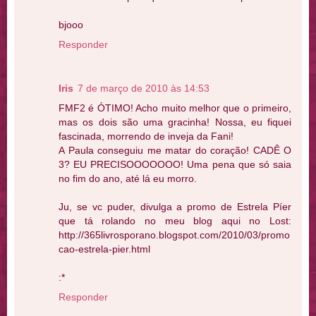
bjooo
Responder
Iris
7 de março de 2010 às 14:53
FMF2 é ÓTIMO! Acho muito melhor que o primeiro,
mas os dois são uma gracinha! Nossa, eu fiquei
fascinada, morrendo de inveja da Fani!
A Paula conseguiu me matar do coração! CADÊ O
3? EU PRECISOOOOOOO! Uma pena que só saia
no fim do ano, até lá eu morro.
Ju, se vc puder, divulga a promo de Estrela Píer
que tá rolando no meu blog aqui no Lost:
http://365livrosporano.blogspot.com/2010/03/promo
cao-estrela-pier.html
:*
Responder