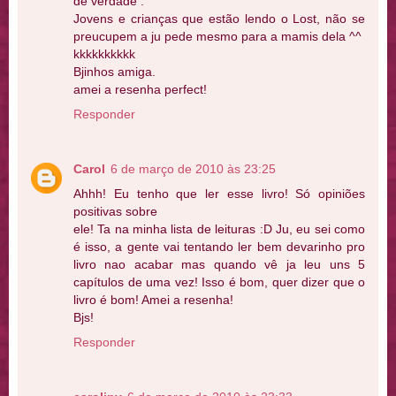
de verdade :
Jovens e crianças que estão lendo o Lost, não se
preucupem a ju pede mesmo para a mamis dela ^^
kkkkkkkkkk
Bjinhos amiga.
amei a resenha perfect!
Responder
Carol
6 de março de 2010 às 23:25
Ahhh! Eu tenho que ler esse livro! Só opiniões
positivas sobre
ele! Ta na minha lista de leituras :D Ju, eu sei como
é isso, a gente vai tentando ler bem devarinho pro
livro nao acabar mas quando vê ja leu uns 5
capítulos de uma vez! Isso é bom, quer dizer que o
livro é bom! Amei a resenha!
Bjs!
Responder