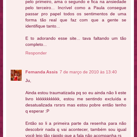
pelo primeiro, ama o segundo e fica na ansiedade
pelo terceiro... Incrível como a Paula consegue
passar pro papel todos os sentimentos de uma
forma tão real que faz com que a gente se
identifique tanto...
E to adorando esse site... tava faltando um tão
completo...
Responder
Fernanda Assis
7 de março de 2010 às 13:40
Ju,
Ainda estou traumatizada pq so eu ainda não li este
livro kkkkkkkkkkk, estou me sentindo excluída e
desatualizada rsrsrs mas estou pobre então tenho
q esperar :P
Então so li a primeira parte da resenha para não
descobrir nada q vai acontecer, também sou igual
você leio tão rápido que a fala não acompanha rs