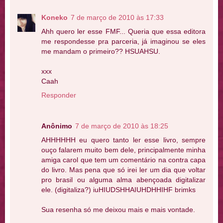
Koneko
7 de março de 2010 às 17:33
Ahh quero ler esse FMF... Queria que essa editora
me respondesse pra parceria, já imaginou se eles
me mandam o primeiro?? HSUAHSU.
xxx
Caah
Responder
Anônimo
7 de março de 2010 às 18:25
AHHHHHH eu quero tanto ler esse livro, sempre
ouço falarem muito bem dele, principalmente minha
amiga carol que tem um comentário na contra capa
do livro. Mas pena que só irei ler um dia que voltar
pro brasil ou alguma alma abençoada digitalizar
ele. (digitaliza?) iuHIUDSHHAIUHDHHIHF brimks
Sua resenha só me deixou mais e mais vontade.