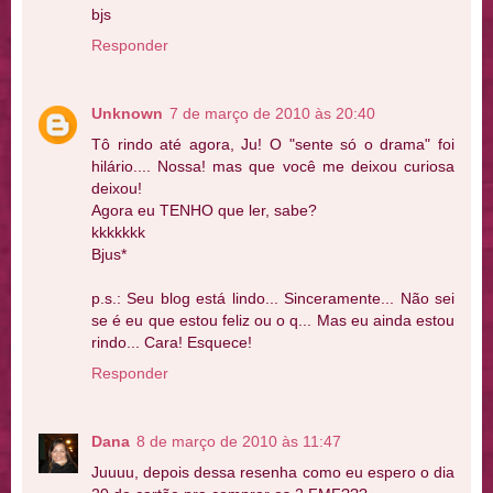
bjs
Responder
Unknown
7 de março de 2010 às 20:40
Tô rindo até agora, Ju! O "sente só o drama" foi
hilário.... Nossa! mas que você me deixou curiosa
deixou!
Agora eu TENHO que ler, sabe?
kkkkkkk
Bjus*
p.s.: Seu blog está lindo... Sinceramente... Não sei
se é eu que estou feliz ou o q... Mas eu ainda estou
rindo... Cara! Esquece!
Responder
Dana
8 de março de 2010 às 11:47
Juuuu, depois dessa resenha como eu espero o dia