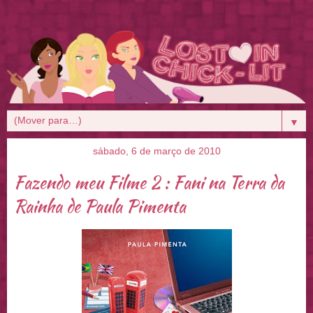
▼
sábado, 6 de março de 2010
Fazendo meu Filme 2 : Fani na Terra da
Rainha de Paula Pimenta