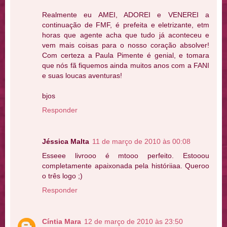
Realmente eu AMEI, ADOREI e VENEREI a
continuação de FMF, é prefeita e eletrizante, etm
horas que agente acha que tudo já aconteceu e
vem mais coisas para o nosso coração absolver!
Com certeza a Paula Pimente é genial, e tomara
que nós fã fiquemos ainda muitos anos com a FANI
e suas loucas aventuras!
bjos
Responder
Jéssica Malta
11 de março de 2010 às 00:08
Esseee livrooo é mtooo perfeito. Estooou
completamente apaixonada pela históriiaa. Queroo
o três logo ;)
Responder
Cíntia Mara
12 de março de 2010 às 23:50