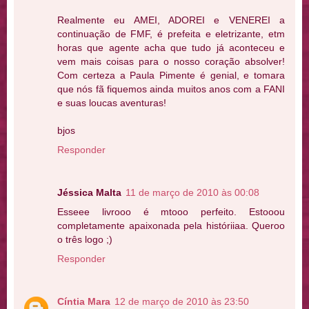
Realmente eu AMEI, ADOREI e VENEREI a
continuação de FMF, é prefeita e eletrizante, etm
horas que agente acha que tudo já aconteceu e
vem mais coisas para o nosso coração absolver!
Com certeza a Paula Pimente é genial, e tomara
que nós fã fiquemos ainda muitos anos com a FANI
e suas loucas aventuras!
bjos
Responder
Jéssica Malta
11 de março de 2010 às 00:08
Esseee livrooo é mtooo perfeito. Estooou
completamente apaixonada pela históriiaa. Queroo
o três logo ;)
Responder
Cíntia Mara
12 de março de 2010 às 23:50