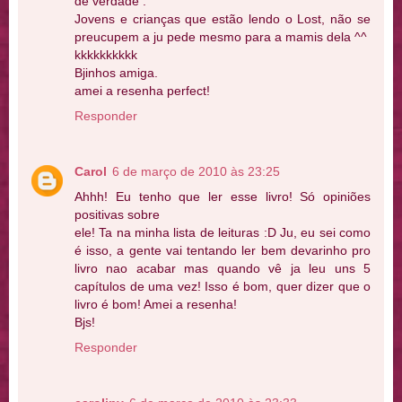
de verdade :
Jovens e crianças que estão lendo o Lost, não se
preucupem a ju pede mesmo para a mamis dela ^^
kkkkkkkkkk
Bjinhos amiga.
amei a resenha perfect!
Responder
Carol
6 de março de 2010 às 23:25
Ahhh! Eu tenho que ler esse livro! Só opiniões
positivas sobre
ele! Ta na minha lista de leituras :D Ju, eu sei como
é isso, a gente vai tentando ler bem devarinho pro
livro nao acabar mas quando vê ja leu uns 5
capítulos de uma vez! Isso é bom, quer dizer que o
livro é bom! Amei a resenha!
Bjs!
Responder