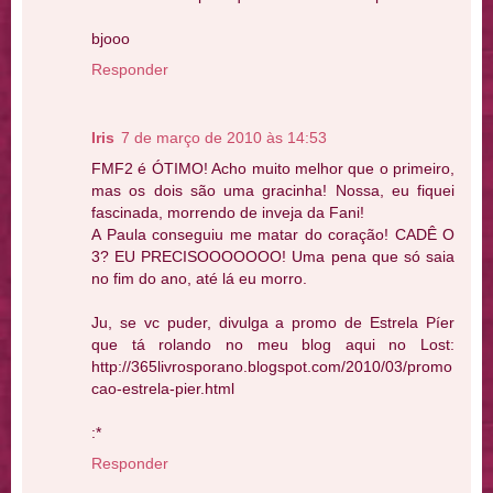
bjooo
Responder
Iris
7 de março de 2010 às 14:53
FMF2 é ÓTIMO! Acho muito melhor que o primeiro,
mas os dois são uma gracinha! Nossa, eu fiquei
fascinada, morrendo de inveja da Fani!
A Paula conseguiu me matar do coração! CADÊ O
3? EU PRECISOOOOOOO! Uma pena que só saia
no fim do ano, até lá eu morro.
Ju, se vc puder, divulga a promo de Estrela Píer
que tá rolando no meu blog aqui no Lost:
http://365livrosporano.blogspot.com/2010/03/promo
cao-estrela-pier.html
:*
Responder