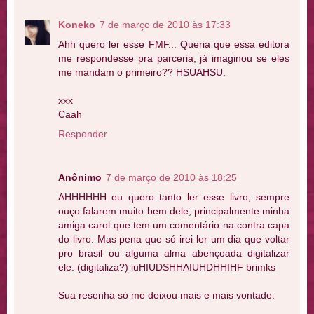
Koneko
7 de março de 2010 às 17:33
Ahh quero ler esse FMF... Queria que essa editora
me respondesse pra parceria, já imaginou se eles
me mandam o primeiro?? HSUAHSU.
xxx
Caah
Responder
Anônimo
7 de março de 2010 às 18:25
AHHHHHH eu quero tanto ler esse livro, sempre
ouço falarem muito bem dele, principalmente minha
amiga carol que tem um comentário na contra capa
do livro. Mas pena que só irei ler um dia que voltar
pro brasil ou alguma alma abençoada digitalizar
ele. (digitaliza?) iuHIUDSHHAIUHDHHIHF brimks
Sua resenha só me deixou mais e mais vontade.