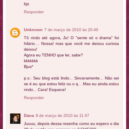
bjs
Responder
Unknown
7 de março de 2010 às 20:40
Tô rindo até agora, Ju! O "sente só o drama" foi
hilário.... Nossa! mas que você me deixou curiosa
deixou!
Agora eu TENHO que ler, sabe?
kkkkkkk
Bjus*
p.s.: Seu blog está lindo... Sinceramente... Não sei
se é eu que estou feliz ou o q... Mas eu ainda estou
rindo... Cara! Esquece!
Responder
Dana
8 de março de 2010 às 11:47
Juuuu, depois dessa resenha como eu espero o dia