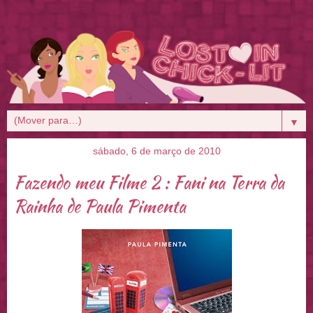
▼
sábado, 6 de março de 2010
Fazendo meu Filme 2 : Fani na Terra da
Rainha de Paula Pimenta