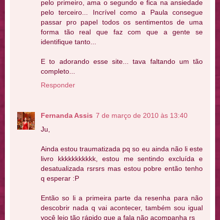
pelo primeiro, ama o segundo e fica na ansiedade
pelo terceiro... Incrível como a Paula consegue
passar pro papel todos os sentimentos de uma
forma tão real que faz com que a gente se
identifique tanto...
E to adorando esse site... tava faltando um tão
completo...
Responder
Fernanda Assis
7 de março de 2010 às 13:40
Ju,
Ainda estou traumatizada pq so eu ainda não li este
livro kkkkkkkkkkk, estou me sentindo excluída e
desatualizada rsrsrs mas estou pobre então tenho
q esperar :P
Então so li a primeira parte da resenha para não
descobrir nada q vai acontecer, também sou igual
você leio tão rápido que a fala não acompanha rs