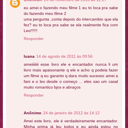
eu amei o fazendo meu filme 1 eu to loca pra sabe
do fazendo meu filme 2
uma pergunta ,conta depois do intercambio que ela
fez? eu to loca pra sabe se ela realmente fica com
Leo!!!!!!
Responder
luana
14 de agosto de 2011 às 09:56
ameiiiiiiii esse livro ele e encantador nunca li um
livro mais apaixonante q ele e acho q podeia fazer
um filme q eu garanto q dara muito sucesso amei a
fani e o leo desde o começo ... eles sao um casal
muito romantico bjos e abraços
Responder
Anônimo
24 de janeiro de 2012 às 14:12
Amei este livro, ele é verdadeiramente encantador.
Minha prima já leu todos e eu ainda estou no