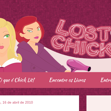
O que é Chick Lit!
Encontre os Livros
Entre
a, 16 de abril de 2010