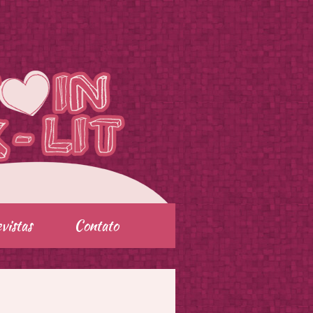
vistas
Contato