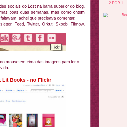
2 POR 1
des sociais do Lost na barra superior do blog.
az umas boas duas semanas, mas como ontem
 faltavam, achei que precisava comentar.
sletter, Feed, Twitter, Orkut, Skoob, Filmow,
 do mouse em cima das imagens para ler o
vida.
 Lit Books - no Flickr