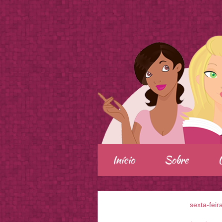
.
Início
Sobre
sexta-feir