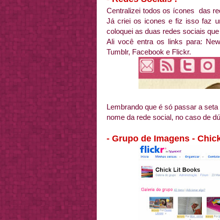
Centralizei todos os ícones das re
Já criei os icones e fiz isso f
coloquei as duas redes sociais que
Ali você entra os links para: New
Tumblr, Facebook e Flickr.
Lembrando que é só passar a seta
nome da rede social, no caso de dú
- Grupo de Imagens - Chick