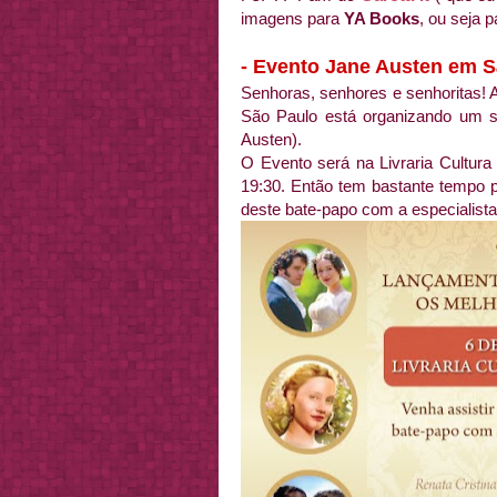
imagens para
YA Books
, ou seja p
- Evento Jane Austen em 
Senhoras, senhores e senhoritas! 
São Paulo está organizando um s
Austen).
O Evento será na Livraria Cultura
19:30. Então tem bastante tempo p
deste bate-papo com a especialist