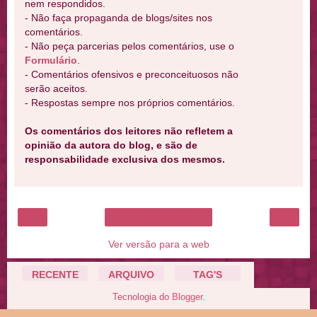
nem respondidos.
- Não faça propaganda de blogs/sites nos
comentários.
- Não peça parcerias pelos comentários, use o
Formulário
.
- Comentários ofensivos e preconceituosos não
serão aceitos.
- Respostas sempre nos próprios comentários.
Os comentários dos leitores não refletem a
opinião da autora do blog, e são de
responsabilidade exclusiva dos mesmos.
‹
›
Página inicial
Ver versão para a web
RECENTE
ARQUIVO
TAG'S
Tecnologia do
Blogger
.