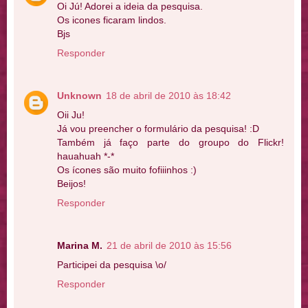
Oi Jú! Adorei a ideia da pesquisa.
Os icones ficaram lindos.
Bjs
Responder
Unknown
18 de abril de 2010 às 18:42
Oii Ju!
Já vou preencher o formulário da pesquisa! :D
Também já faço parte do groupo do Flickr!
hauahuah *-*
Os ícones são muito fofiiinhos :)
Beijos!
Responder
Marina M.
21 de abril de 2010 às 15:56
Participei da pesquisa \o/
Responder