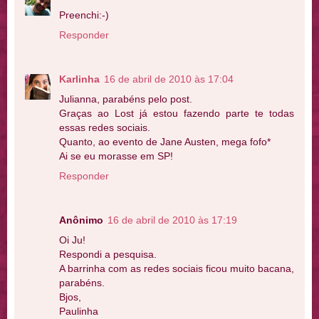
Preenchi:-)
Responder
Karlinha
16 de abril de 2010 às 17:04
Julianna, parabéns pelo post.
Graças ao Lost já estou fazendo parte te todas
essas redes sociais.
Quanto, ao evento de Jane Austen, mega fofo*
Ai se eu morasse em SP!
Responder
Anônimo
16 de abril de 2010 às 17:19
Oi Ju!
Respondi a pesquisa.
A barrinha com as redes sociais ficou muito bacana,
parabéns.
Bjos,
Paulinha