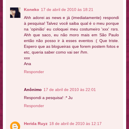
Koneko
17 de abril de 2010 às 18:21
Ahh adorei as news e já (imediatamente) respondi
à pesquisa! Talvez você saiba qual é o meu porque
na 'opinião' eu coloquei meu costumeiro 'xxx' rsrs.
Ahh que saco, eu não moro mais em São Paulo
então não posso ir à esses eventos :( Que triste.
Espero que as blogueiras que forem postem fotos e
etc, queria saber como vai ser /hm.
xxx
Ana
Responder
Anônimo
17 de abril de 2010 às 22:01
Respondi a pesquisa! :* Ju
Responder
Herida Ruyz
18 de abril de 2010 às 12:17