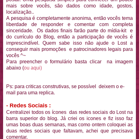
mais sobre vocês, são dados como idade, gostos,
localização..
A pesquisa é completamente anonima, então vocês tema
liberdade de responder e comentar com completa
sinceridade. Os dados finais farão parte do mídia-kit e
do currículo do Blog, então a participação de vocês é
imprescindível. Quem sabe isso não ajude o Lost a
conseguir mais promoções e patrocinadores legais para
vocês ^~
Para preencher o formulário basta clicar na imagem
abaixo (
ou aqui)
Ps: para criticas construtivas, se possível deixem o e-
mail para uma replica.
- Redes Sociais :
Centralizei todos os ícones das redes sociais do Lost na
barra superior do blog. Já criei os icones e fiz isso faz
umas boas duas semanas, mas como ontem coloquei as
duas redes sociais que faltavam, achei que precisava
comentar.