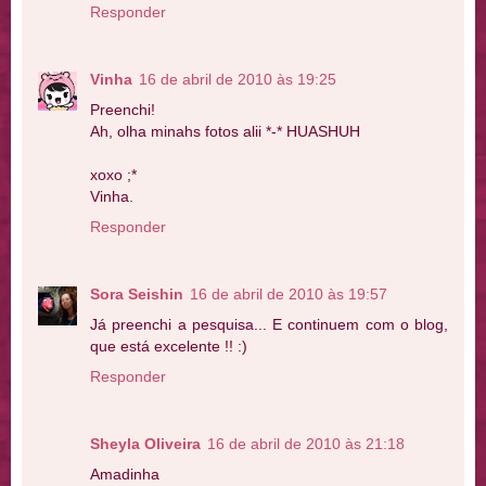
Responder
Vinha
16 de abril de 2010 às 19:25
Preenchi!
Ah, olha minahs fotos alii *-* HUASHUH
xoxo ;*
Vinha.
Responder
Sora Seishin
16 de abril de 2010 às 19:57
Já preenchi a pesquisa... E continuem com o blog,
que está excelente !! :)
Responder
Sheyla Oliveira
16 de abril de 2010 às 21:18
Amadinha