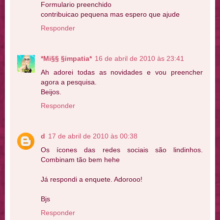
Formulario preenchido
contribuicao pequena mas espero que ajude
Responder
*Mi§§ §impatia*
16 de abril de 2010 às 23:41
Ah adorei todas as novidades e vou preencher
agora a pesquisa.
Beijos.
Responder
d
17 de abril de 2010 às 00:38
Os ícones das redes sociais são lindinhos.
Combinam tão bem hehe
Já respondi a enquete. Adorooo!
Bjs
Responder