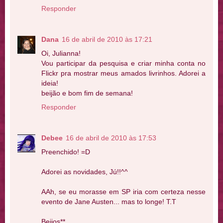
Responder
Dana
16 de abril de 2010 às 17:21
Oi, Julianna!
Vou participar da pesquisa e criar minha conta no
Flickr pra mostrar meus amados livrinhos. Adorei a
ideia!
beijão e bom fim de semana!
Responder
Debee
16 de abril de 2010 às 17:53
Preenchido! =D
Adorei as novidades, Jú!!^^
AAh, se eu morasse em SP iria com certeza nesse
evento de Jane Austen... mas to longe! T.T
Beijos**