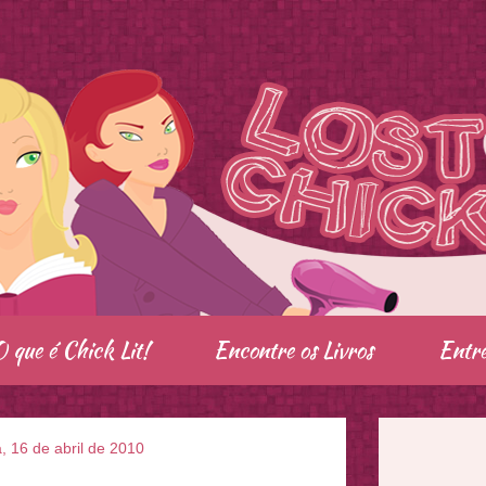
O que é Chick Lit!
Encontre os Livros
Entre
a, 16 de abril de 2010