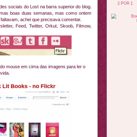
2 POR 1
des sociais do Lost na barra superior do blog.
az umas boas duas semanas, mas como ontem
 faltavam, achei que precisava comentar.
sletter, Feed, Twitter, Orkut, Skoob, Filmow,
 do mouse em cima das imagens para ler o
vida.
 Lit Books - no Flickr