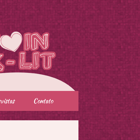
vistas
Contato