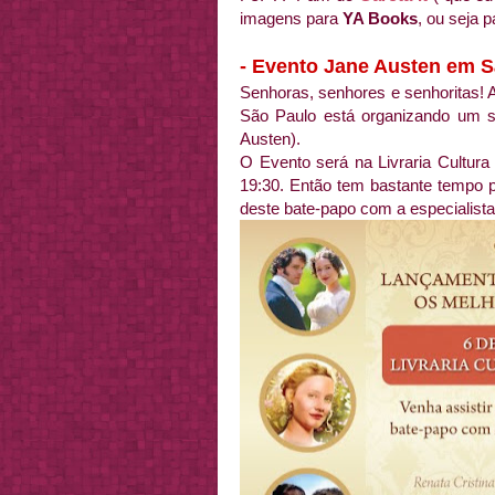
imagens para
YA Books
, ou seja p
- Evento Jane Austen em 
Senhoras, senhores e senhoritas! 
São Paulo está organizando um s
Austen).
O Evento será na Livraria Cultura
19:30. Então tem bastante tempo p
deste bate-papo com a especialist