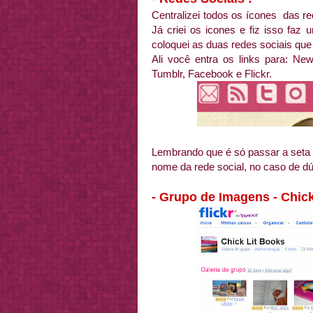
Centralizei todos os ícones das re
Já criei os icones e fiz isso f
coloquei as duas redes sociais que
Ali você entra os links para: New
Tumblr, Facebook e Flickr.
Lembrando que é só passar a seta
nome da rede social, no caso de dú
- Grupo de Imagens - Chick