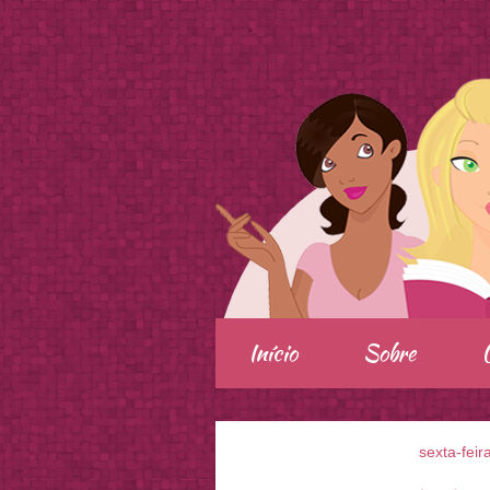
.
Início
Sobre
sexta-feir