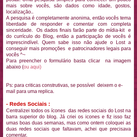
mais sobre vocês, são dados como idade, gostos,
localização..
A pesquisa é completamente anonima, então vocês tema
liberdade de responder e comentar com completa
sinceridade. Os dados finais farão parte do mídia-kit e
do currículo do Blog, então a participação de vocês é
imprescindível. Quem sabe isso não ajude o Lost a
conseguir mais promoções e patrocinadores legais para
vocês ^~
Para preencher o formulário basta clicar na imagem
abaixo (
ou aqui)
Ps: para criticas construtivas, se possível deixem o e-
mail para uma replica.
- Redes Sociais :
Centralizei todos os ícones das redes sociais do Lost na
barra superior do blog. Já criei os icones e fiz isso faz
umas boas duas semanas, mas como ontem coloquei as
duas redes sociais que faltavam, achei que precisava
comentar.