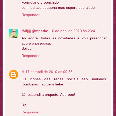
Formulario preenchido
contribuicao pequena mas espero que ajude
Responder
*Mi§§ §impatia*
16 de abril de 2010 às 23:41
Ah adorei todas as novidades e vou preencher
agora a pesquisa.
Beijos.
Responder
d
17 de abril de 2010 às 00:38
Os ícones das redes sociais são lindinhos.
Combinam tão bem hehe
Já respondi a enquete. Adorooo!
Bjs
Responder