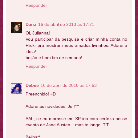
Responder
Dana
16 de abril de 2010 às 17:21
Oi, Julianna!
Vou participar da pesquisa e criar minha conta no
Flickr pra mostrar meus amados livrinhos. Adorei a
ideia!
beijão e bom fim de semana!
Responder
Debee
16 de abril de 2010 às 17:53
Preenchido! =D
Adorei as novidades, Jú!!^^
AAh, se eu morasse em SP iria com certeza nesse
evento de Jane Austen... mas to longe! T.T
Beijos**