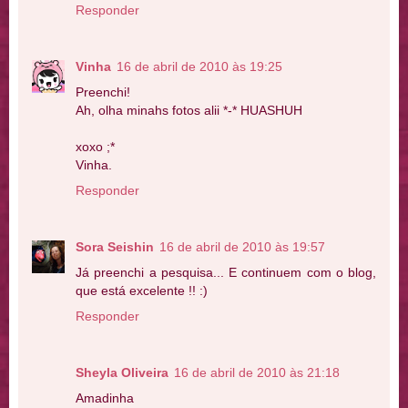
Responder
Vinha
16 de abril de 2010 às 19:25
Preenchi!
Ah, olha minahs fotos alii *-* HUASHUH
xoxo ;*
Vinha.
Responder
Sora Seishin
16 de abril de 2010 às 19:57
Já preenchi a pesquisa... E continuem com o blog,
que está excelente !! :)
Responder
Sheyla Oliveira
16 de abril de 2010 às 21:18
Amadinha