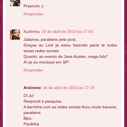
Preenchi:-)
Responder
Karlinha
16 de abril de 2010 às 17:04
Julianna, parabéns pelo post.
Graças ao Lost já estou fazendo parte te todas
essas redes sociais.
Quanto, ao evento de Jane Austen, mega fofo*
Ai se eu morasse em SP!
Responder
Anônimo
16 de abril de 2010 às 17:19
Oi Ju!
Respondi a pesquisa.
A barrinha com as redes sociais ficou muito bacana,
parabéns.
Bjos,
Paulinha