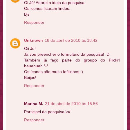
Oi Jú! Adorei a ideia da pesquisa.
Os icones ficaram lindos.
Bjs
Responder
Unknown
18 de abril de 2010 às 18:42
Oii Ju!
Já vou preencher o formulário da pesquisa! :D
Também já faço parte do groupo do Flickr!
hauahuah *-*
Os ícones são muito fofiiinhos :)
Beijos!
Responder
Marina M.
21 de abril de 2010 às 15:56
Participei da pesquisa \o/
Responder