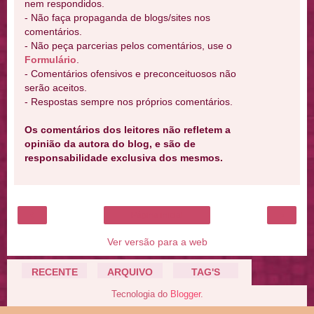
nem respondidos.
- Não faça propaganda de blogs/sites nos
comentários.
- Não peça parcerias pelos comentários, use o
Formulário
.
- Comentários ofensivos e preconceituosos não
serão aceitos.
- Respostas sempre nos próprios comentários.
Os comentários dos leitores não refletem a
opinião da autora do blog, e são de
responsabilidade exclusiva dos mesmos.
‹
›
Página inicial
Ver versão para a web
RECENTE
ARQUIVO
TAG'S
Tecnologia do
Blogger
.