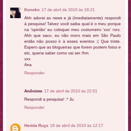
Koneko
17 de abril de 2010 às 18:21
Ahh adorei as news e já (imediatamente) respondi
à pesquisa! Talvez você saiba qual é o meu porque
na 'opinião' eu coloquei meu costumeiro 'xxx' rsrs.
Ahh que saco, eu não moro mais em São Paulo
então não posso ir à esses eventos :( Que triste.
Espero que as blogueiras que forem postem fotos e
etc, queria saber como vai ser /hm.
xxx
Ana
Responder
Anônimo
17 de abril de 2010 às 22:01
Respondi a pesquisa! :* Ju
Responder
Herida Ruyz
18 de abril de 2010 às 12:17