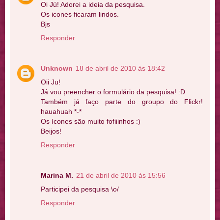
Oi Jú! Adorei a ideia da pesquisa.
Os icones ficaram lindos.
Bjs
Responder
Unknown
18 de abril de 2010 às 18:42
Oii Ju!
Já vou preencher o formulário da pesquisa! :D
Também já faço parte do groupo do Flickr!
hauahuah *-*
Os ícones são muito fofiiinhos :)
Beijos!
Responder
Marina M.
21 de abril de 2010 às 15:56
Participei da pesquisa \o/
Responder