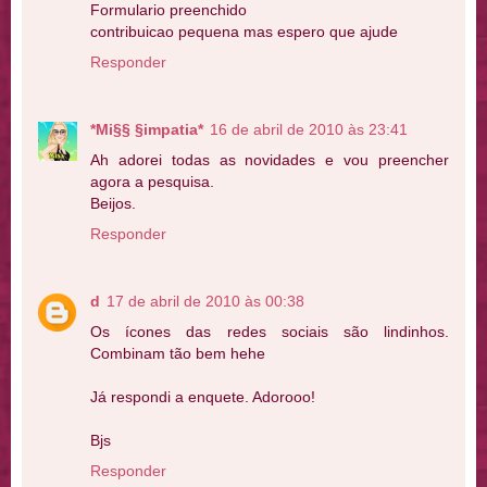
Formulario preenchido
contribuicao pequena mas espero que ajude
Responder
*Mi§§ §impatia*
16 de abril de 2010 às 23:41
Ah adorei todas as novidades e vou preencher
agora a pesquisa.
Beijos.
Responder
d
17 de abril de 2010 às 00:38
Os ícones das redes sociais são lindinhos.
Combinam tão bem hehe
Já respondi a enquete. Adorooo!
Bjs
Responder