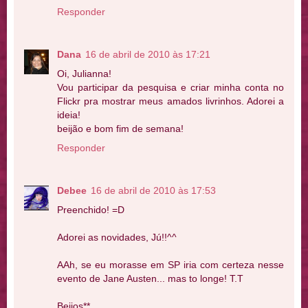
Responder
Dana
16 de abril de 2010 às 17:21
Oi, Julianna!
Vou participar da pesquisa e criar minha conta no
Flickr pra mostrar meus amados livrinhos. Adorei a
ideia!
beijão e bom fim de semana!
Responder
Debee
16 de abril de 2010 às 17:53
Preenchido! =D
Adorei as novidades, Jú!!^^
AAh, se eu morasse em SP iria com certeza nesse
evento de Jane Austen... mas to longe! T.T
Beijos**