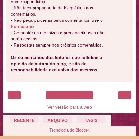
nem respondidos.
- Não faça propaganda de blogs/sites nos
comentários.
- Não peça parcerias pelos comentários, use o
Formulário
.
- Comentários ofensivos e preconceituosos não
serão aceitos.
- Respostas sempre nos próprios comentários.
Os comentários dos leitores não refletem a
opinião da autora do blog, e são de
responsabilidade exclusiva dos mesmos.
‹
›
Página inicial
Ver versão para a web
RECENTE
ARQUIVO
TAG'S
Tecnologia do
Blogger
.