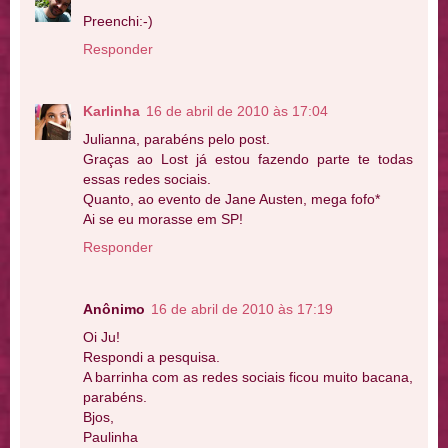
Preenchi:-)
Responder
Karlinha
16 de abril de 2010 às 17:04
Julianna, parabéns pelo post.
Graças ao Lost já estou fazendo parte te todas
essas redes sociais.
Quanto, ao evento de Jane Austen, mega fofo*
Ai se eu morasse em SP!
Responder
Anônimo
16 de abril de 2010 às 17:19
Oi Ju!
Respondi a pesquisa.
A barrinha com as redes sociais ficou muito bacana,
parabéns.
Bjos,
Paulinha