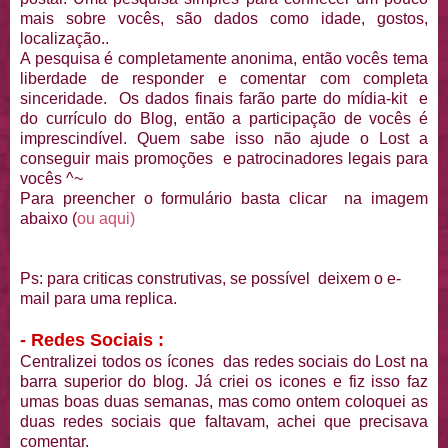
mais sobre vocês, são dados como idade, gostos,
localização..
A pesquisa é completamente anonima, então vocês tema
liberdade de responder e comentar com completa
sinceridade. Os dados finais farão parte do mídia-kit e
do currículo do Blog, então a participação de vocês é
imprescindível. Quem sabe isso não ajude o Lost a
conseguir mais promoções e patrocinadores legais para
vocês ^~
Para preencher o formulário basta clicar na imagem
abaixo (
ou aqui)
Ps: para criticas construtivas, se possível deixem o e-
mail para uma replica.
- Redes Sociais :
Centralizei todos os ícones das redes sociais do Lost na
barra superior do blog. Já criei os icones e fiz isso faz
umas boas duas semanas, mas como ontem coloquei as
duas redes sociais que faltavam, achei que precisava
comentar.