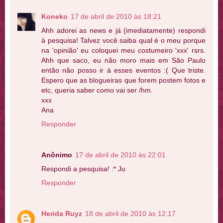
Koneko
17 de abril de 2010 às 18:21
Ahh adorei as news e já (imediatamente) respondi
à pesquisa! Talvez você saiba qual é o meu porque
na 'opinião' eu coloquei meu costumeiro 'xxx' rsrs.
Ahh que saco, eu não moro mais em São Paulo
então não posso ir à esses eventos :( Que triste.
Espero que as blogueiras que forem postem fotos e
etc, queria saber como vai ser /hm.
xxx
Ana
Responder
Anônimo
17 de abril de 2010 às 22:01
Respondi a pesquisa! :* Ju
Responder
Herida Ruyz
18 de abril de 2010 às 12:17