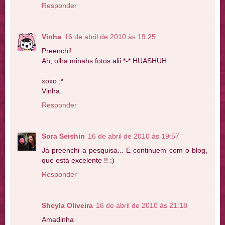
Responder
Vinha
16 de abril de 2010 às 19:25
Preenchi!
Ah, olha minahs fotos alii *-* HUASHUH
xoxo ;*
Vinha.
Responder
Sora Seishin
16 de abril de 2010 às 19:57
Já preenchi a pesquisa... E continuem com o blog,
que está excelente !! :)
Responder
Sheyla Oliveira
16 de abril de 2010 às 21:18
Amadinha