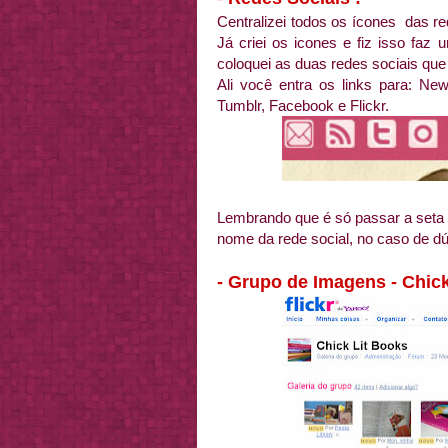
Centralizei todos os ícones das re
Já criei os icones e fiz isso f
coloquei as duas redes sociais que
Ali você entra os links para: New
Tumblr, Facebook e Flickr.
Lembrando que é só passar a seta
nome da rede social, no caso de dú
- Grupo de Imagens - Chick