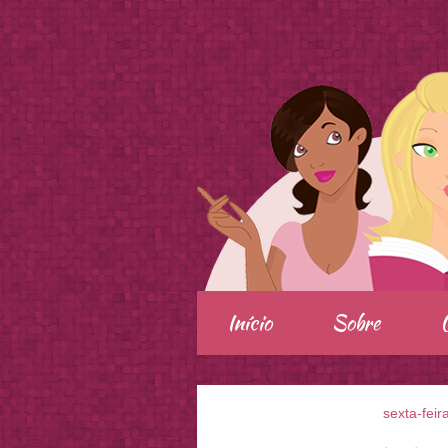
.
Início
Sobre
sexta-feir