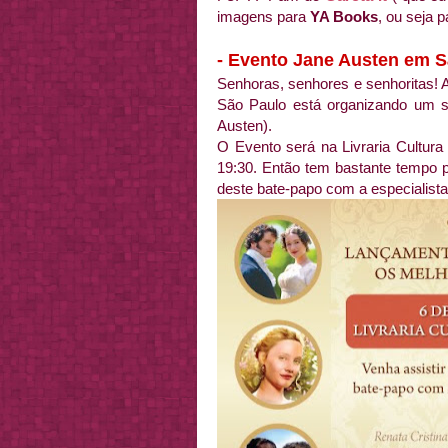
imagens para
YA Books
, ou seja p
- Evento Jane Austen em 
Senhoras, senhores e senhoritas! 
São Paulo está organizando um s
Austen).
O Evento será na Livraria Cultura
19:30. Então tem bastante tempo p
deste bate-papo com a especialist