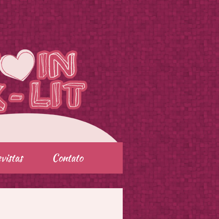
vistas
Contato