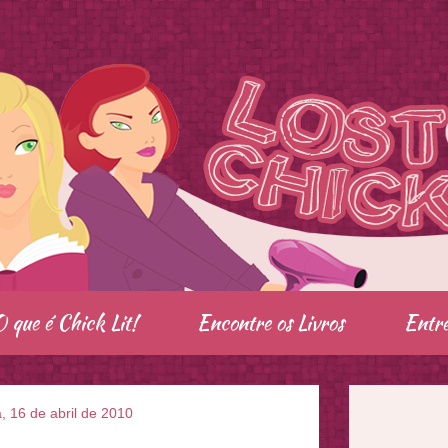
O que é Chick Lit!
Encontre os Livros
Entre
a, 16 de abril de 2010