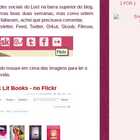
2 POR 1
des sociais do Lost na barra superior do blog.
az umas boas duas semanas, mas como ontem
 faltavam, achei que precisava comentar.
sletter, Feed, Twitter, Orkut, Skoob, Filmow,
 do mouse em cima das imagens para ler o
vida.
 Lit Books - no Flickr