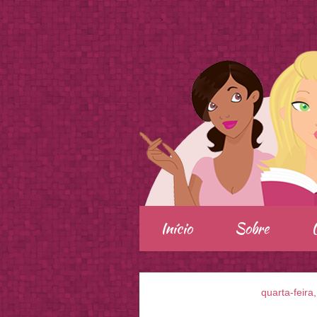
.
Início
Sobre
quarta-feira