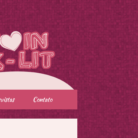
vistas
Contato