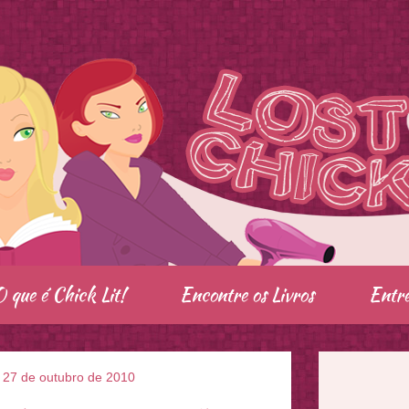
O que é Chick Lit!
Encontre os Livros
Entre
, 27 de outubro de 2010