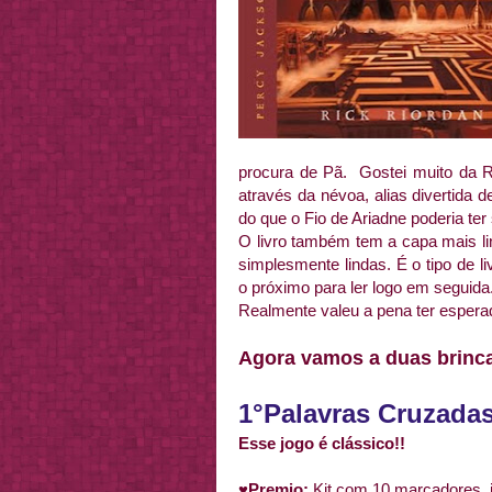
procura de Pã. Gostei muito da 
através da névoa, alias divertida 
do que o Fio de Ariadne poderia ter
O livro também tem a capa mais l
simplesmente lindas. É o tipo de li
o próximo para ler logo em seguida
Realmente valeu a pena ter esperad
Agora vamos a duas brinc
1°Palavras Cruzada
Esse jogo é clássico!!
♥Premio:
Kit com 10 marcadores, i