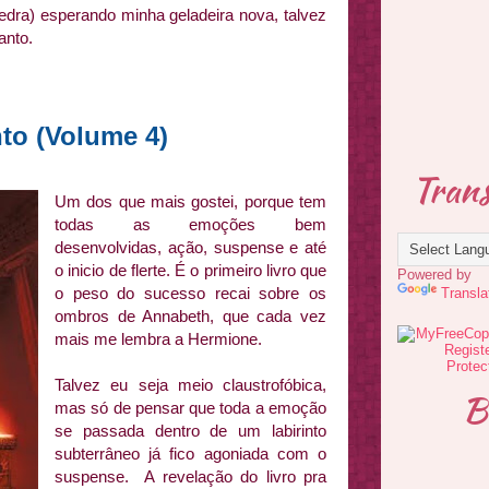
dra) esperando minha geladeira nova, talvez
anto.
nto (Volume 4)
Trans
Um dos que mais gostei, porque tem
todas as emoções bem
desenvolvidas, ação, suspense e até
o inicio de flerte. É o primeiro livro que
Powered by
o peso do sucesso recai sobre os
Transla
ombros de Annabeth, que cada vez
mais me lembra a Hermione.
Talvez eu seja meio claustrofóbica,
B
mas só de pensar que toda a emoção
se passada dentro de um labirinto
subterrâneo já fico agoniada com o
suspense. A revelação do livro pra