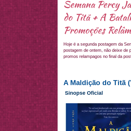
Semana Percy Ja
do Titã + A Batal
Promoções Relâ
Hoje é a segunda postagem da Sem
postagem de ontem, não deixe de 
promos relampagos no final da po
A Maldição do Titã 
Sinopse Oficial