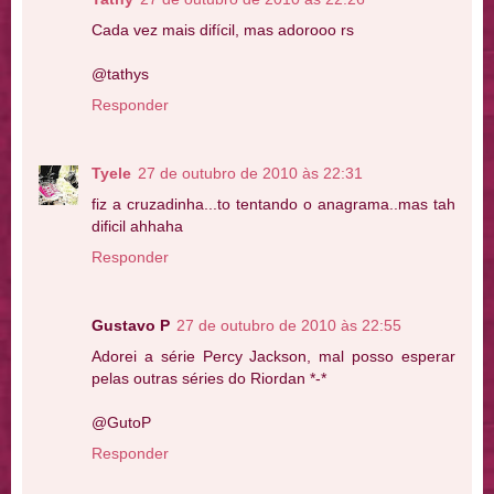
Cada vez mais difícil, mas adorooo rs
@tathys
Responder
Tyele
27 de outubro de 2010 às 22:31
fiz a cruzadinha...to tentando o anagrama..mas tah
dificil ahhaha
Responder
Gustavo P
27 de outubro de 2010 às 22:55
Adorei a série Percy Jackson, mal posso esperar
pelas outras séries do Riordan *-*
@GutoP
Responder