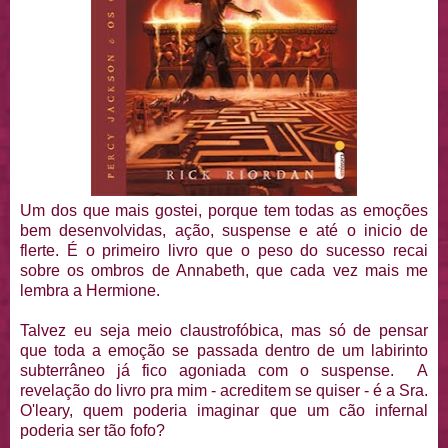
Um dos que mais gostei, porque tem todas as emoções
bem desenvolvidas, ação, suspense e até o inicio de
flerte. É o primeiro livro que o peso do sucesso recai
sobre os ombros de Annabeth, que cada vez mais me
lembra a Hermione.
Talvez eu seja meio claustrofóbica, mas só de pensar
que toda a emoção se passada dentro de um labirinto
subterrâneo já fico agoniada com o suspense. A
revelação do livro pra mim - acreditem se quiser - é a Sra.
O'leary, quem poderia imaginar que um cão infernal
poderia ser tão fofo?