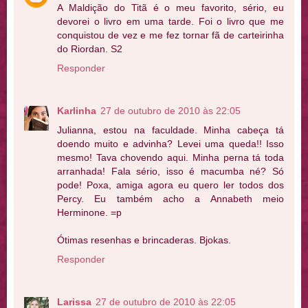
A Maldição do Titã é o meu favorito, sério, eu
devorei o livro em uma tarde. Foi o livro que me
conquistou de vez e me fez tornar fã de carteirinha
do Riordan. S2
Responder
Karlinha
27 de outubro de 2010 às 22:05
Julianna, estou na faculdade. Minha cabeça tá
doendo muito e advinha? Levei uma queda!! Isso
mesmo! Tava chovendo aqui. Minha perna tá toda
arranhada! Fala sério, isso é macumba né? Só
pode! Poxa, amiga agora eu quero ler todos dos
Percy. Eu também acho a Annabeth meio
Herminone. =p
Ótimas resenhas e brincaderas. Bjokas.
Responder
Larissa
27 de outubro de 2010 às 22:05