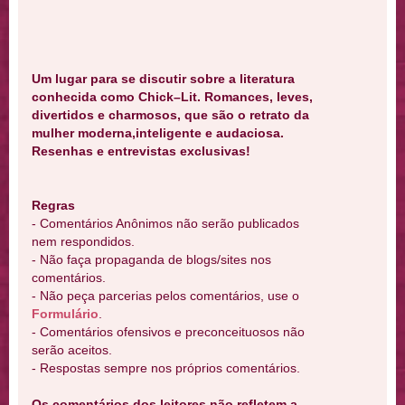
Um lugar para se discutir sobre a literatura
conhecida como Chick–Lit. Romances, leves,
divertidos e charmosos, que são o retrato da
mulher moderna,inteligente e audaciosa.
Resenhas e entrevistas exclusivas!
Regras
- Comentários Anônimos não serão publicados
nem respondidos.
- Não faça propaganda de blogs/sites nos
comentários.
- Não peça parcerias pelos comentários, use o
Formulário
.
- Comentários ofensivos e preconceituosos não
serão aceitos.
- Respostas sempre nos próprios comentários.
Os comentários dos leitores não refletem a