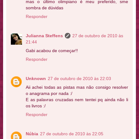
mas o último olimpiano é meu preferido, sme
sombra de dúvidas
Responder
Julianna Steffens
27 de outubro de 2010 às
21:44
Gabi acabou de começar!!
Responder
Unknown
27 de outubro de 2010 às 22:03
Aii achei todas as pistas mas não consigo resolver
o anagrama por nada :/
E as palavras cruzadas nem tentei pq ainda não li
os livros :/
Responder
Núbia
27 de outubro de 2010 às 22:05