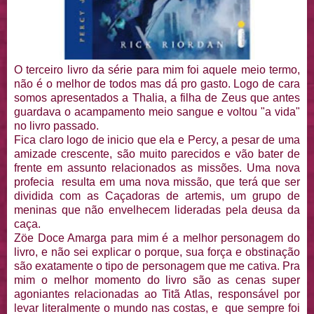
O terceiro livro da série para mim foi aquele meio termo,
não é o melhor de todos mas dá pro gasto. Logo de cara
somos apresentados a Thalia, a filha de Zeus que antes
guardava o acampamento meio sangue e voltou "a vida"
no livro passado.
Fica claro logo de inicio que ela e Percy, a pesar de uma
amizade crescente, são muito parecidos e vão bater de
frente em assunto relacionados as missões. Uma nova
profecia resulta em uma nova missão, que terá que ser
dividida com as Caçadoras de artemis, um grupo de
meninas que não envelhecem lideradas pela deusa da
caça.
Zöe Doce Amarga para mim é a melhor personagem do
livro, e não sei explicar o porque, sua força e obstinação
são exatamente o tipo de personagem que me cativa. Pra
mim o melhor momento do livro são as cenas super
agoniantes relacionadas ao Titã Atlas, responsável por
levar literalmente o mundo nas costas, e que sempre foi