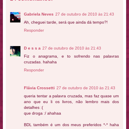
Gabriela Neves
27 de outubro de 2010 às 21:43
Ah, cheguei tarde, será que ainda dá tempo?!
Responder
D e s s a
27 de outubro de 2010 às 21:43
Fiz o anagrama, e to sofrendo nas palavras
cruzadas. hahaha
Responder
Flávia Crossetti
27 de outubro de 2010 às 21:43
queria tentar a palavra cruzada, mas faz quase um
ano que eu li os livros, não lembro mais dos
detalhes :(
que droga :/ ahahaa
BDL também é um dos meus preferidos *-* haha