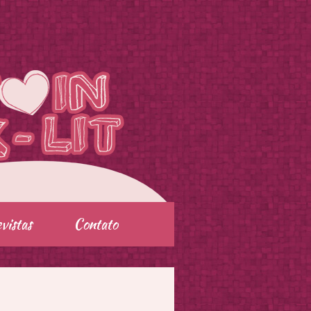
vistas
Contato