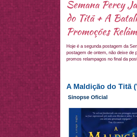
Semana Percy Ja
do Titã + A Batal
Promoções Relâ
Hoje é a segunda postagem da Sem
postagem de ontem, não deixe de 
promos relampagos no final da po
A Maldição do Titã 
Sinopse Oficial