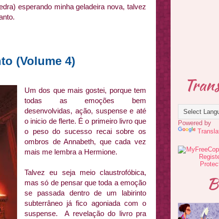
dra) esperando minha geladeira nova, talvez
anto.
nto (Volume 4)
Trans
Um dos que mais gostei, porque tem
todas as emoções bem
desenvolvidas, ação, suspense e até
o inicio de flerte. É o primeiro livro que
Powered by
o peso do sucesso recai sobre os
Transla
ombros de Annabeth, que cada vez
mais me lembra a Hermione.
Talvez eu seja meio claustrofóbica,
B
mas só de pensar que toda a emoção
se passada dentro de um labirinto
subterrâneo já fico agoniada com o
suspense. A revelação do livro pra