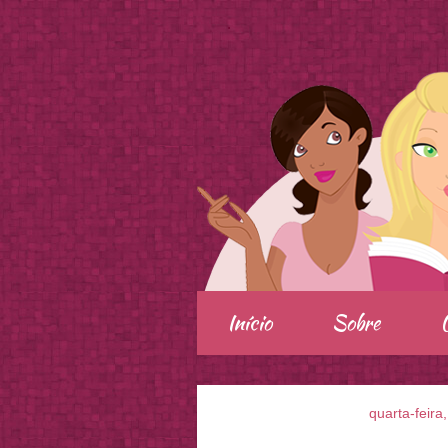
.
Início
Sobre
quarta-feira