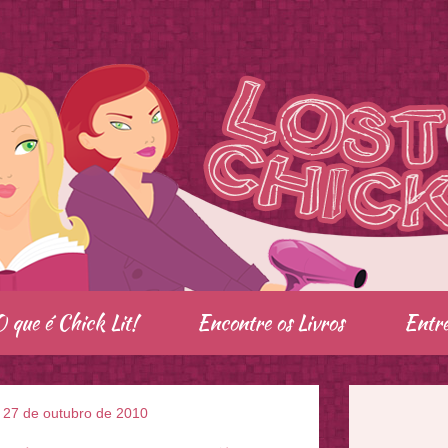
O que é Chick Lit!
Encontre os Livros
Entre
, 27 de outubro de 2010