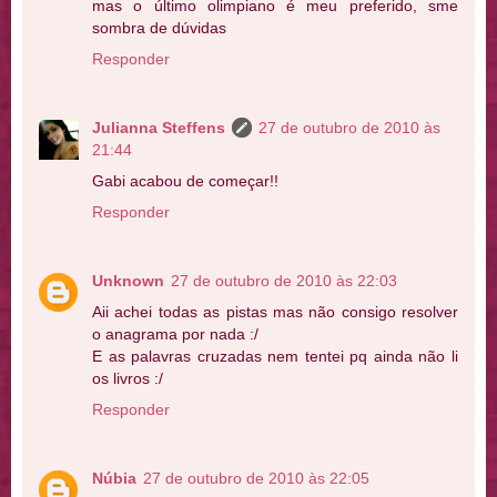
mas o último olimpiano é meu preferido, sme
sombra de dúvidas
Responder
Julianna Steffens
27 de outubro de 2010 às
21:44
Gabi acabou de começar!!
Responder
Unknown
27 de outubro de 2010 às 22:03
Aii achei todas as pistas mas não consigo resolver
o anagrama por nada :/
E as palavras cruzadas nem tentei pq ainda não li
os livros :/
Responder
Núbia
27 de outubro de 2010 às 22:05