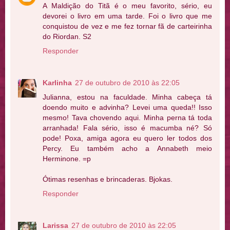
A Maldição do Titã é o meu favorito, sério, eu
devorei o livro em uma tarde. Foi o livro que me
conquistou de vez e me fez tornar fã de carteirinha
do Riordan. S2
Responder
Karlinha
27 de outubro de 2010 às 22:05
Julianna, estou na faculdade. Minha cabeça tá
doendo muito e advinha? Levei uma queda!! Isso
mesmo! Tava chovendo aqui. Minha perna tá toda
arranhada! Fala sério, isso é macumba né? Só
pode! Poxa, amiga agora eu quero ler todos dos
Percy. Eu também acho a Annabeth meio
Herminone. =p
Ótimas resenhas e brincaderas. Bjokas.
Responder
Larissa
27 de outubro de 2010 às 22:05