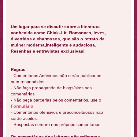
Um lugar para se discutir sobre a literatura
conhecida como Chick–Lit. Romances, leves,
divertidos e charmosos, que são o retrato da
mulher moderna,inteligente e audaciosa.
Resenhas e entrevistas exclusivas!
Regras
- Comentários Anônimos não serão publicados
nem respondidos.
- Não faça propaganda de blogs/sites nos
comentários.
- Não peça parcerias pelos comentários, use o
Formulário
.
- Comentários ofensivos e preconceituosos não
serão aceitos.
- Respostas sempre nos próprios comentários.
Os comentários dos leitores não refletem a