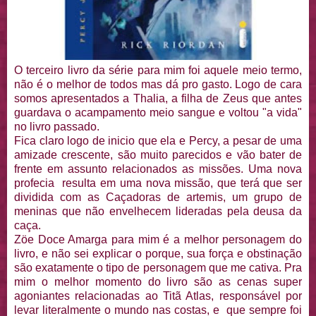
O terceiro livro da série para mim foi aquele meio termo,
não é o melhor de todos mas dá pro gasto. Logo de cara
somos apresentados a Thalia, a filha de Zeus que antes
guardava o acampamento meio sangue e voltou "a vida"
no livro passado.
Fica claro logo de inicio que ela e Percy, a pesar de uma
amizade crescente, são muito parecidos e vão bater de
frente em assunto relacionados as missões. Uma nova
profecia resulta em uma nova missão, que terá que ser
dividida com as Caçadoras de artemis, um grupo de
meninas que não envelhecem lideradas pela deusa da
caça.
Zöe Doce Amarga para mim é a melhor personagem do
livro, e não sei explicar o porque, sua força e obstinação
são exatamente o tipo de personagem que me cativa. Pra
mim o melhor momento do livro são as cenas super
agoniantes relacionadas ao Titã Atlas, responsável por
levar literalmente o mundo nas costas, e que sempre foi