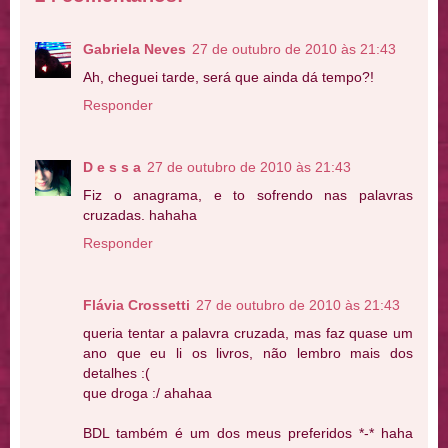
Gabriela Neves
27 de outubro de 2010 às 21:43
Ah, cheguei tarde, será que ainda dá tempo?!
Responder
D e s s a
27 de outubro de 2010 às 21:43
Fiz o anagrama, e to sofrendo nas palavras
cruzadas. hahaha
Responder
Flávia Crossetti
27 de outubro de 2010 às 21:43
queria tentar a palavra cruzada, mas faz quase um
ano que eu li os livros, não lembro mais dos
detalhes :(
que droga :/ ahahaa
BDL também é um dos meus preferidos *-* haha