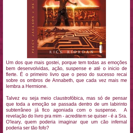
Um dos que mais gostei, porque tem todas as emoções
bem desenvolvidas, ação, suspense e até o inicio de
flerte. É o primeiro livro que o peso do sucesso recai
sobre os ombros de Annabeth, que cada vez mais me
lembra a Hermione.
Talvez eu seja meio claustrofóbica, mas só de pensar
que toda a emoção se passada dentro de um labirinto
subterrâneo já fico agoniada com o suspense. A
revelação do livro pra mim - acreditem se quiser - é a Sra.
O'leary, quem poderia imaginar que um cão infernal
poderia ser tão fofo?