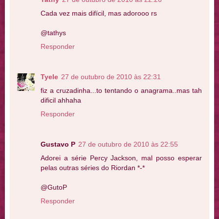
Cada vez mais difícil, mas adorooo rs
@tathys
Responder
Tyele
27 de outubro de 2010 às 22:31
fiz a cruzadinha...to tentando o anagrama..mas tah
dificil ahhaha
Responder
Gustavo P
27 de outubro de 2010 às 22:55
Adorei a série Percy Jackson, mal posso esperar
pelas outras séries do Riordan *-*
@GutoP
Responder