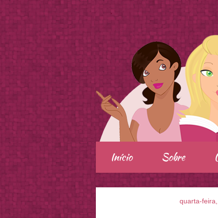
.
Início
Sobre
quarta-feira