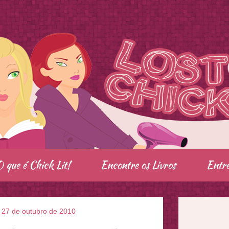
O que é Chick Lit!
Encontre os Livros
Entre
, 27 de outubro de 2010