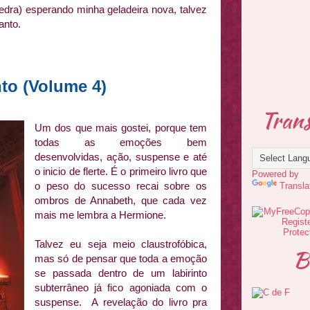
dra) esperando minha geladeira nova, talvez
anto.
nto (Volume 4)
Trans
Um dos que mais gostei, porque tem
todas as emoções bem
desenvolvidas, ação, suspense e até
o inicio de flerte. É o primeiro livro que
Powered by
o peso do sucesso recai sobre os
Transla
ombros de Annabeth, que cada vez
mais me lembra a Hermione.
Talvez eu seja meio claustrofóbica,
B
mas só de pensar que toda a emoção
se passada dentro de um labirinto
subterrâneo já fico agoniada com o
suspense. A revelação do livro pra