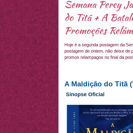
Semana Percy Ja
do Titã + A Batal
Promoções Relâ
Hoje é a segunda postagem da Sem
postagem de ontem, não deixe de 
promos relampagos no final da po
A Maldição do Titã 
Sinopse Oficial