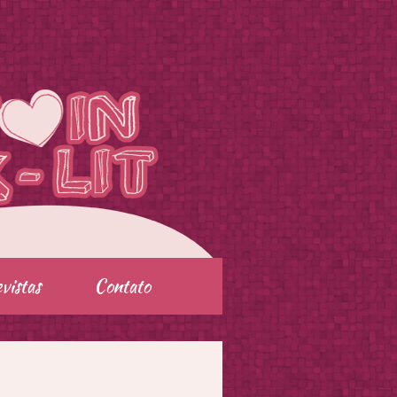
vistas
Contato