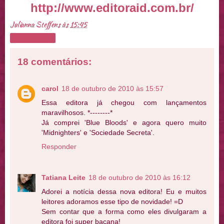
http://www.editoraid.com.br/
Julianna Steffens
às
15:45
Compartilhar
18 comentários:
carol
18 de outubro de 2010 às 15:57
Essa editora já chegou com lançamentos
maravilhosos. *--------*
Já comprei 'Blue Bloods' e agora quero muito
'Midnighters' e 'Sociedade Secreta'.
Responder
Tatiana Leite
18 de outubro de 2010 às 16:12
Adorei a notícia dessa nova editora! Eu e muitos
leitores adoramos esse tipo de novidade! =D
Sem contar que a forma como eles divulgaram a
editora foi super bacana!