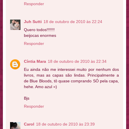
Responder
Juh Sutti
18 de outubro de 2010 às 22:24
Quero todos!!!!!!!
beijocas enormes
Responder
Cíntia Mara
18 de outubro de 2010 às 22:34
Eu ainda não me interessei muito por nenhum dos
livros, mas as capas são lindas. Principalmente a
de Blue Bloods, tô quase comprando SÓ pela capa,
hehe. Amo azul =)
Bjs
Responder
Carol
18 de outubro de 2010 às 23:39