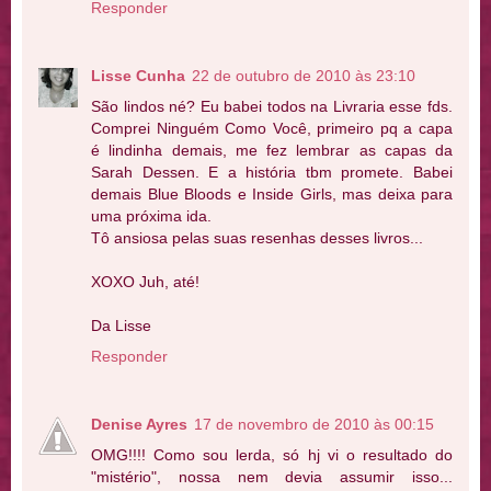
Responder
Lisse Cunha
22 de outubro de 2010 às 23:10
São lindos né? Eu babei todos na Livraria esse fds.
Comprei Ninguém Como Você, primeiro pq a capa
é lindinha demais, me fez lembrar as capas da
Sarah Dessen. E a história tbm promete. Babei
demais Blue Bloods e Inside Girls, mas deixa para
uma próxima ida.
Tô ansiosa pelas suas resenhas desses livros...
XOXO Juh, até!
Da Lisse
Responder
Denise Ayres
17 de novembro de 2010 às 00:15
OMG!!!! Como sou lerda, só hj vi o resultado do
"mistério", nossa nem devia assumir isso...