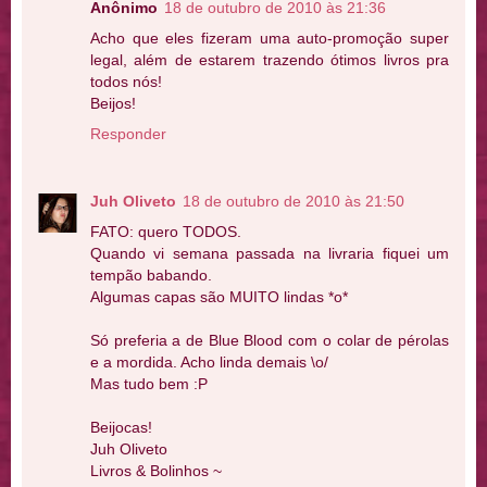
Anônimo
18 de outubro de 2010 às 21:36
Acho que eles fizeram uma auto-promoção super
legal, além de estarem trazendo ótimos livros pra
todos nós!
Beijos!
Responder
Juh Oliveto
18 de outubro de 2010 às 21:50
FATO: quero TODOS.
Quando vi semana passada na livraria fiquei um
tempão babando.
Algumas capas são MUITO lindas *o*
Só preferia a de Blue Blood com o colar de pérolas
e a mordida. Acho linda demais \o/
Mas tudo bem :P
Beijocas!
Juh Oliveto
Livros & Bolinhos ~