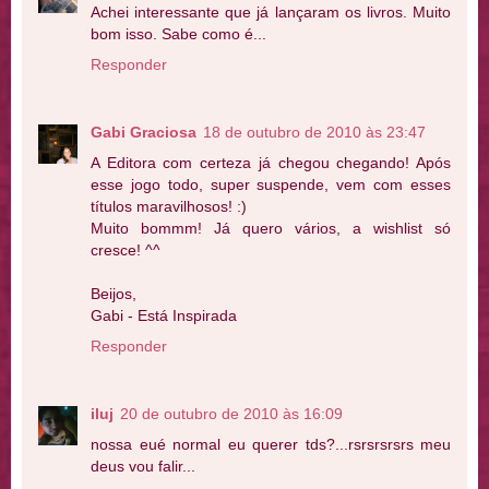
Achei interessante que já lançaram os livros. Muito
bom isso. Sabe como é...
Responder
Gabi Graciosa
18 de outubro de 2010 às 23:47
A Editora com certeza já chegou chegando! Após
esse jogo todo, super suspende, vem com esses
títulos maravilhosos! :)
Muito bommm! Já quero vários, a wishlist só
cresce! ^^
Beijos,
Gabi - Está Inspirada
Responder
iluj
20 de outubro de 2010 às 16:09
nossa eué normal eu querer tds?...rsrsrsrsrs meu
deus vou falir...