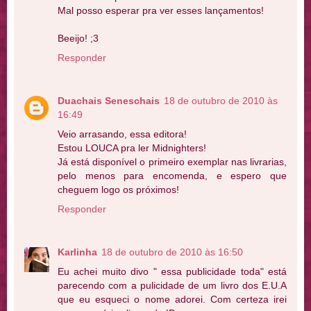
Mal posso esperar pra ver esses lançamentos!
Beeijo! ;3
Responder
Duachais Seneschais
18 de outubro de 2010 às
16:49
Veio arrasando, essa editora!
Estou LOUCA pra ler Midnighters!
Já está disponível o primeiro exemplar nas livrarias,
pelo menos para encomenda, e espero que
cheguem logo os próximos!
Responder
Karlinha
18 de outubro de 2010 às 16:50
Eu achei muito divo " essa publicidade toda" está
parecendo com a pulicidade de um livro dos E.U.A
que eu esqueci o nome adorei. Com certeza irei