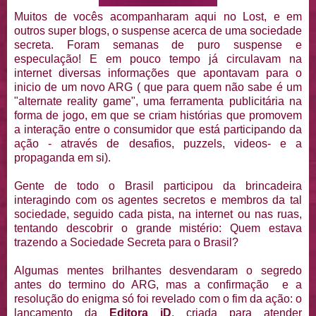
Muitos de vocês acompanharam aqui no Lost, e em
outros super blogs, o suspense acerca de uma sociedade
secreta. Foram semanas de puro suspense e
especulação! E em pouco tempo já circulavam na
internet diversas informações que apontavam para o
inicio de um novo ARG ( que para quem não sabe é um
"alternate reality game", uma ferramenta publicitária na
forma de jogo, em que se criam histórias que promovem
a interação entre o consumidor que está participando da
ação - através de desafios, puzzels, videos- e a
propaganda em si).
Gente de todo o Brasil participou da brincadeira
interagindo com os agentes secretos e membros da tal
sociedade, seguido cada pista, na internet ou nas ruas,
tentando descobrir o grande mistério: Quem estava
trazendo a Sociedade Secreta para o Brasil?
Algumas mentes brilhantes desvendaram o segredo
antes do termino do ARG, mas a confirmação e a
resolução do enigma só foi revelado com o fim da ação: o
lançamento da
Editora iD
, criada para atender