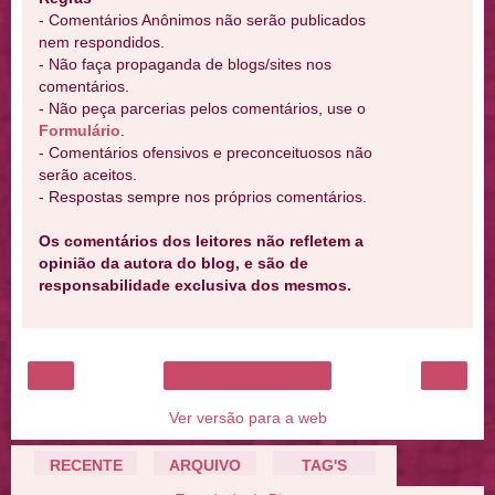
- Comentários Anônimos não serão publicados
nem respondidos.
- Não faça propaganda de blogs/sites nos
comentários.
- Não peça parcerias pelos comentários, use o
Formulário
.
- Comentários ofensivos e preconceituosos não
serão aceitos.
- Respostas sempre nos próprios comentários.
Os comentários dos leitores não refletem a
opinião da autora do blog, e são de
responsabilidade exclusiva dos mesmos.
‹
›
Página inicial
Ver versão para a web
RECENTE
ARQUIVO
TAG'S