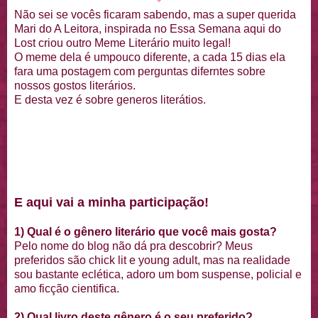
Não sei se vocês ficaram sabendo, mas a super querida
Mari do A Leitora, inspirada no Essa Semana aqui do
Lost criou outro Meme Literário muito legal!
O meme dela é umpouco diferente, a cada 15 dias ela
fara uma postagem com perguntas diferntes sobre
nossos gostos literários.
E desta vez é sobre generos literátios.
E aqui vai a minha participação!
1) Qual é o gênero literário que você mais gosta?
Pelo nome do blog não dá pra descobrir? Meus
preferidos são chick lit e young adult, mas na realidade
sou bastante eclética, adoro um bom suspense, policial e
amo ficção cientifica.
2) Qual livro deste gênero é o seu preferido?