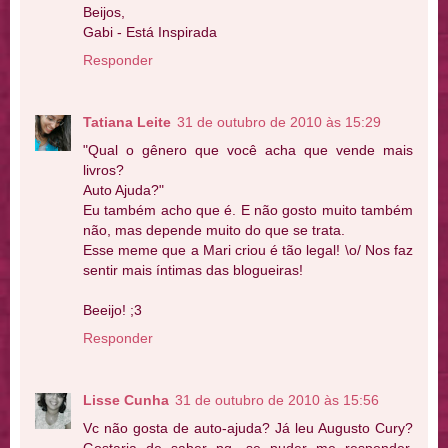
Beijos,
Gabi - Está Inspirada
Responder
Tatiana Leite
31 de outubro de 2010 às 15:29
"Qual o gênero que você acha que vende mais
livros?
Auto Ajuda?"
Eu também acho que é. E não gosto muito também
não, mas depende muito do que se trata.
Esse meme que a Mari criou é tão legal! \o/ Nos faz
sentir mais íntimas das blogueiras!
Beeijo! ;3
Responder
Lisse Cunha
31 de outubro de 2010 às 15:56
Vc não gosta de auto-ajuda? Já leu Augusto Cury?