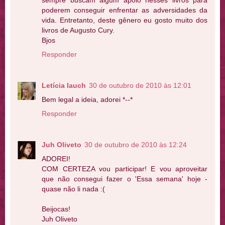
sempre buscam algum apoio nesses livros para
poderem conseguir enfrentar as adversidades da
vida. Entretanto, deste gênero eu gosto muito dos
livros de Augusto Cury.
Bjos
Responder
Letícia Iauch
30 de outubro de 2010 às 12:01
Bem legal a ideia, adorei *--*
Responder
Juh Oliveto
30 de outubro de 2010 às 12:24
ADOREI!
COM CERTEZA vou participar! E vou aproveitar
que não consegui fazer o 'Essa semana' hoje -
quase não li nada :(
Beijocas!
Juh Oliveto