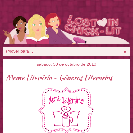
▼
sábado, 30 de outubro de 2010
Meme Literário - Gêneros Literarios