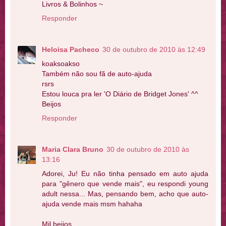
Livros & Bolinhos ~
Responder
Heloisa Pacheco
30 de outubro de 2010 às 12:49
koaksoakso
Também não sou fã de auto-ajuda
rsrs
Estou louca pra ler 'O Diário de Bridget Jones' ^^
Beijos
Responder
Maria Clara Bruno
30 de outubro de 2010 às
13:16
Adorei, Ju! Eu não tinha pensado em auto ajuda
para "gênero que vende mais", eu respondi young
adult nessa... Mas, pensando bem, acho que auto-
ajuda vende mais msm hahaha
Mil beijos.