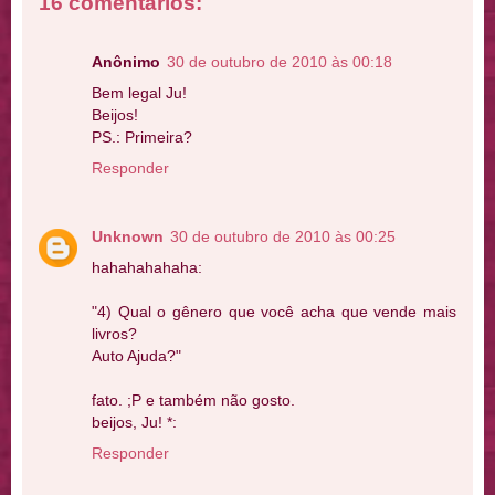
16 comentários:
Anônimo
30 de outubro de 2010 às 00:18
Bem legal Ju!
Beijos!
PS.: Primeira?
Responder
Unknown
30 de outubro de 2010 às 00:25
hahahahahaha:
"4) Qual o gênero que você acha que vende mais
livros?
Auto Ajuda?"
fato. ;P e também não gosto.
beijos, Ju! *:
Responder