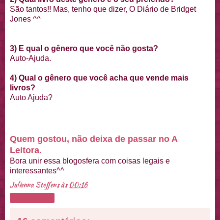
São tantos!! Mas, tenho que dizer, O Diário de Bridget
Jones ^^
3) E qual o gênero que você não gosta?
Auto-Ajuda.
4) Qual o gênero que você acha que vende mais
livros?
Auto Ajuda?
Quem gostou, não deixa de passar no A
Leitora.
Bora unir essa blogosfera com coisas legais e
interessantes^^
Julianna Steffens
às
00:16
Compartilhar