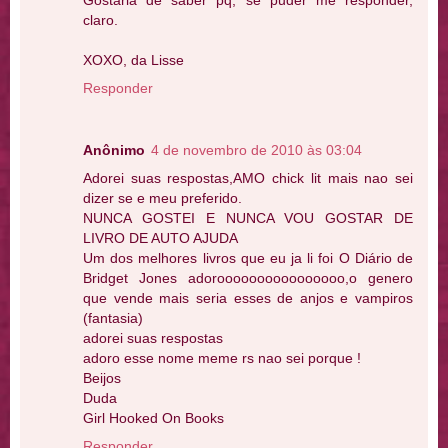
Gostaria de saber pq, se puder me responder,
claro.
XOXO, da Lisse
Responder
Anônimo
4 de novembro de 2010 às 03:04
Adorei suas respostas,AMO chick lit mais nao sei
dizer se e meu preferido.
NUNCA GOSTEI E NUNCA VOU GOSTAR DE
LIVRO DE AUTO AJUDA
Um dos melhores livros que eu ja li foi O Diário de
Bridget Jones adoroooooooooooooooo,o genero
que vende mais seria esses de anjos e vampiros
(fantasia)
adorei suas respostas
adoro esse nome meme rs nao sei porque !
Beijos
Duda
Girl Hooked On Books
Responder