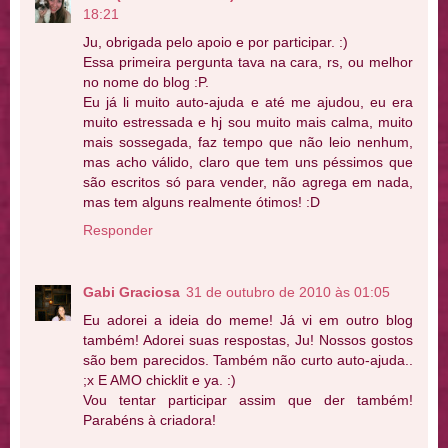
18:21
Ju, obrigada pelo apoio e por participar. :)
Essa primeira pergunta tava na cara, rs, ou melhor
no nome do blog :P.
Eu já li muito auto-ajuda e até me ajudou, eu era
muito estressada e hj sou muito mais calma, muito
mais sossegada, faz tempo que não leio nenhum,
mas acho válido, claro que tem uns péssimos que
são escritos só para vender, não agrega em nada,
mas tem alguns realmente ótimos! :D
Responder
Gabi Graciosa
31 de outubro de 2010 às 01:05
Eu adorei a ideia do meme! Já vi em outro blog
também! Adorei suas respostas, Ju! Nossos gostos
são bem parecidos. Também não curto auto-ajuda..
;x E AMO chicklit e ya. :)
Vou tentar participar assim que der também!
Parabéns à criadora!