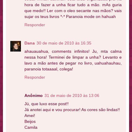
hora de fazer a unha ficar tudo a mão. mAs guria
que medo!! Ler com o oleo secante nas mãos? vais
sujar os teus livros *-* Paranoia mode on hahuah
Responder
Dana
30 de maio de 2010 às 16:35
ahauauahua, comments infinitos! Ju, mta calma
nessa hora! Terminei de limpar a unha? Levanto e
lavo a mão antes de pegar no livro, uahuahauhau,
paranoia totaaaal, colega!
Responder
Anônimo
31 de maio de 2010 às 13:06
Jú, que luxo esse post!!
Já anotei aqui e vou procurar! As cores são lindas!!
Amei!
Beijos
Camila