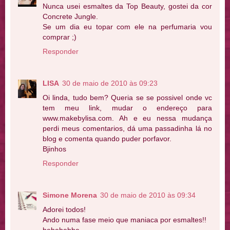
Nunca usei esmaltes da Top Beauty, gostei da cor
Concrete Jungle.
Se um dia eu topar com ele na perfumaria vou
comprar ;)
Responder
LISA
30 de maio de 2010 às 09:23
Oi linda, tudo bem? Queria se se possivel onde vc
tem meu link, mudar o endereço para
www.makebylisa.com. Ah e eu nessa mudança
perdi meus comentarios, dá uma passadinha lá no
blog e comenta quando puder porfavor.
Bjinhos
Responder
Simone Morena
30 de maio de 2010 às 09:34
Adorei todos!
Ando numa fase meio que maniaca por esmaltes!!