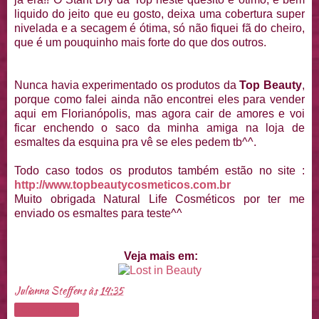
liquido do jeito que eu gosto, deixa uma cobertura super
nivelada e a secagem é ótima, só não fiquei fã do cheiro,
que é um pouquinho mais forte do que dos outros.
Nunca havia experimentado os produtos da
Top Beauty
,
porque como falei ainda não encontrei eles para vender
aqui em Florianópolis, mas agora cair de amores e voi
ficar enchendo o saco da minha amiga na loja de
esmaltes da esquina pra vê se eles pedem tb^^.
Todo caso todos os produtos também estão no site :
http://www.topbeautycosmeticos.com.br
Muito obrigada Natural Life Cosméticos por ter me
enviado os esmaltes para teste^^
Veja mais em:
Julianna Steffens
às
14:35
Compartilhar