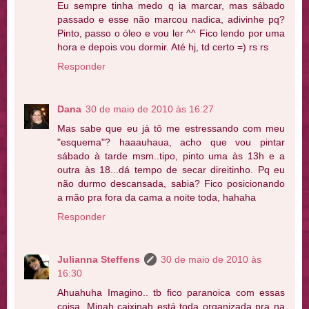
Eu sempre tinha medo q ia marcar, mas sábado
passado e esse não marcou nadica, adivinhe pq?
Pinto, passo o óleo e vou ler ^^ Fico lendo por uma
hora e depois vou dormir. Até hj, td certo =) rs rs
Responder
Dana
30 de maio de 2010 às 16:27
Mas sabe que eu já tô me estressando com meu
"esquema"? haaauhaua, acho que vou pintar
sábado à tarde msm..tipo, pinto uma às 13h e a
outra às 18...dá tempo de secar direitinho. Pq eu
não durmo descansada, sabia? Fico posicionando
a mão pra fora da cama a noite toda, hahaha
Responder
Julianna Steffens
30 de maio de 2010 às
16:30
Ahuahuha Imagino.. tb fico paranoica com essas
coisa. Minah caixinah está toda organizada pra na