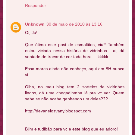
Responder
Unknown
30 de maio de 2010 às 13:16
Oi, Ju!
Que ótimo este post de esmaltitos, viu? Também
estou viciada nessa história de vidrinhos... ai, dá
vontade de trocar de cor toda hora.... kkkkk....
Essa marca ainda não conheço, aqui em BH nunca
vi...
Olha, no meu blog tem 2 sorteios de vidrinhos
lindos, dá uma chegadinmha lá pra vc ver. Quem
sabe se não acaba ganhando um deles???
http://devaneiosvany.blogspot.com
Bjim e tudibão para vc e este blog que eu adoro!