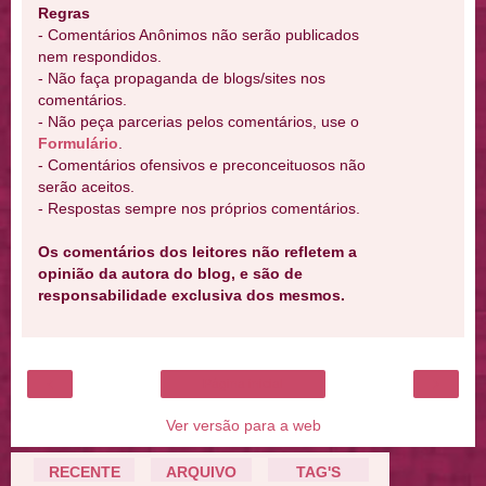
Regras
- Comentários Anônimos não serão publicados
nem respondidos.
- Não faça propaganda de blogs/sites nos
comentários.
- Não peça parcerias pelos comentários, use o
Formulário
.
- Comentários ofensivos e preconceituosos não
serão aceitos.
- Respostas sempre nos próprios comentários.
Os comentários dos leitores não refletem a
opinião da autora do blog, e são de
responsabilidade exclusiva dos mesmos.
‹
›
Página inicial
Ver versão para a web
RECENTE
ARQUIVO
TAG'S