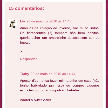
15 comentários:
Liv
29 de maio de 2010 às 14:43
Amei os da coleção de inverno, são muito lindos!
Os florescentes (?) também são bem bonitos,
queria achar um amarelinho desses sem ser da
Impala.
:*
Responder
Tathy
29 de maio de 2010 às 14:44
Apesar d'eu nunca fazer minha unha em casa (não
tenho habilidade pra isso) eu compro vááários
esmaltes por pura compulsão, hehehe
Adorei o twiter violet