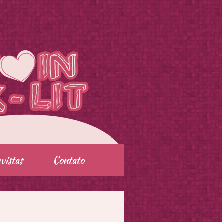
vistas
Contato