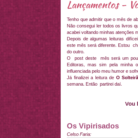
Lançamentos - Vo
Tenho que admitir que o mês de ab
Não consegui ler todos os livros que
acabei voltando minhas atenções ma
Depois de algumas leituras difíce
este mês será diferente. Estou ch
do outro.
O post deste mês será um pouqu
Editoras, mas sim pela minha o
influenciada pelo meu humor e sofr
Já finalizei a leitura de
O Solteir
semana. Então partirei daí.
Vou 
Os Vipirisados
Celso Faria: