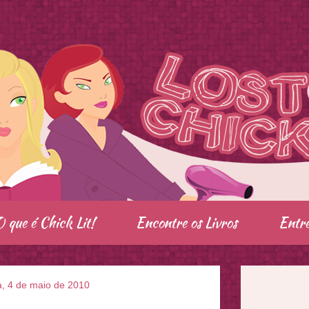
O que é Chick Lit!
Encontre os Livros
Entre
ra, 4 de maio de 2010