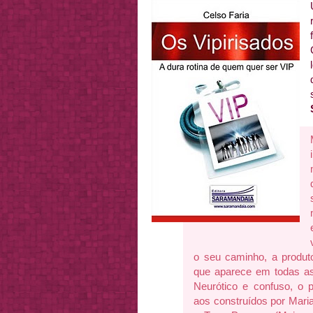
o seu caminho, a produt
que aparece em todas as
Neurótico e confuso, o 
aos construídos por Maria