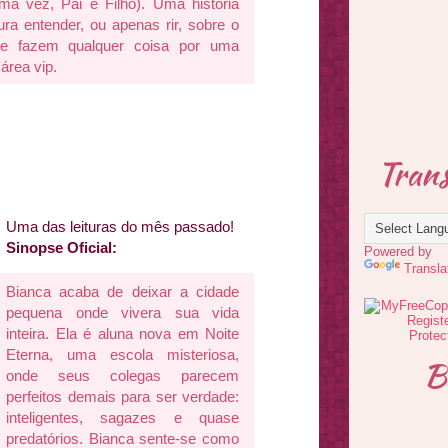
a vez, Pai e Filho). Uma história
ra entender, ou apenas rir, sobre o
e fazem qualquer coisa por uma
área vip.
Trans
Uma das leituras do mês passado!
Sinopse Oficial:
Powered by
Transla
Bianca acaba de deixar a cidade
pequena onde vivera sua vida
inteira. Ela é aluna nova em Noite
Eterna, uma escola misteriosa,
B
onde seus colegas parecem
perfeitos demais para ser verdade:
inteligentes, sagazes e quase
predatórios. Bianca sente-se como