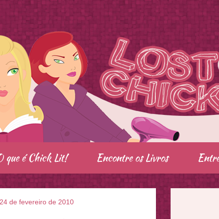
O que é Chick Lit!
Encontre os Livros
Entre
 24 de fevereiro de 2010