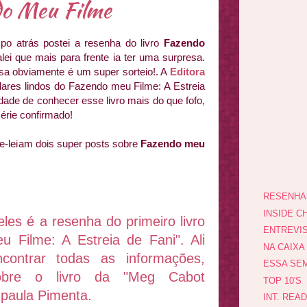
o Meu Filme
o atrás postei a resenha do livro
Fazendo
alei que mais para frente ia ter uma surpresa.
sa obviamente é um super sorteio!. A
Editora
res lindos do Fazendo meu Filme: A Estreia
dade de conhecer esse livro mais do que fofo,
série confirmado!
e-leiam dois super posts sobre
Fazendo meu
RESENHA
INSIDE CH
eles é a resenha do primeiro livro
ENTREVI
u Filme: A Estreia
de Fani". Ali
NA CAIXA
contrar todas as informações,
ESSA SEM
obre o livro da "Meg Cabot
TOP 10'S
a paula Pimenta.
INT. REA