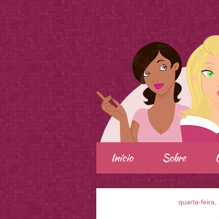
.
Início
Sobre
quarta-feira,