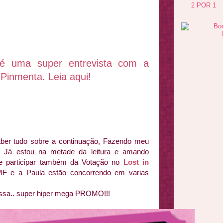
2 POR 1
é uma super entrevista com a
 Pinmenta. Leia aqui!
er tudo sobre a continuação, Fazendo meu
a. Já estou na metade da leitura e amando
e participar também da Votação no
Lost i
n
 e a Paula estão concorrendo em varias
essa.. super hiper mega PROMO!!!