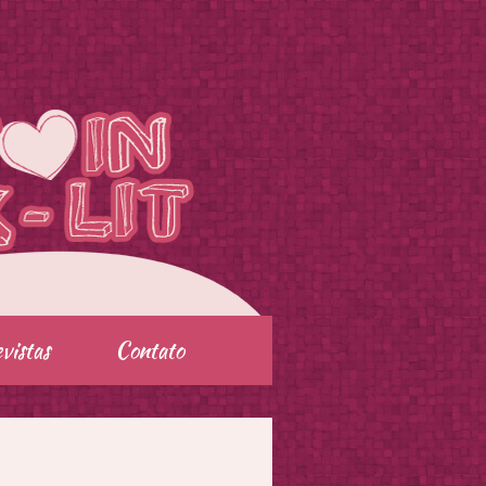
vistas
Contato