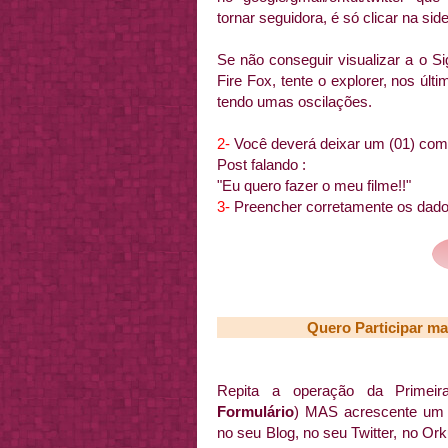
tornar seguidora, é só clicar na sid
Se não conseguir visualizar a o Si
Fire Fox, tente o explorer, nos últ
tendo umas oscilações.
2-
Você deverá deixar um (01) com
Post falando :
"Eu quero fazer o meu filme!!"
3-
Preencher corretamente os dado
Quero Participar ma
Repita a operação da Primeira
Formulário
) MAS acrescente u
no seu Blog, no seu Twitter, no Or