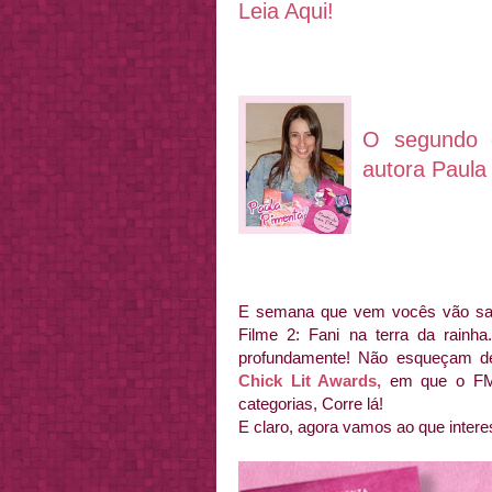
Leia Aqui!
O segundo 
autora Paula
E semana que vem vocês vão sab
Filme 2: Fani na terra da rainh
profundamente! Não esqueçam d
Chick Lit Awards,
em que o FMF
categorias, Corre lá!
E claro, agora vamos ao que inter