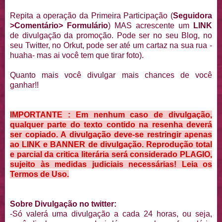
Repita a operação da Primeira Participação (
Seguidora
>Comentário> Formulário
) MAS acrescente um
LINK
de divulgação da promoção. Pode ser no seu Blog, no
seu Twitter, no Orkut, pode ser até um cartaz na sua rua -
huaha- mas ai você tem que tirar foto).
Quanto mais você divulgar mais chances de você
ganhar!!
IMPORTANTE : Em nenhum caso de divulgação,
qualquer parte do texto contido na resenha deverá
ser copiado. A divulgação deve-se restringir apenas
ao LINK e BANNER de divulgação. Reprodução total
e parcial da critica literária será considerado PLAGIO,
sujeito às medidas judiciais necessárias!
Leia os
Termos de Uso.
Sobre Divulgação no twitter:
-Só valerá uma divulgação a cada 24 horas, ou seja,