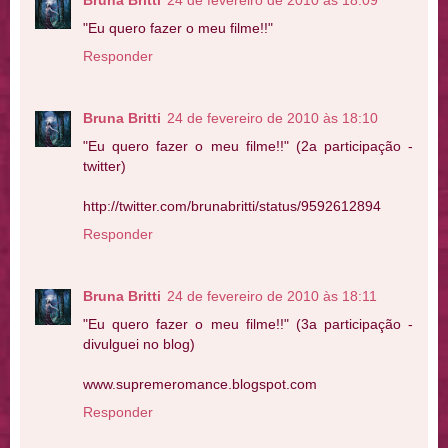
Bruna Britti
24 de fevereiro de 2010 às 18:09
"Eu quero fazer o meu filme!!"
Responder
Bruna Britti
24 de fevereiro de 2010 às 18:10
"Eu quero fazer o meu filme!!" (2a participação -
twitter)
http://twitter.com/brunabritti/status/9592612894
Responder
Bruna Britti
24 de fevereiro de 2010 às 18:11
"Eu quero fazer o meu filme!!" (3a participação -
divulguei no blog)
www.supremeromance.blogspot.com
Responder