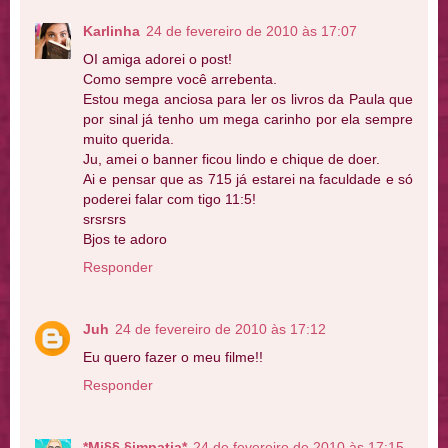
Karlinha
24 de fevereiro de 2010 às 17:07
OI amiga adorei o post!
Como sempre você arrebenta.
Estou mega anciosa para ler os livros da Paula que
por sinal já tenho um mega carinho por ela sempre
muito querida.
Ju, amei o banner ficou lindo e chique de doer.
Ai e pensar que as 715 já estarei na faculdade e só
poderei falar com tigo 11:5!
srsrsrs
Bjos te adoro
Responder
Juh
24 de fevereiro de 2010 às 17:12
Eu quero fazer o meu filme!!
Responder
*Mi§§ §impatia*
24 de fevereiro de 2010 às 17:15