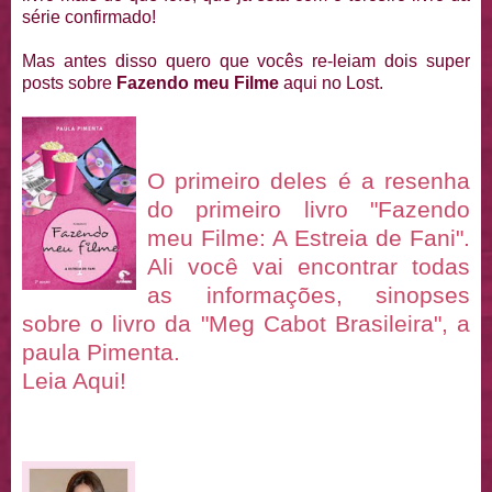
série confirmado!
Mas antes disso quero que vocês re-leiam dois super
posts sobre
Fazendo meu Filme
aqui no Lost.
O pri
meir
o deles é a resenha
do primeiro livro "Fazendo
meu Filme: A Estreia
de Fani".
Ali você vai encontrar todas
as informações, sinopses
sobre o livro da "Meg Cabot Brasileira", a
paula Pimenta.
Leia Aqui!