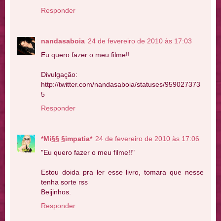
Responder
nandasaboia
24 de fevereiro de 2010 às 17:03
Eu quero fazer o meu filme!!
Divulgação:
http://twitter.com/nandasaboia/statuses/959027373
5
Responder
*Mi§§ §impatia*
24 de fevereiro de 2010 às 17:06
"Eu quero fazer o meu filme!!"
Estou doida pra ler esse livro, tomara que nesse
tenha sorte rss
Beijinhos.
Responder