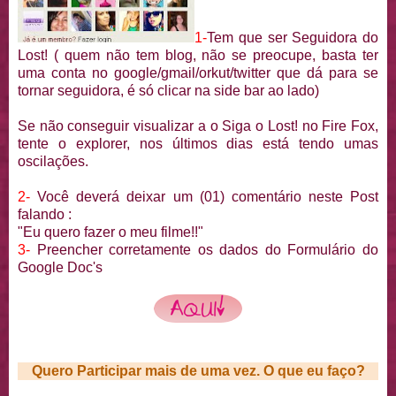
1-
Tem que ser Seguidora do
Lost! ( quem não tem blog, não se preocupe, basta ter
uma conta no google/gmail/orkut/twitter que dá para se
tornar seguidora, é só clicar na side bar ao lado)
Se não conseguir visualizar a o Siga o Lost! no Fire Fox,
tente o explorer, nos últimos dias está tendo umas
oscilações.
2-
Você deverá deixar um (01) comentário neste Post
falando :
"Eu quero fazer o meu filme!!"
3-
Preencher corretamente os dados do Formulário do
Google Doc's
Quero Participar mais de uma vez. O que eu faço?