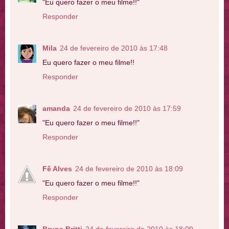
"Eu quero fazer o meu filme!!"
Responder
Mila
24 de fevereiro de 2010 às 17:48
Eu quero fazer o meu filme!!
Responder
amanda
24 de fevereiro de 2010 às 17:59
"Eu quero fazer o meu filme!!"
Responder
Fê Alves
24 de fevereiro de 2010 às 18:09
"Eu quero fazer o meu filme!!"
Responder