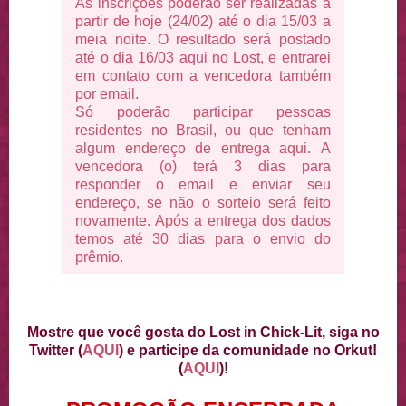
As inscrições poderão ser realizadas a
partir de hoje (24/02) até o dia 15/03 a
meia noite. O resultado será postado
até o dia 16/03 aqui no Lost, e entrarei
em contato com a vencedora também
por email.
Só poderão participar pessoas
residentes no Brasil, ou que tenham
algum endereço de entrega aqui.
A
vencedora (o) terá 3 dias para
responder o email e enviar seu
endereço, se não o sorteio será feito
novamente. Após a entrega dos dados
temos até 30 dias para o envio do
prêmio.
Mostre que você gosta do Lost in Chick-Lit, siga no
Twitter (
AQUI
) e participe da comunidade no Orkut!
(
AQUI
)!