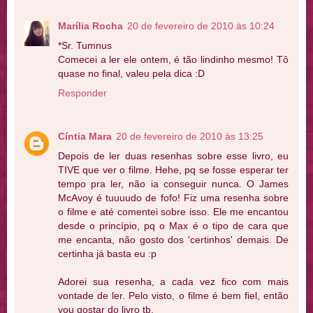
Marília Rocha
20 de fevereiro de 2010 às 10:24
*Sr. Tumnus
Comecei a ler ele ontem, é tão lindinho mesmo! Tô
quase no final, valeu pela dica :D
Responder
Cíntia Mara
20 de fevereiro de 2010 às 13:25
Depois de ler duas resenhas sobre esse livro, eu
TIVE que ver o filme. Hehe, pq se fosse esperar ter
tempo pra ler, não ia conseguir nunca. O James
McAvoy é tuuuudo de fofo! Fiz uma resenha sobre
o filme e até comentei sobre isso. Ele me encantou
desde o princípio, pq o Max é o tipo de cara que
me encanta, não gosto dos 'certinhos' demais. De
certinha já basta eu :p
Adorei sua resenha, a cada vez fico com mais
vontade de ler. Pelo visto, o filme é bem fiel, então
vou gostar do livro tb.