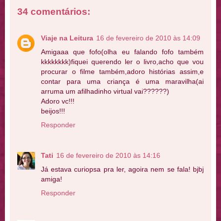
34 comentários:
Viaje na Leitura
16 de fevereiro de 2010 às 14:09
Amigaaa que fofo(olha eu falando fofo também
kkkkkkkk)fiquei querendo ler o livro,acho que vou
procurar o filme também,adoro histórias assim,e
contar para uma criança é uma maravilha(ai
arruma um afilhadinho virtual vai??????)
Adoro vc!!!
beijos!!!
Responder
Tati
16 de fevereiro de 2010 às 14:16
Já estava curiopsa pra ler, agoira nem se fala! bjbj
amiga!
Responder