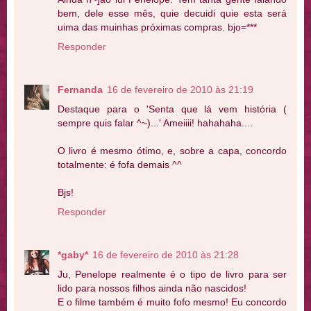
bem, dele esse mês, quie decuidi quie esta será
uima das muinhas próximas compras. bjo=***
Responder
Fernanda
16 de fevereiro de 2010 às 21:19
Destaque para o 'Senta que lá vem história (
sempre quis falar ^~)...' Ameiiii! hahahaha....
O livro é mesmo ótimo, e, sobre a capa, concordo
totalmente: é fofa demais ^^
Bjs!
Responder
*gaby*
16 de fevereiro de 2010 às 21:28
Ju, Penelope realmente é o tipo de livro para ser
lido para nossos filhos ainda não nascidos!
E o filme também é muito fofo mesmo! Eu concordo