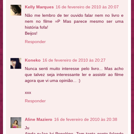
Kelly Marques
16 de fevereiro de 2010 às 20:07
Não me lembro de ter ouvido falar nem no livro e
nem no filme =P Mas parece mesmo ser uma
história fofa!
Beijos!
Responder
Koneko
16 de fevereiro de 2010 às 20:27
Nunca senti muito interesse pelo livro... Mas acho
que talvez seja interessante ler e assistir ao filme
agora que vi uma opinião... :)
xxx
Responder
Aline Maziero
16 de fevereiro de 2010 às 20:38
Ju
Ainda n~]ao lui Penelópe. Tem tanta gente falando