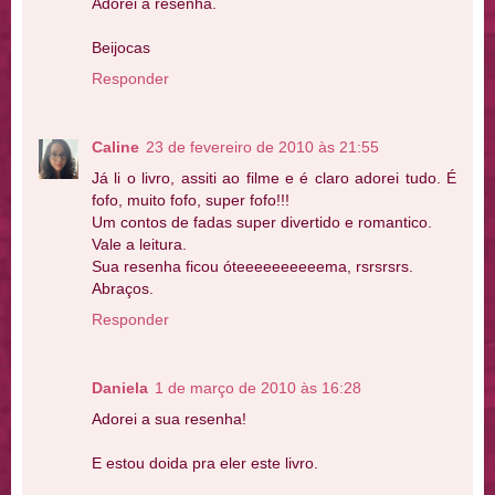
Adorei a resenha.
Beijocas
Responder
Caline
23 de fevereiro de 2010 às 21:55
Já li o livro, assiti ao filme e é claro adorei tudo. É
fofo, muito fofo, super fofo!!!
Um contos de fadas super divertido e romantico.
Vale a leitura.
Sua resenha ficou óteeeeeeeeeema, rsrsrsrs.
Abraços.
Responder
Daniela
1 de março de 2010 às 16:28
Adorei a sua resenha!
E estou doida pra eler este livro.