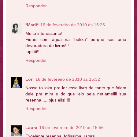
Responder
*Marli*
16 de fevereiro de 2010 às 15:26
Muito interessante!
Fiquei com água na "bokka" porque sou uma
devoradora de livros!!!
Iupiiiiii!!!
Responder
Lori
16 de fevereiro de 2010 às 15:32
Nossa to loka pra ler esse livro de tanto que falam
dele pra mim e do que leio pela net,ameiiii sua
resenha......bjus elis!!!!!!
Responder
Laura
16 de fevereiro de 2010 às 15:56
Excelente resenha, fofíssima! rsrsrs