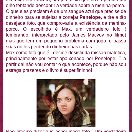
olho tentando descobrir a verdade sobre a menina-porca.
O que eles precisam é de um sangue azul que precise de
dinheiro para se sujeitar a cortejar
Penelope
, e tire a tão
desejada foto, que comprovaria a existência da menina-
porco. O escolhido é Max, um verdadeiro fofo (
lembrando, interpretado pelo James Macvoy no filme)
mas que tem um pequeno problema com jogo, e passa
suas noites perdendo dinheiro nas cartas.
Max como fofo que é, decide desistir da missão malefica,
principalmente por estar apaixonado por Penelope. E a
partir dai não vou contar o que acontece, porque não sou
estraga prazeres e o livro é super fininho!
Não preciso dizer que achei mega fofo. Um verdadeiro