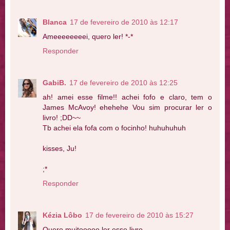
Blanca
17 de fevereiro de 2010 às 12:17
Ameeeeeeeei, quero ler! *-*
Responder
GabiB.
17 de fevereiro de 2010 às 12:25
ah! amei esse filme!! achei fofo e claro, tem o
James McAvoy! ehehehe Vou sim procurar ler o
livro! ;DD~~
Tb achei ela fofa com o focinho! huhuhuhuh
kisses, Ju!
;*
Responder
Kézia Lôbo
17 de fevereiro de 2010 às 15:27
Quero muitooooo ler esse livro...