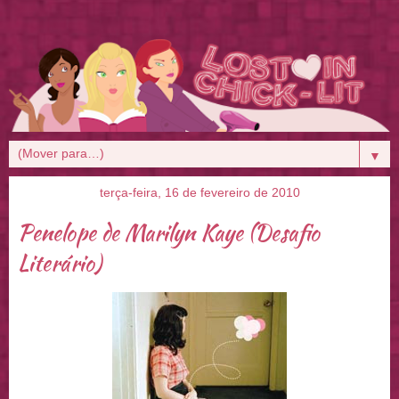
▼
terça-feira, 16 de fevereiro de 2010
Penelope de Marilyn Kaye (Desafio
Literário)