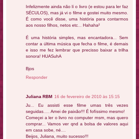
Infelizmente ainda não lí o livro (e estou para ler faz
SÉCULOS), mas já vi o filme e gostei muito mesmo.
É como você disse, uma história para contarmos
aos nosso filhos, netos etc... Hahaha²
É uma história simples, mas encantadora... Sem
contar a última música que fecha o filme, é demais
e isso me fez lembrar que precisso baixar a trilha
sonora! HUASuhA
Bjos
Responder
Juliana RBM
16 de fevereiro de 2010 às 15:15
Ju... Eu assisti esse filme umas três vezes
seguidas..... Amei de paixão!!! É fofíssimo mesmo!
Começei a ler o livro no computer msm, mas quero
comprar... Vamos ver qnd a bolsa de valores aqui
em casa sobe, né....
Beijos, Juliana, muito sucesso!!!