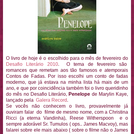
O livro de hoje é o escolhido para o mês de fevereiro do
Desafio Literário 2010
. O tema de fevereiro são
romances que remetam aos tão famosos e atemporais
Contos de Fadas. Por isso escolhi um conto de fadas
moderno, que já estava na minha lista há mais de um
ano, e que por coincidência também foi o livro queridinho
do mês no Desafio Literário,
Penelope
de Marylin Kaye,
lançado pela
Galera Record
.
Se vocês não conhecem o livro, provavelmente já
ouviram falar do filme de mesmo nome, com a Christina
Ricci (a eterna Vandinha), Reese Witherspoon e o
sempre adorável Sr. Tumulos ( ops.. James Macvoy), mas
falarei sobre ele mais abaixo ( sobre o filme não o James