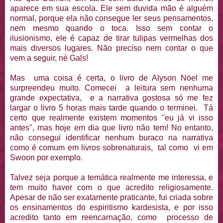
aparece em sua escola. Ele sem duvida mão é alguém
normal, porque ela não consegue ler seus pensamentos,
nem mesmo quando o toca. Isso sem contar o
ilusionismo, ele é capaz de tirar tulipas vermelhas dos
mais diversos lugares. Não preciso nem contar o que
vem a seguir, né Gals!
Mas uma coisa é certa, o livro de Alyson Nöel me
surpreendeu muito. Comecei a leitura sem nenhuma
grande expectativa, e a narrativa gostosa só me fez
largar o livro 5 horas mais tarde quando o terminei. Tá
certo que realmente existem momentos "eu já vi isso
antes", mas hoje em dia que livro não tem! No entanto,
não consegui identificar nenhum buraco na narrativa
como é comum em livros sobrenaturais, tal como vi em
Swoon por exemplo.
Talvez seja porque a temática realmente me interessa, e
tem muito haver com o que acredito religiosamente.
Apesar de não ser exatamente praticante, fui criada sobre
os ensinamentos do espiritismo kardesista, e por isso
acredito tanto em reencarnação, como processo de