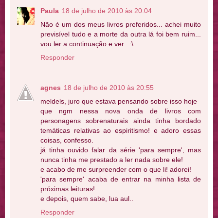
Paula
18 de julho de 2010 às 20:04
Não é um dos meus livros preferidos... achei muito
previsível tudo e a morte da outra lá foi bem ruim...
vou ler a continuação e ver.. :\
Responder
agnes
18 de julho de 2010 às 20:55
meldels, juro que estava pensando sobre isso hoje
que ngm nessa nova onda de livros com
personagens sobrenaturais ainda tinha bordado
temáticas relativas ao espiritismo! e adoro essas
coisas, confesso.
já tinha ouvido falar da série 'para sempre', mas
nunca tinha me prestado a ler nada sobre ele!
e acabo de me surpreender com o que li! adorei!
'para sempre' acaba de entrar na minha lista de
próximas leituras!
e depois, quem sabe, lua aul..
Responder