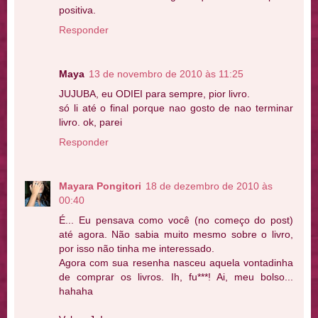
positiva.
Responder
Maya
13 de novembro de 2010 às 11:25
JUJUBA, eu ODIEI para sempre, pior livro.
só li até o final porque nao gosto de nao terminar
livro. ok, parei
Responder
Mayara Pongitori
18 de dezembro de 2010 às
00:40
É... Eu pensava como você (no começo do post)
até agora. Não sabia muito mesmo sobre o livro,
por isso não tinha me interessado.
Agora com sua resenha nasceu aquela vontadinha
de comprar os livros. Ih, fu***! Ai, meu bolso...
hahaha