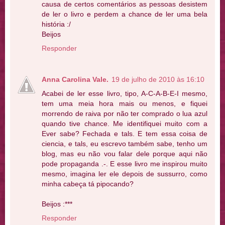
causa de certos comentários as pessoas desistem
de ler o livro e perdem a chance de ler uma bela
história :/
Beijos
Responder
Anna Carolina Vale.
19 de julho de 2010 às 16:10
Acabei de ler esse livro, tipo, A-C-A-B-E-I mesmo,
tem uma meia hora mais ou menos, e fiquei
morrendo de raiva por não ter comprado o lua azul
quando tive chance. Me identifiquei muito com a
Ever sabe? Fechada e tals. E tem essa coisa de
ciencia, e tals, eu escrevo também sabe, tenho um
blog, mas eu não vou falar dele porque aqui não
pode propaganda .-. E esse livro me inspirou muito
mesmo, imagina ler ele depois de sussurro, como
minha cabeça tá pipocando?
Beijos :***
Responder