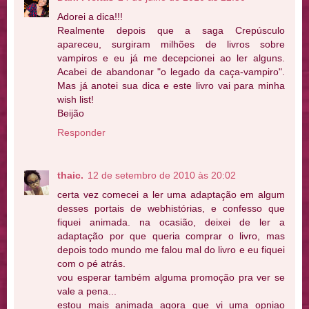
Adorei a dica!!!
Realmente depois que a saga Crepúsculo
apareceu, surgiram milhões de livros sobre
vampiros e eu já me decepcionei ao ler alguns.
Acabei de abandonar "o legado da caça-vampiro".
Mas já anotei sua dica e este livro vai para minha
wish list!
Beijão
Responder
thaic.
12 de setembro de 2010 às 20:02
certa vez comecei a ler uma adaptação em algum
desses portais de webhistórias, e confesso que
fiquei animada. na ocasião, deixei de ler a
adaptação por que queria comprar o livro, mas
depois todo mundo me falou mal do livro e eu fiquei
com o pé atrás.
vou esperar também alguma promoção pra ver se
vale a pena...
estou mais animada agora que vi uma opniao