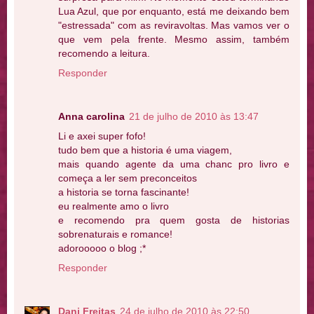
Lua Azul, que por enquanto, está me deixando bem
"estressada" com as reviravoltas. Mas vamos ver o
que vem pela frente. Mesmo assim, também
recomendo a leitura.
Responder
Anna carolina
21 de julho de 2010 às 13:47
Li e axei super fofo!
tudo bem que a historia é uma viagem,
mais quando agente da uma chanc pro livro e
começa a ler sem preconceitos
a historia se torna fascinante!
eu realmente amo o livro
e recomendo pra quem gosta de historias
sobrenaturais e romance!
adorooooo o blog ;*
Responder
Dani Freitas
24 de julho de 2010 às 22:50