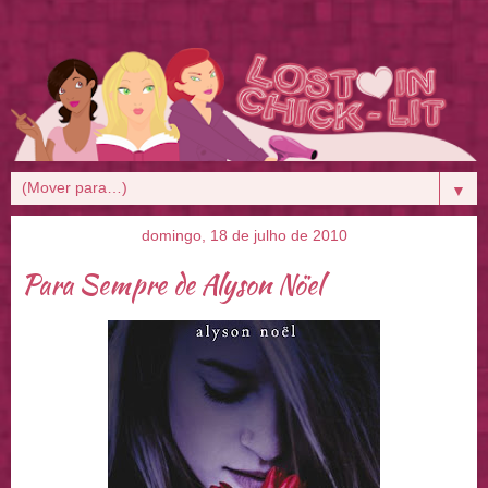
▼
domingo, 18 de julho de 2010
Para Sempre de Alyson Nöel