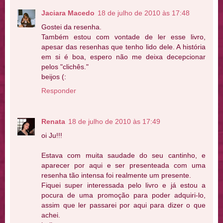
Jaciara Macedo
18 de julho de 2010 às 17:48
Gostei da resenha.
Também estou com vontade de ler esse livro,
apesar das resenhas que tenho lido dele. A história
em si é boa, espero não me deixa decepcionar
pelos "clichês."
beijos (:
Responder
Renata
18 de julho de 2010 às 17:49
oi Ju!!!
Estava com muita saudade do seu cantinho, e
aparecer por aqui e ser presenteada com uma
resenha tão intensa foi realmente um presente.
Fiquei super interessada pelo livro e já estou a
pocura de uma promoção para poder adquiri-lo,
assim que ler passarei por aqui para dizer o que
achei.