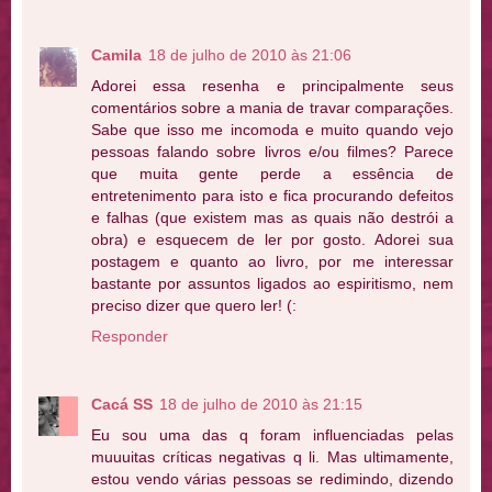
Camila
18 de julho de 2010 às 21:06
Adorei essa resenha e principalmente seus
comentários sobre a mania de travar comparações.
Sabe que isso me incomoda e muito quando vejo
pessoas falando sobre livros e/ou filmes? Parece
que muita gente perde a essência de
entretenimento para isto e fica procurando defeitos
e falhas (que existem mas as quais não destrói a
obra) e esquecem de ler por gosto. Adorei sua
postagem e quanto ao livro, por me interessar
bastante por assuntos ligados ao espiritismo, nem
preciso dizer que quero ler! (:
Responder
Cacá SS
18 de julho de 2010 às 21:15
Eu sou uma das q foram influenciadas pelas
muuuitas críticas negativas q li. Mas ultimamente,
estou vendo várias pessoas se redimindo, dizendo