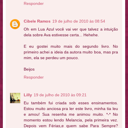
Responder
Cibele Ramos
19 de julho de 2010 às 08:54
Oh em Lua Azul você vai ver que talvez a intuição
dela sobre Ava estivesse certa... Hehehe.
E eu gostei muito mais do segundo livro. No
primeiro achei a ideia da autora muito boa, mas pra
mim, ela se perdeu um pouco.
Beijos
Responder
Lilly
19 de julho de 2010 às 09:21
Eu também fui criada sob esses ensinamentos.
Estou muito anciosa pra ler este livro, minha tia leu
e amou! Sua resenha me animou muito. *-* No
momento estou lendo Melancia, pela primeira vez.
Depois vem Férias,e quem sabe Para Sempre?