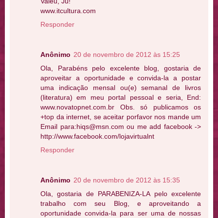
Valeu, Ju!
www.itcultura.com
Responder
Anônimo
20 de novembro de 2012 às 15:25
Ola, Parabéns pelo excelente blog, gostaria de
aproveitar a oportunidade e convida-la a postar
uma indicação mensal ou(e) semanal de livros
(literatura) em meu portal pessoal e seria, End:
www.novatopnet.com.br Obs. só publicamos os
+top da internet, se aceitar porfavor nos mande um
Email para:hiqs@msn.com ou me add facebook ->
http://www.facebook.com/lojavirtualnt
Responder
Anônimo
20 de novembro de 2012 às 15:35
Ola, gostaria de PARABENIZA-LA pelo excelente
trabalho com seu Blog, e aproveitando a
oportunidade convida-la para ser uma de nossas