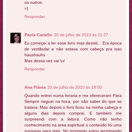
os outros.
=)
Responder
Paola Cariello
20 de julho de 2010 às 11:27
Eu começei a ler esse livro mas desisti... Era época
de vestibular e não estava com cabeça pra isso
haushauhs
Mas dessa vez vai \o/
Responder
Ana Flávia
20 de julho de 2010 às 18:50
Quando entrei numa livraria e me ofereceram Para
Sempre neguei na hora, por não saber do que se
tratava. Mas depois o livro ficou na minha cabeça e
alguns dias depois comprei. E também me
surpreendi com a leitura. Como não tenho
conhecimento na área espiritual o conteúdo foi uma
surpresa para mim. No momento estou terminando