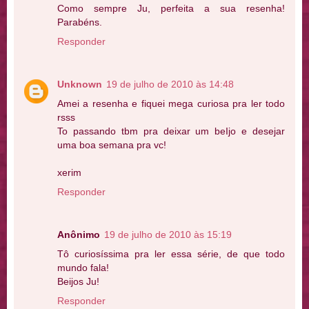
Como sempre Ju, perfeita a sua resenha!
Parabéns.
Responder
Unknown
19 de julho de 2010 às 14:48
Amei a resenha e fiquei mega curiosa pra ler todo
rsss
To passando tbm pra deixar um beIjo e desejar
uma boa semana pra vc!
xerim
Responder
Anônimo
19 de julho de 2010 às 15:19
Tô curiosíssima pra ler essa série, de que todo
mundo fala!
Beijos Ju!
Responder