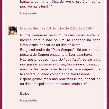
bastante com a temática do livro e isso é um ponto
positivo na leitura! ^^
Responder
Bianca Briones
18 de julho de 2010 às 17:45
Nunca comparei nenhum desses livros entre si,
mesmo porque não sou muito chegada na saga
Crepúsculo, apesar de ter lido os livros.
Eu gostei muito de "Para Sempre". Só me irritou a
postura do Damen enquanto a Ever apanhava.
Não gostei quase nada de "Lua Azul", serviu para
nos passar algumas informações sobre o passado,
mas me fez pegar raiva de certos personagens que
te contarei quando comentar na sua resenha.
Espero gostar mais dos próximos livros, apesar de
ter lido um spoiler que me desestimulou. =/
Beijos
Responder