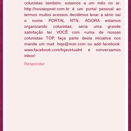
colunistas também, estamos a um mês no ar:
http://novatopnet.com.br é um portal pessoal ao
termos muitos acessos decidimos levar a sério saí
o nome PORTAL NTN, AGORA estamos
organizando colunistas, seria uma grande
satisfação ter VOCÊ com +uma de nossas
colunistas TOP, faça parte desta iniciativa nos
mande um mail: hiqs@msn.com ou add facebook:
www.facebook.com/lojavirtualnt e conversamos
inbox!
Responder