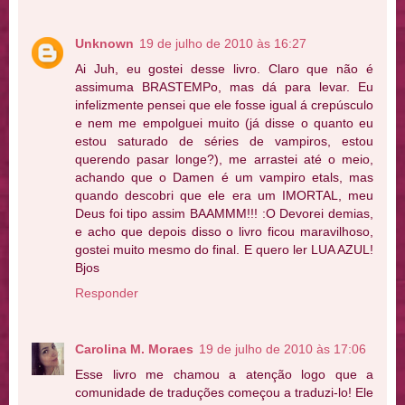
Unknown
19 de julho de 2010 às 16:27
Ai Juh, eu gostei desse livro. Claro que não é
assimuma BRASTEMPo, mas dá para levar. Eu
infelizmente pensei que ele fosse igual á crepúsculo
e nem me empolguei muito (já disse o quanto eu
estou saturado de séries de vampiros, estou
querendo pasar longe?), me arrastei até o meio,
achando que o Damen é um vampiro etals, mas
quando descobri que ele era um IMORTAL, meu
Deus foi tipo assim BAAMMM!!! :O Devorei demias,
e acho que depois disso o livro ficou maravilhoso,
gostei muito mesmo do final. E quero ler LUA AZUL!
Bjos
Responder
Carolina M. Moraes
19 de julho de 2010 às 17:06
Esse livro me chamou a atenção logo que a
comunidade de traduções começou a traduzi-lo! Ele