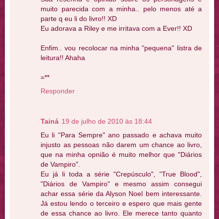
muito parecida com a minha.. pelo menos até a
parte q eu li do livro!! XD
Eu adorava a Riley e me irritava com a Ever!! XD
Enfim.. vou recolocar na minha "pequena" listra de
leitura!! Ahaha
=**
Responder
Tainá
19 de julho de 2010 às 18:44
Eu li "Para Sempre" ano passado e achava muito
injusto as pessoas não darem um chance ao livro,
que na minha opnião é muito melhor que "Diários
de Vampiro".
Eu já li toda a série "Crepúsculo", "True Blood",
"Diários de Vampiro" e mesmo assim consegui
achar essa série da Alyson Noel bem interessante.
Já estou lendo o terceiro e espero que mais gente
de essa chance ao livro. Ele merece tanto quanto