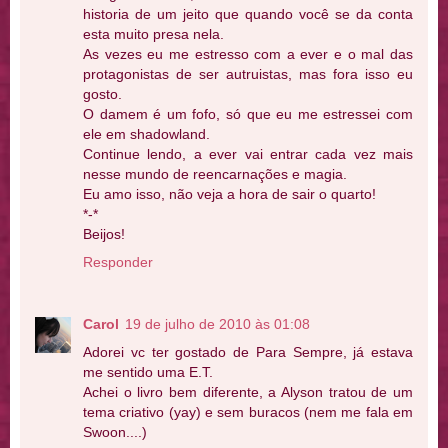
historia de um jeito que quando você se da conta
esta muito presa nela.
As vezes eu me estresso com a ever e o mal das
protagonistas de ser autruistas, mas fora isso eu
gosto.
O damem é um fofo, só que eu me estressei com
ele em shadowland.
Continue lendo, a ever vai entrar cada vez mais
nesse mundo de reencarnações e magia.
Eu amo isso, não veja a hora de sair o quarto!
*-*
Beijos!
Responder
Carol
19 de julho de 2010 às 01:08
Adorei vc ter gostado de Para Sempre, já estava
me sentido uma E.T.
Achei o livro bem diferente, a Alyson tratou de um
tema criativo (yay) e sem buracos (nem me fala em
Swoon....)