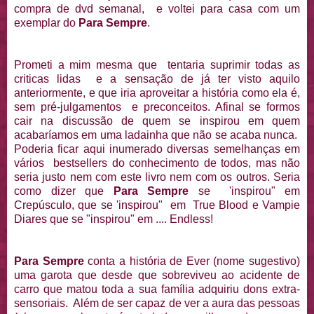
compra de dvd semanal, e voltei para casa com um
exemplar do
Para Sempre
.
Prometi a mim mesma que tentaria suprimir todas as
criticas lidas e a sensação de já ter visto aquilo
anteriormente, e que iria aproveitar a história como ela é,
sem pré-julgamentos e preconceitos. Afinal se formos
cair na discussão de quem se inspirou em quem
acabaríamos em uma ladainha que não se acaba nunca.
Poderia ficar aqui inumerado diversas semelhanças em
vários bestsellers do conhecimento de todos, mas não
seria justo nem com este livro nem com os outros. Seria
como dizer que
Para Sempre
se 'inspirou" em
Crepúsculo, que se 'inspirou" em True Blood e Vampie
Diares que se "inspirou" em .... Endless!
Para Sempre
conta a história de Ever (nome sugestivo)
uma garota que desde que sobreviveu ao acidente de
carro que matou toda a sua família adquiriu dons extra-
sensoriais. Além de ser capaz de ver a aura das pessoas