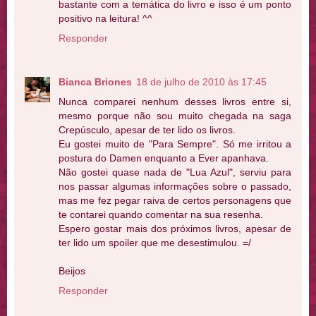
bastante com a temática do livro e isso é um ponto
positivo na leitura! ^^
Responder
Bianca Briones
18 de julho de 2010 às 17:45
Nunca comparei nenhum desses livros entre si,
mesmo porque não sou muito chegada na saga
Crepúsculo, apesar de ter lido os livros.
Eu gostei muito de "Para Sempre". Só me irritou a
postura do Damen enquanto a Ever apanhava.
Não gostei quase nada de "Lua Azul", serviu para
nos passar algumas informações sobre o passado,
mas me fez pegar raiva de certos personagens que
te contarei quando comentar na sua resenha.
Espero gostar mais dos próximos livros, apesar de
ter lido um spoiler que me desestimulou. =/
Beijos
Responder