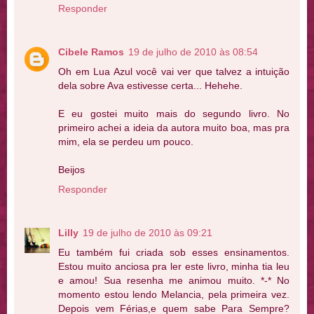
Responder
Cibele Ramos
19 de julho de 2010 às 08:54
Oh em Lua Azul você vai ver que talvez a intuição
dela sobre Ava estivesse certa... Hehehe.
E eu gostei muito mais do segundo livro. No
primeiro achei a ideia da autora muito boa, mas pra
mim, ela se perdeu um pouco.
Beijos
Responder
Lilly
19 de julho de 2010 às 09:21
Eu também fui criada sob esses ensinamentos.
Estou muito anciosa pra ler este livro, minha tia leu
e amou! Sua resenha me animou muito. *-* No
momento estou lendo Melancia, pela primeira vez.
Depois vem Férias,e quem sabe Para Sempre?