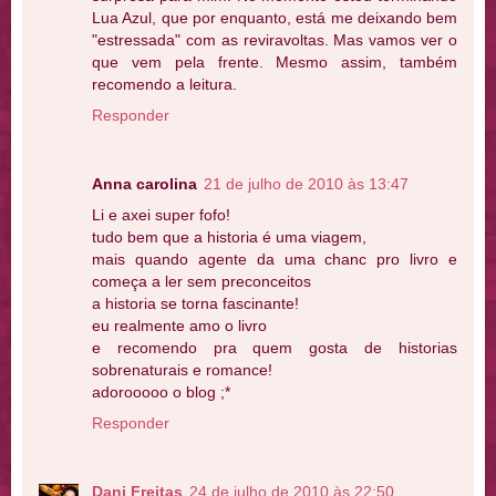
Lua Azul, que por enquanto, está me deixando bem
"estressada" com as reviravoltas. Mas vamos ver o
que vem pela frente. Mesmo assim, também
recomendo a leitura.
Responder
Anna carolina
21 de julho de 2010 às 13:47
Li e axei super fofo!
tudo bem que a historia é uma viagem,
mais quando agente da uma chanc pro livro e
começa a ler sem preconceitos
a historia se torna fascinante!
eu realmente amo o livro
e recomendo pra quem gosta de historias
sobrenaturais e romance!
adorooooo o blog ;*
Responder
Dani Freitas
24 de julho de 2010 às 22:50