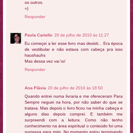
os outros.
=)
Responder
Paola Cariello
20 de julho de 2010 às 11:27
Eu começei a ler esse livro mas desisti... Era época
de vestibular e não estava com cabeça pra isso
haushauhs
Mas dessa vez vai \o/
Responder
Ana Flávia
20 de julho de 2010 às 18:50
Quando entrei numa livraria e me ofereceram Para
Sempre neguei na hora, por não saber do que se
tratava. Mas depois o livro ficou na minha cabeça e
alguns dias depois comprei. E também me
surpreendi com a leitura. Como não tenho
conhecimento na área espiritual o conteúdo foi uma
surpresa para mim. No momento estou terminando