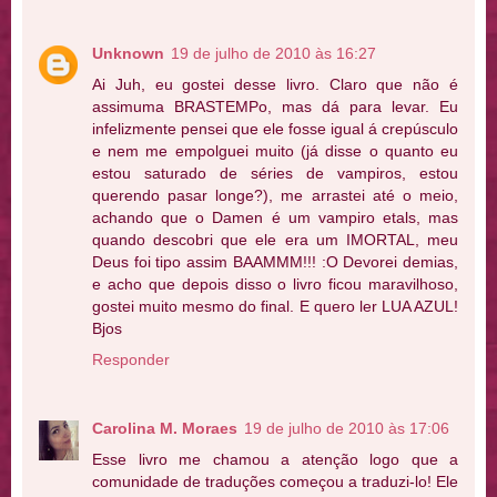
Unknown
19 de julho de 2010 às 16:27
Ai Juh, eu gostei desse livro. Claro que não é
assimuma BRASTEMPo, mas dá para levar. Eu
infelizmente pensei que ele fosse igual á crepúsculo
e nem me empolguei muito (já disse o quanto eu
estou saturado de séries de vampiros, estou
querendo pasar longe?), me arrastei até o meio,
achando que o Damen é um vampiro etals, mas
quando descobri que ele era um IMORTAL, meu
Deus foi tipo assim BAAMMM!!! :O Devorei demias,
e acho que depois disso o livro ficou maravilhoso,
gostei muito mesmo do final. E quero ler LUA AZUL!
Bjos
Responder
Carolina M. Moraes
19 de julho de 2010 às 17:06
Esse livro me chamou a atenção logo que a
comunidade de traduções começou a traduzi-lo! Ele