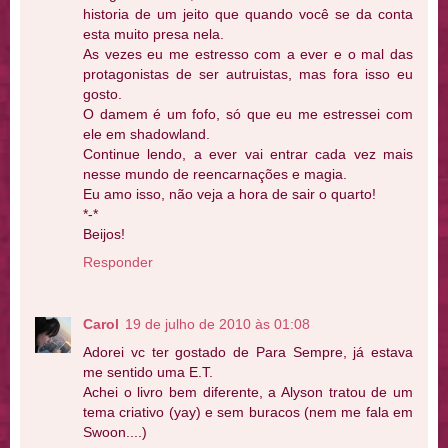
historia de um jeito que quando você se da conta
esta muito presa nela.
As vezes eu me estresso com a ever e o mal das
protagonistas de ser autruistas, mas fora isso eu
gosto.
O damem é um fofo, só que eu me estressei com
ele em shadowland.
Continue lendo, a ever vai entrar cada vez mais
nesse mundo de reencarnações e magia.
Eu amo isso, não veja a hora de sair o quarto!
*-*
Beijos!
Responder
Carol
19 de julho de 2010 às 01:08
Adorei vc ter gostado de Para Sempre, já estava
me sentido uma E.T.
Achei o livro bem diferente, a Alyson tratou de um
tema criativo (yay) e sem buracos (nem me fala em
Swoon....)