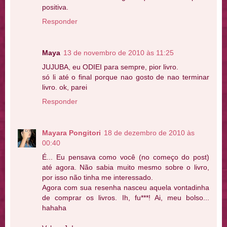
positiva.
Responder
Maya
13 de novembro de 2010 às 11:25
JUJUBA, eu ODIEI para sempre, pior livro.
só li até o final porque nao gosto de nao terminar
livro. ok, parei
Responder
Mayara Pongitori
18 de dezembro de 2010 às
00:40
É... Eu pensava como você (no começo do post)
até agora. Não sabia muito mesmo sobre o livro,
por isso não tinha me interessado.
Agora com sua resenha nasceu aquela vontadinha
de comprar os livros. Ih, fu***! Ai, meu bolso...
hahaha