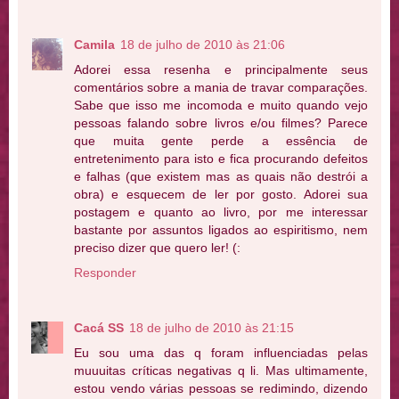
Camila
18 de julho de 2010 às 21:06
Adorei essa resenha e principalmente seus
comentários sobre a mania de travar comparações.
Sabe que isso me incomoda e muito quando vejo
pessoas falando sobre livros e/ou filmes? Parece
que muita gente perde a essência de
entretenimento para isto e fica procurando defeitos
e falhas (que existem mas as quais não destrói a
obra) e esquecem de ler por gosto. Adorei sua
postagem e quanto ao livro, por me interessar
bastante por assuntos ligados ao espiritismo, nem
preciso dizer que quero ler! (:
Responder
Cacá SS
18 de julho de 2010 às 21:15
Eu sou uma das q foram influenciadas pelas
muuuitas críticas negativas q li. Mas ultimamente,
estou vendo várias pessoas se redimindo, dizendo