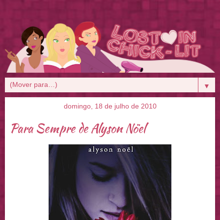
▼
domingo, 18 de julho de 2010
Para Sempre de Alyson Nöel