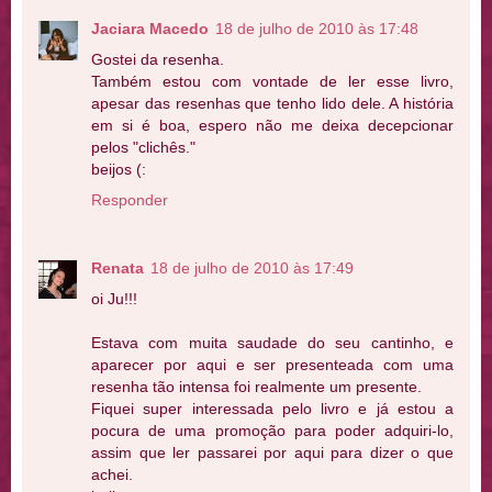
Jaciara Macedo
18 de julho de 2010 às 17:48
Gostei da resenha.
Também estou com vontade de ler esse livro,
apesar das resenhas que tenho lido dele. A história
em si é boa, espero não me deixa decepcionar
pelos "clichês."
beijos (:
Responder
Renata
18 de julho de 2010 às 17:49
oi Ju!!!
Estava com muita saudade do seu cantinho, e
aparecer por aqui e ser presenteada com uma
resenha tão intensa foi realmente um presente.
Fiquei super interessada pelo livro e já estou a
pocura de uma promoção para poder adquiri-lo,
assim que ler passarei por aqui para dizer o que
achei.