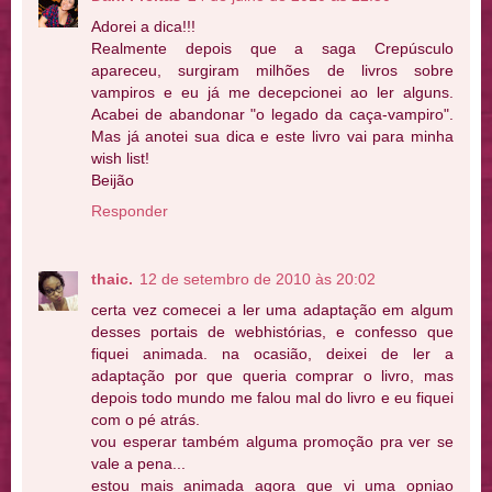
Adorei a dica!!!
Realmente depois que a saga Crepúsculo
apareceu, surgiram milhões de livros sobre
vampiros e eu já me decepcionei ao ler alguns.
Acabei de abandonar "o legado da caça-vampiro".
Mas já anotei sua dica e este livro vai para minha
wish list!
Beijão
Responder
thaic.
12 de setembro de 2010 às 20:02
certa vez comecei a ler uma adaptação em algum
desses portais de webhistórias, e confesso que
fiquei animada. na ocasião, deixei de ler a
adaptação por que queria comprar o livro, mas
depois todo mundo me falou mal do livro e eu fiquei
com o pé atrás.
vou esperar também alguma promoção pra ver se
vale a pena...
estou mais animada agora que vi uma opniao