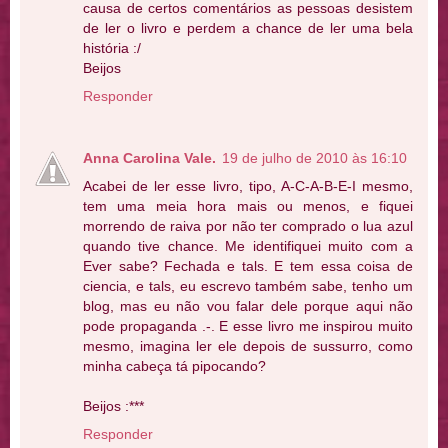
causa de certos comentários as pessoas desistem
de ler o livro e perdem a chance de ler uma bela
história :/
Beijos
Responder
Anna Carolina Vale.
19 de julho de 2010 às 16:10
Acabei de ler esse livro, tipo, A-C-A-B-E-I mesmo,
tem uma meia hora mais ou menos, e fiquei
morrendo de raiva por não ter comprado o lua azul
quando tive chance. Me identifiquei muito com a
Ever sabe? Fechada e tals. E tem essa coisa de
ciencia, e tals, eu escrevo também sabe, tenho um
blog, mas eu não vou falar dele porque aqui não
pode propaganda .-. E esse livro me inspirou muito
mesmo, imagina ler ele depois de sussurro, como
minha cabeça tá pipocando?
Beijos :***
Responder