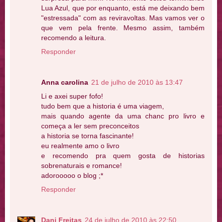
Lua Azul, que por enquanto, está me deixando bem
"estressada" com as reviravoltas. Mas vamos ver o
que vem pela frente. Mesmo assim, também
recomendo a leitura.
Responder
Anna carolina
21 de julho de 2010 às 13:47
Li e axei super fofo!
tudo bem que a historia é uma viagem,
mais quando agente da uma chanc pro livro e
começa a ler sem preconceitos
a historia se torna fascinante!
eu realmente amo o livro
e recomendo pra quem gosta de historias
sobrenaturais e romance!
adorooooo o blog ;*
Responder
Dani Freitas
24 de julho de 2010 às 22:50