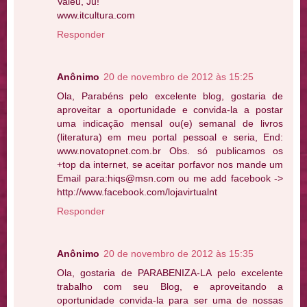
Valeu, Ju!
www.itcultura.com
Responder
Anônimo
20 de novembro de 2012 às 15:25
Ola, Parabéns pelo excelente blog, gostaria de
aproveitar a oportunidade e convida-la a postar
uma indicação mensal ou(e) semanal de livros
(literatura) em meu portal pessoal e seria, End:
www.novatopnet.com.br Obs. só publicamos os
+top da internet, se aceitar porfavor nos mande um
Email para:hiqs@msn.com ou me add facebook ->
http://www.facebook.com/lojavirtualnt
Responder
Anônimo
20 de novembro de 2012 às 15:35
Ola, gostaria de PARABENIZA-LA pelo excelente
trabalho com seu Blog, e aproveitando a
oportunidade convida-la para ser uma de nossas