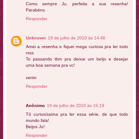
Como sempre Ju, perfeita a sua resenha!
Parabéns.
Responder
Unknown
19 de julho de 2010 às 14:48
Amei a resenha e fiquei mega curiosa pra ler todo
rsss
To passando tbm pra deixar um beIjo e desejar
uma boa semana pra vc!
xerim
Responder
Anônimo
19 de julho de 2010 às 15:19
Tô curiosíssima pra ler essa série, de que todo
mundo fala!
Beijos Ju!
Responder