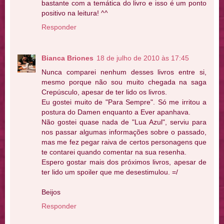
bastante com a temática do livro e isso é um ponto
positivo na leitura! ^^
Responder
Bianca Briones
18 de julho de 2010 às 17:45
Nunca comparei nenhum desses livros entre si,
mesmo porque não sou muito chegada na saga
Crepúsculo, apesar de ter lido os livros.
Eu gostei muito de "Para Sempre". Só me irritou a
postura do Damen enquanto a Ever apanhava.
Não gostei quase nada de "Lua Azul", serviu para
nos passar algumas informações sobre o passado,
mas me fez pegar raiva de certos personagens que
te contarei quando comentar na sua resenha.
Espero gostar mais dos próximos livros, apesar de
ter lido um spoiler que me desestimulou. =/
Beijos
Responder