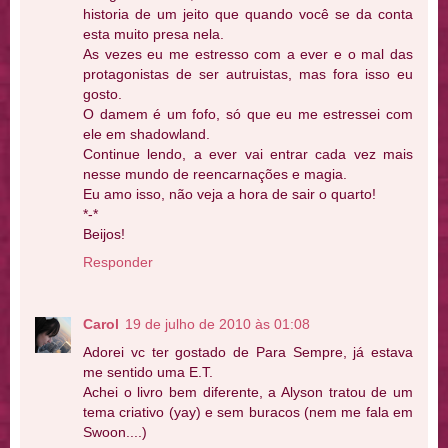
historia de um jeito que quando você se da conta
esta muito presa nela.
As vezes eu me estresso com a ever e o mal das
protagonistas de ser autruistas, mas fora isso eu
gosto.
O damem é um fofo, só que eu me estressei com
ele em shadowland.
Continue lendo, a ever vai entrar cada vez mais
nesse mundo de reencarnações e magia.
Eu amo isso, não veja a hora de sair o quarto!
*-*
Beijos!
Responder
Carol
19 de julho de 2010 às 01:08
Adorei vc ter gostado de Para Sempre, já estava
me sentido uma E.T.
Achei o livro bem diferente, a Alyson tratou de um
tema criativo (yay) e sem buracos (nem me fala em
Swoon....)