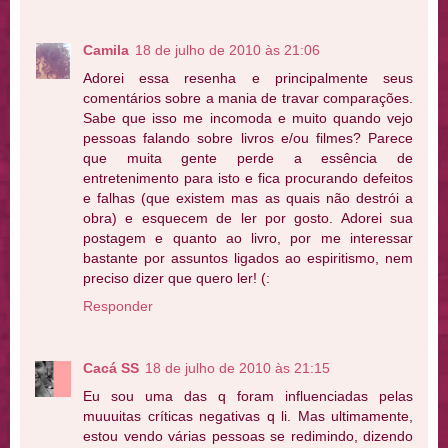
Camila
18 de julho de 2010 às 21:06
Adorei essa resenha e principalmente seus
comentários sobre a mania de travar comparações.
Sabe que isso me incomoda e muito quando vejo
pessoas falando sobre livros e/ou filmes? Parece
que muita gente perde a essência de
entretenimento para isto e fica procurando defeitos
e falhas (que existem mas as quais não destrói a
obra) e esquecem de ler por gosto. Adorei sua
postagem e quanto ao livro, por me interessar
bastante por assuntos ligados ao espiritismo, nem
preciso dizer que quero ler! (:
Responder
Cacá SS
18 de julho de 2010 às 21:15
Eu sou uma das q foram influenciadas pelas
muuuitas críticas negativas q li. Mas ultimamente,
estou vendo várias pessoas se redimindo, dizendo