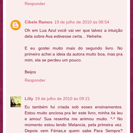
Responder
Cibele Ramos
19 de julho de 2010 às 08:54
Oh em Lua Azul você vai ver que talvez a intuição
dela sobre Ava estivesse certa... Hehehe.
E eu gostei muito mais do segundo livro. No
primeiro achei a ideia da autora muito boa, mas pra
mim, ela se perdeu um pouco.
Beijos
Responder
Lilly
19 de julho de 2010 às 09:21
Eu também fui criada sob esses ensinamentos.
Estou muito anciosa pra ler este livro, minha tia leu
e amou! Sua resenha me animou muito. *-* No
momento estou lendo Melancia, pela primeira vez.
Depois vem Férias,e quem sabe Para Sempre?