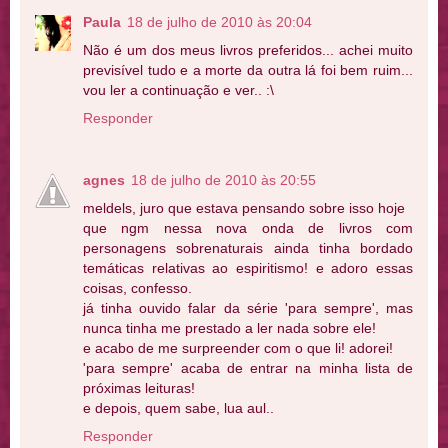
Paula
18 de julho de 2010 às 20:04
Não é um dos meus livros preferidos... achei muito
previsível tudo e a morte da outra lá foi bem ruim...
vou ler a continuação e ver.. :\
Responder
agnes
18 de julho de 2010 às 20:55
meldels, juro que estava pensando sobre isso hoje
que ngm nessa nova onda de livros com
personagens sobrenaturais ainda tinha bordado
temáticas relativas ao espiritismo! e adoro essas
coisas, confesso.
já tinha ouvido falar da série 'para sempre', mas
nunca tinha me prestado a ler nada sobre ele!
e acabo de me surpreender com o que li! adorei!
'para sempre' acaba de entrar na minha lista de
próximas leituras!
e depois, quem sabe, lua aul..
Responder