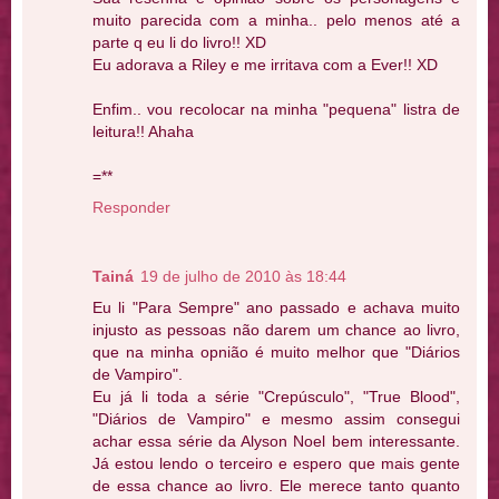
muito parecida com a minha.. pelo menos até a
parte q eu li do livro!! XD
Eu adorava a Riley e me irritava com a Ever!! XD
Enfim.. vou recolocar na minha "pequena" listra de
leitura!! Ahaha
=**
Responder
Tainá
19 de julho de 2010 às 18:44
Eu li "Para Sempre" ano passado e achava muito
injusto as pessoas não darem um chance ao livro,
que na minha opnião é muito melhor que "Diários
de Vampiro".
Eu já li toda a série "Crepúsculo", "True Blood",
"Diários de Vampiro" e mesmo assim consegui
achar essa série da Alyson Noel bem interessante.
Já estou lendo o terceiro e espero que mais gente
de essa chance ao livro. Ele merece tanto quanto