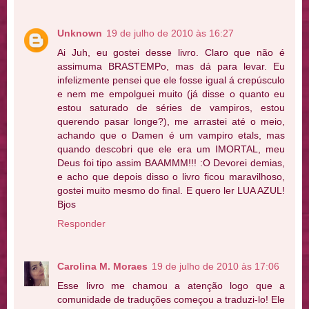
Unknown
19 de julho de 2010 às 16:27
Ai Juh, eu gostei desse livro. Claro que não é
assimuma BRASTEMPo, mas dá para levar. Eu
infelizmente pensei que ele fosse igual á crepúsculo
e nem me empolguei muito (já disse o quanto eu
estou saturado de séries de vampiros, estou
querendo pasar longe?), me arrastei até o meio,
achando que o Damen é um vampiro etals, mas
quando descobri que ele era um IMORTAL, meu
Deus foi tipo assim BAAMMM!!! :O Devorei demias,
e acho que depois disso o livro ficou maravilhoso,
gostei muito mesmo do final. E quero ler LUA AZUL!
Bjos
Responder
Carolina M. Moraes
19 de julho de 2010 às 17:06
Esse livro me chamou a atenção logo que a
comunidade de traduções começou a traduzi-lo! Ele