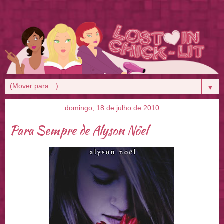
▼
domingo, 18 de julho de 2010
Para Sempre de Alyson Nöel