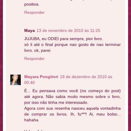
positiva.
Responder
Maya
13 de novembro de 2010 às 11:25
JUJUBA, eu ODIEI para sempre, pior livro.
só li até o final porque nao gosto de nao terminar
livro. ok, parei
Responder
Mayara Pongitori
18 de dezembro de 2010 às
00:40
É... Eu pensava como você (no começo do post)
até agora. Não sabia muito mesmo sobre o livro,
por isso não tinha me interessado.
Agora com sua resenha nasceu aquela vontadinha
de comprar os livros. Ih, fu***! Ai, meu bolso...
hahaha