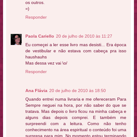
os outros.
=)
Responder
Paola Cariello
20 de julho de 2010 às 11:27
Eu começei a ler esse livro mas desisti... Era época
de vestibular e não estava com cabeça pra isso
haushauhs
Mas dessa vez vai \o/
Responder
Ana Flávia
20 de julho de 2010 às 18:50
Quando entrei numa livraria e me ofereceram Para
Sempre neguei na hora, por não saber do que se
tratava. Mas depois o livro ficou na minha cabeça e
alguns dias depois comprei. E também me
surpreendi com a leitura. Como não tenho
conhecimento na área espiritual o conteúdo foi uma
surpresa para mim. No momento estou terminando