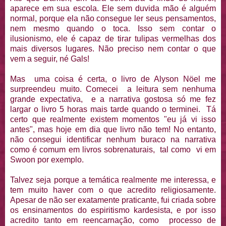
aparece em sua escola. Ele sem duvida mão é alguém
normal, porque ela não consegue ler seus pensamentos,
nem mesmo quando o toca. Isso sem contar o
ilusionismo, ele é capaz de tirar tulipas vermelhas dos
mais diversos lugares. Não preciso nem contar o que
vem a seguir, né Gals!
Mas uma coisa é certa, o livro de Alyson Nöel me
surpreendeu muito. Comecei a leitura sem nenhuma
grande expectativa, e a narrativa gostosa só me fez
largar o livro 5 horas mais tarde quando o terminei. Tá
certo que realmente existem momentos "eu já vi isso
antes", mas hoje em dia que livro não tem! No entanto,
não consegui identificar nenhum buraco na narrativa
como é comum em livros sobrenaturais, tal como vi em
Swoon por exemplo.
Talvez seja porque a temática realmente me interessa, e
tem muito haver com o que acredito religiosamente.
Apesar de não ser exatamente praticante, fui criada sobre
os ensinamentos do espiritismo kardesista, e por isso
acredito tanto em reencarnação, como processo de