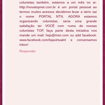
colunistas também, estamos a um mês no ar:
http://novatopnet.com.br é um portal pessoal ao
termos muitos acessos decidimos levar a sério saí
o nome PORTAL NTN, AGORA estamos
organizando colunistas, seria uma grande
satisfação ter VOCÊ com +uma de nossas
colunistas TOP, faça parte desta iniciativa nos
mande um mail: hiqs@msn.com ou add facebook:
www.facebook.com/lojavirtualnt e conversamos
inbox!
Responder