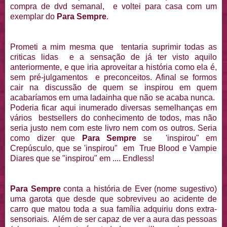
compra de dvd semanal, e voltei para casa com um
exemplar do
Para Sempre
.
Prometi a mim mesma que tentaria suprimir todas as
criticas lidas e a sensação de já ter visto aquilo
anteriormente, e que iria aproveitar a história como ela é,
sem pré-julgamentos e preconceitos. Afinal se formos
cair na discussão de quem se inspirou em quem
acabaríamos em uma ladainha que não se acaba nunca.
Poderia ficar aqui inumerado diversas semelhanças em
vários bestsellers do conhecimento de todos, mas não
seria justo nem com este livro nem com os outros. Seria
como dizer que
Para Sempre
se 'inspirou" em
Crepúsculo, que se 'inspirou" em True Blood e Vampie
Diares que se "inspirou" em .... Endless!
Para Sempre
conta a história de Ever (nome sugestivo)
uma garota que desde que sobreviveu ao acidente de
carro que matou toda a sua família adquiriu dons extra-
sensoriais. Além de ser capaz de ver a aura das pessoas