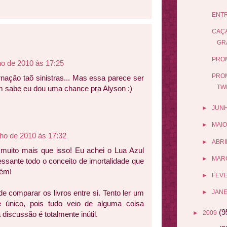
ENTR
CAÇA
GR
PRO
ho de 2010 às 17:25
PRO
rnação taõ sinistras... Mas essa parece ser
TW
m sabe eu dou uma chance pra Alyson :)
►
JUN
►
MAIO
lho de 2010 às 17:32
►
ABRI
 muito mais que isso! Eu achei o Lua Azul
►
MAR
essante todo o conceito de imortalidade que
bém!
►
FEV
de comparar os livros entre si. Tento ler um
►
JANE
e único, pois tudo veio de alguma coisa
(9
►
2009
 discussão é totalmente inútil.