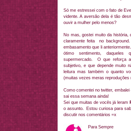
Só me estressei com o fato de Eve
vidente. A aversão dela é tão de
ouvir a mulher pelo menos?
No mas, gostei muito da história,
claramente feita no background.
embasamento que li anteriormente
ótimo sentimento, daqueles 
supermercado. O que reforça a
subjetivo, e que depende muito
leitura mas também o quanto vo
(muitas vezes meras reproduções 
Como comentei no twitter, embalei d
sai essa semana ainda!
Sei que muitas de vocês já leram
o assunto. Estou curiosa para sa
discutir nos comentários =x
Para Sempre