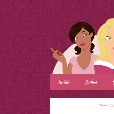
.
Início
Sobre
domingo,