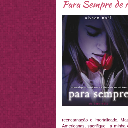
Para Sempre de A
reencarnação e imortalidade. Ma
Americanas, sacrifiquei a minha