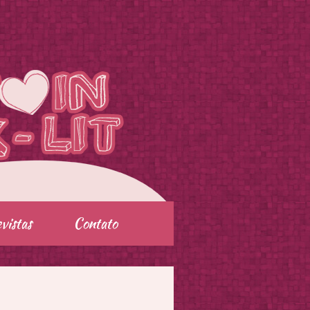
vistas
Contato