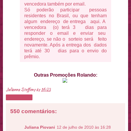
vencedora também por email.
Só poderão participar pessoas
residentes no Brasil, ou que tenham
algum endereço de entrega aqui.
A
vencedora (o) terá 3 dias para
responder o email e enviar seu
endereço, se não o sorteio será feito
novamente. Após a entrega dos dados
terá até 30 dias para o envio do
prêmio.
Outras Promoções Rolando:
Julianna Steffens
às
16:23
Compartilhar
550 comentários:
Juliana Piovani
12 de julho de 2010 às 16:28