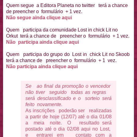
Quem segue a Editora Planeta no twitter terá a chance
de preencher o formulário + 1 vez.
Não segue ainda clique aqui
Quem participa da comunidade Lost in chick Lit no
Orkut terá a chance de preencher o formulário + 1 vez.
Não participa ainda clique aqui
Quem participa do grupo do Lost in chick Lit no Skoob
terá a chance de preencher o formulário + 1 vez.
Não participa ainda clique aqui
Se ao final da promoção o vencedor
não tiver seguido todas as regras
será desclassificado e o sorteio será
feito novamente.
As inscrições poderão ser realizadas
a partir de hoje (12/07) até o dia 01/08
a meia noite. O resultado será
postado até o dia 02/08 aqui no Lost,
e entrarei em contato com a