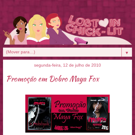
▼
segunda-feira, 12 de julho de 2010
Promoção em Dobro Maya Fox