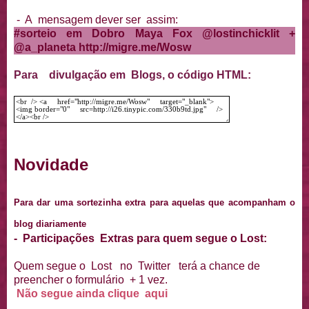
- A mensagem dever ser assim:
#sorteio em Dobro Maya Fox @lostinchicklit +
@a_planeta http://migre.me/Wosw
Para divulgação em Blogs, o código HTML:
Novidade
Para dar uma sortezinha extra para aquelas que acompanham o
blog diariamente
- Participações Extras para quem segue o Lost:
Quem segue o Lost no Twitter terá a chance de
preencher o formulário + 1 vez.
Não segue ainda clique aqui