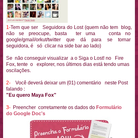
1-
Tem que ser Seguidora do Lost (quem não tem blog,
não se preocupe, basta ter uma conta no
google/gmail/orkut/twitter que dá para se tornar
seguidora, é só clicar na side bar ao lado)
Se não conseguir visualizar a o Siga o Lost! no Fire
Fox, tente o explorer, nos últimos dias está tendo umas
oscilações.
2-
Você deverá deixar um (01) comentário neste Post
falando :
"
Eu quero Maya Fox
"
3-
Preencher corretamente os dados do
Formulário
do Google Doc's