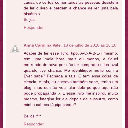
causa de certos comentários as pessoas desistem
de ler o livro e perdem a chance de ler uma bela
história :/
Beijos
Responder
Anna Carolina Vale.
19 de julho de 2010 às 16:10
Acabei de ler esse livro, tipo, A-C-A-B-E-I mesmo,
tem uma meia hora mais ou menos, e fiquei
morrendo de raiva por não ter comprado o lua azul
quando tive chance. Me identifiquei muito com a
Ever sabe? Fechada e tals. E tem essa coisa de
ciencia, e tals, eu escrevo também sabe, tenho um
blog, mas eu não vou falar dele porque aqui não
pode propaganda .-. E esse livro me inspirou muito
mesmo, imagina ler ele depois de sussurro, como
minha cabeça tá pipocando?
Beijos :***
Responder