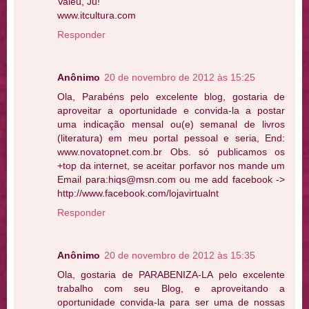
Valeu, Ju!
www.itcultura.com
Responder
Anônimo
20 de novembro de 2012 às 15:25
Ola, Parabéns pelo excelente blog, gostaria de
aproveitar a oportunidade e convida-la a postar
uma indicação mensal ou(e) semanal de livros
(literatura) em meu portal pessoal e seria, End:
www.novatopnet.com.br Obs. só publicamos os
+top da internet, se aceitar porfavor nos mande um
Email para:hiqs@msn.com ou me add facebook ->
http://www.facebook.com/lojavirtualnt
Responder
Anônimo
20 de novembro de 2012 às 15:35
Ola, gostaria de PARABENIZA-LA pelo excelente
trabalho com seu Blog, e aproveitando a
oportunidade convida-la para ser uma de nossas