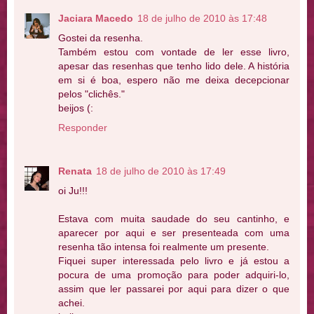
Jaciara Macedo
18 de julho de 2010 às 17:48
Gostei da resenha.
Também estou com vontade de ler esse livro,
apesar das resenhas que tenho lido dele. A história
em si é boa, espero não me deixa decepcionar
pelos "clichês."
beijos (:
Responder
Renata
18 de julho de 2010 às 17:49
oi Ju!!!
Estava com muita saudade do seu cantinho, e
aparecer por aqui e ser presenteada com uma
resenha tão intensa foi realmente um presente.
Fiquei super interessada pelo livro e já estou a
pocura de uma promoção para poder adquiri-lo,
assim que ler passarei por aqui para dizer o que
achei.