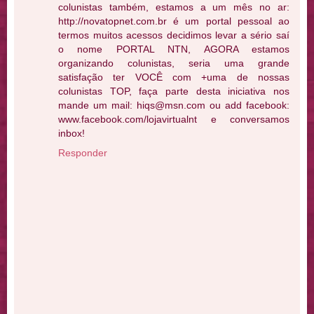
colunistas também, estamos a um mês no ar:
http://novatopnet.com.br é um portal pessoal ao
termos muitos acessos decidimos levar a sério saí
o nome PORTAL NTN, AGORA estamos
organizando colunistas, seria uma grande
satisfação ter VOCÊ com +uma de nossas
colunistas TOP, faça parte desta iniciativa nos
mande um mail: hiqs@msn.com ou add facebook:
www.facebook.com/lojavirtualnt e conversamos
inbox!
Responder