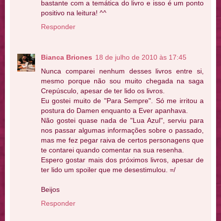
bastante com a temática do livro e isso é um ponto
positivo na leitura! ^^
Responder
Bianca Briones
18 de julho de 2010 às 17:45
Nunca comparei nenhum desses livros entre si,
mesmo porque não sou muito chegada na saga
Crepúsculo, apesar de ter lido os livros.
Eu gostei muito de "Para Sempre". Só me irritou a
postura do Damen enquanto a Ever apanhava.
Não gostei quase nada de "Lua Azul", serviu para
nos passar algumas informações sobre o passado,
mas me fez pegar raiva de certos personagens que
te contarei quando comentar na sua resenha.
Espero gostar mais dos próximos livros, apesar de
ter lido um spoiler que me desestimulou. =/
Beijos
Responder