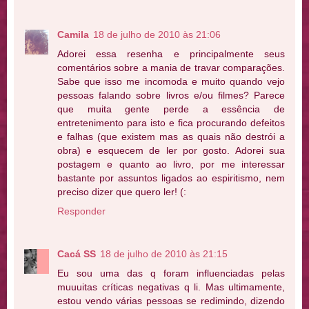
Camila
18 de julho de 2010 às 21:06
Adorei essa resenha e principalmente seus
comentários sobre a mania de travar comparações.
Sabe que isso me incomoda e muito quando vejo
pessoas falando sobre livros e/ou filmes? Parece
que muita gente perde a essência de
entretenimento para isto e fica procurando defeitos
e falhas (que existem mas as quais não destrói a
obra) e esquecem de ler por gosto. Adorei sua
postagem e quanto ao livro, por me interessar
bastante por assuntos ligados ao espiritismo, nem
preciso dizer que quero ler! (:
Responder
Cacá SS
18 de julho de 2010 às 21:15
Eu sou uma das q foram influenciadas pelas
muuuitas críticas negativas q li. Mas ultimamente,
estou vendo várias pessoas se redimindo, dizendo