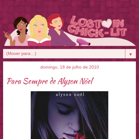
▼
domingo, 18 de julho de 2010
Para Sempre de Alyson Nöel