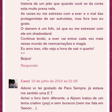
historia de um jeito que quando você se da conta
esta muito presa nela.
As vezes eu me estresso com a ever e o mal das
protagonistas de ser autruistas, mas fora isso eu
gosto.
O damem é um fofo, só que eu me estressei com
ele em shadowland.
Continue lendo, a ever vai entrar cada vez mais
nesse mundo de reencarnações e magia.
Eu amo isso, não veja a hora de sair o quarto!
*-*
Beijos!
Responder
Carol
19 de julho de 2010 às 01:08
Adorei vc ter gostado de Para Sempre, já estava
me sentido uma E.T.
Achei o livro bem diferente, a Alyson tratou de um
tema criativo (yay) e sem buracos (nem me fala em
Swoon....)