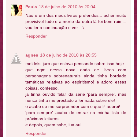
Paula
18 de julho de 2010 às 20:04
Não é um dos meus livros preferidos... achei muito
previsível tudo e a morte da outra lá foi bem ruim...
vou ler a continuação e ver.. :\
Responder
agnes
18 de julho de 2010 às 20:55
meldels, juro que estava pensando sobre isso hoje
que ngm nessa nova onda de livros com
personagens sobrenaturais ainda tinha bordado
temáticas relativas ao espiritismo! e adoro essas
coisas, confesso.
já tinha ouvido falar da série 'para sempre', mas
nunca tinha me prestado a ler nada sobre ele!
e acabo de me surpreender com o que li! adorei!
'para sempre' acaba de entrar na minha lista de
próximas leituras!
e depois, quem sabe, lua aul..
Responder