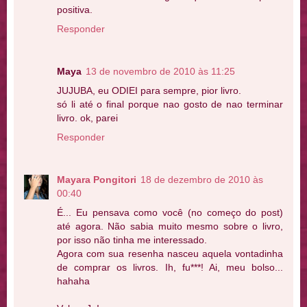
positiva.
Responder
Maya
13 de novembro de 2010 às 11:25
JUJUBA, eu ODIEI para sempre, pior livro.
só li até o final porque nao gosto de nao terminar
livro. ok, parei
Responder
Mayara Pongitori
18 de dezembro de 2010 às
00:40
É... Eu pensava como você (no começo do post)
até agora. Não sabia muito mesmo sobre o livro,
por isso não tinha me interessado.
Agora com sua resenha nasceu aquela vontadinha
de comprar os livros. Ih, fu***! Ai, meu bolso...
hahaha