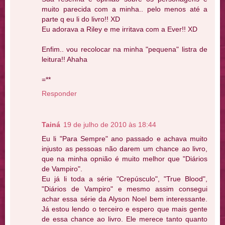
muito parecida com a minha.. pelo menos até a
parte q eu li do livro!! XD
Eu adorava a Riley e me irritava com a Ever!! XD
Enfim.. vou recolocar na minha "pequena" listra de
leitura!! Ahaha
=**
Responder
Tainá
19 de julho de 2010 às 18:44
Eu li "Para Sempre" ano passado e achava muito
injusto as pessoas não darem um chance ao livro,
que na minha opnião é muito melhor que "Diários
de Vampiro".
Eu já li toda a série "Crepúsculo", "True Blood",
"Diários de Vampiro" e mesmo assim consegui
achar essa série da Alyson Noel bem interessante.
Já estou lendo o terceiro e espero que mais gente
de essa chance ao livro. Ele merece tanto quanto