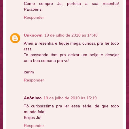
Como sempre Ju, perfeita a sua resenha!
Parabéns.
Responder
Unknown
19 de julho de 2010 às 14:48
Amei a resenha e fiquei mega curiosa pra ler todo
rsss
To passando tbm pra deixar um beIjo e desejar
uma boa semana pra vc!
xerim
Responder
Anônimo
19 de julho de 2010 às 15:19
Tô curiosíssima pra ler essa série, de que todo
mundo fala!
Beijos Ju!
Responder