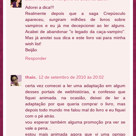
Adorei a dica!!!
Realmente depois que a saga Crepúsculo
apareceu, surgiram milhões de livros sobre
vampiros e eu já me decepcionei ao ler alguns.
Acabei de abandonar "o legado da caça-vampiro".
Mas já anotei sua dica e este livro vai para minha
wish list!
Beijão
Responder
thaic.
12 de setembro de 2010 às 20:02
certa vez comecei a ler uma adaptação em algum
desses portais de webhistórias, e confesso que
fiquei animada. na ocasião, deixei de ler a
adaptação por que queria comprar o livro, mas
depois todo mundo me falou mal do livro e eu fiquei
com o pé atrás.
vou esperar também alguma promoção pra ver se
vale a pena...
estou mais animada agora que vi uma opniao