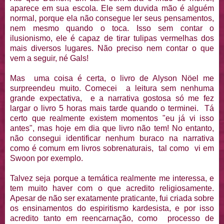
aparece em sua escola. Ele sem duvida mão é alguém
normal, porque ela não consegue ler seus pensamentos,
nem mesmo quando o toca. Isso sem contar o
ilusionismo, ele é capaz de tirar tulipas vermelhas dos
mais diversos lugares. Não preciso nem contar o que
vem a seguir, né Gals!
Mas uma coisa é certa, o livro de Alyson Nöel me
surpreendeu muito. Comecei a leitura sem nenhuma
grande expectativa, e a narrativa gostosa só me fez
largar o livro 5 horas mais tarde quando o terminei. Tá
certo que realmente existem momentos "eu já vi isso
antes", mas hoje em dia que livro não tem! No entanto,
não consegui identificar nenhum buraco na narrativa
como é comum em livros sobrenaturais, tal como vi em
Swoon por exemplo.
Talvez seja porque a temática realmente me interessa, e
tem muito haver com o que acredito religiosamente.
Apesar de não ser exatamente praticante, fui criada sobre
os ensinamentos do espiritismo kardesista, e por isso
acredito tanto em reencarnação, como processo de