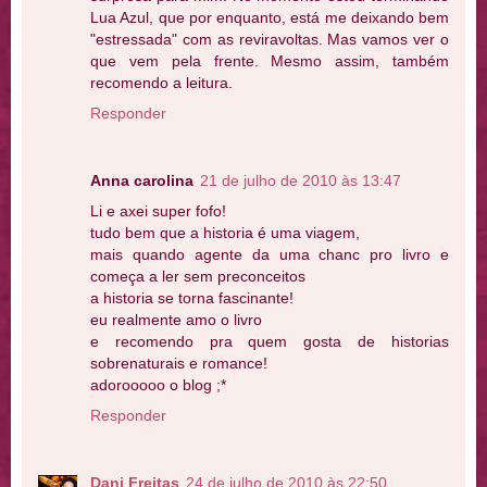
Lua Azul, que por enquanto, está me deixando bem
"estressada" com as reviravoltas. Mas vamos ver o
que vem pela frente. Mesmo assim, também
recomendo a leitura.
Responder
Anna carolina
21 de julho de 2010 às 13:47
Li e axei super fofo!
tudo bem que a historia é uma viagem,
mais quando agente da uma chanc pro livro e
começa a ler sem preconceitos
a historia se torna fascinante!
eu realmente amo o livro
e recomendo pra quem gosta de historias
sobrenaturais e romance!
adorooooo o blog ;*
Responder
Dani Freitas
24 de julho de 2010 às 22:50