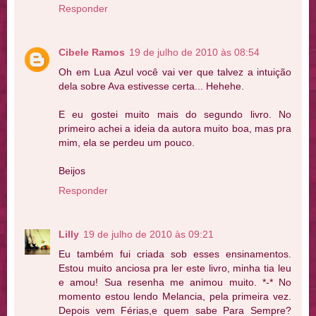
Responder
Cibele Ramos
19 de julho de 2010 às 08:54
Oh em Lua Azul você vai ver que talvez a intuição
dela sobre Ava estivesse certa... Hehehe.
E eu gostei muito mais do segundo livro. No
primeiro achei a ideia da autora muito boa, mas pra
mim, ela se perdeu um pouco.
Beijos
Responder
Lilly
19 de julho de 2010 às 09:21
Eu também fui criada sob esses ensinamentos.
Estou muito anciosa pra ler este livro, minha tia leu
e amou! Sua resenha me animou muito. *-* No
momento estou lendo Melancia, pela primeira vez.
Depois vem Férias,e quem sabe Para Sempre?