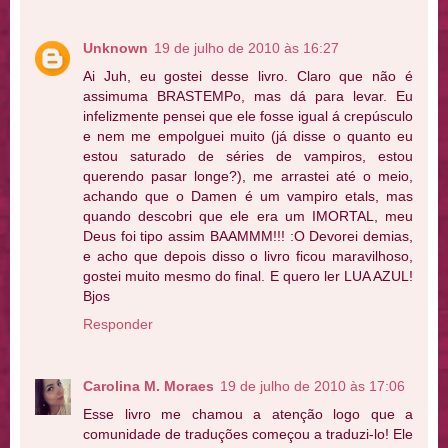
Unknown
19 de julho de 2010 às 16:27
Ai Juh, eu gostei desse livro. Claro que não é
assimuma BRASTEMPo, mas dá para levar. Eu
infelizmente pensei que ele fosse igual á crepúsculo
e nem me empolguei muito (já disse o quanto eu
estou saturado de séries de vampiros, estou
querendo pasar longe?), me arrastei até o meio,
achando que o Damen é um vampiro etals, mas
quando descobri que ele era um IMORTAL, meu
Deus foi tipo assim BAAMMM!!! :O Devorei demias,
e acho que depois disso o livro ficou maravilhoso,
gostei muito mesmo do final. E quero ler LUA AZUL!
Bjos
Responder
Carolina M. Moraes
19 de julho de 2010 às 17:06
Esse livro me chamou a atenção logo que a
comunidade de traduções começou a traduzi-lo! Ele