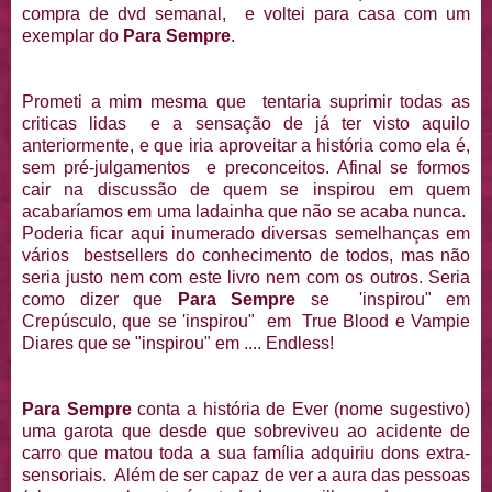
compra de dvd semanal, e voltei para casa com um
exemplar do
Para Sempre
.
Prometi a mim mesma que tentaria suprimir todas as
criticas lidas e a sensação de já ter visto aquilo
anteriormente, e que iria aproveitar a história como ela é,
sem pré-julgamentos e preconceitos. Afinal se formos
cair na discussão de quem se inspirou em quem
acabaríamos em uma ladainha que não se acaba nunca.
Poderia ficar aqui inumerado diversas semelhanças em
vários bestsellers do conhecimento de todos, mas não
seria justo nem com este livro nem com os outros. Seria
como dizer que
Para Sempre
se 'inspirou" em
Crepúsculo, que se 'inspirou" em True Blood e Vampie
Diares que se "inspirou" em .... Endless!
Para Sempre
conta a história de Ever (nome sugestivo)
uma garota que desde que sobreviveu ao acidente de
carro que matou toda a sua família adquiriu dons extra-
sensoriais. Além de ser capaz de ver a aura das pessoas