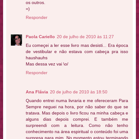
os outros.
=)
Responder
Paola Cariello
20 de julho de 2010 às 11:27
Eu começei a ler esse livro mas desisti... Era época
de vestibular e não estava com cabeça pra isso
haushauhs
Mas dessa vez vai \o/
Responder
Ana Flávia
20 de julho de 2010 às 18:50
Quando entrei numa livraria e me ofereceram Para
Sempre neguei na hora, por não saber do que se
tratava. Mas depois o livro ficou na minha cabeça e
alguns dias depois comprei. E também me
surpreendi com a leitura. Como não tenho
conhecimento na área espiritual o conteúdo foi uma
surpresa para mim. No momento estou terminando