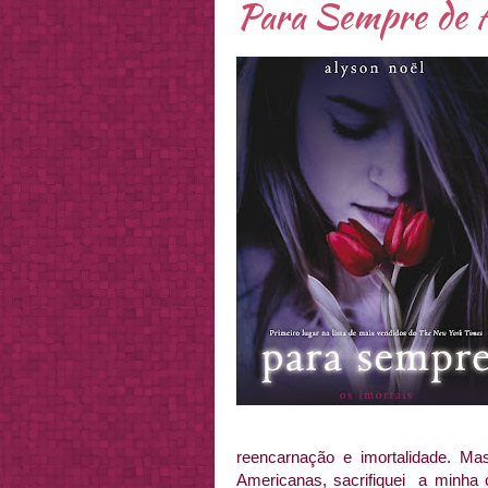
Para Sempre de A
reencarnação e imortalidade. Ma
Americanas, sacrifiquei a minha