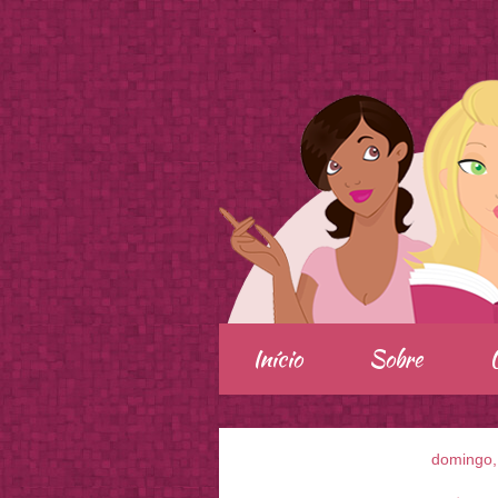
.
Início
Sobre
domingo,