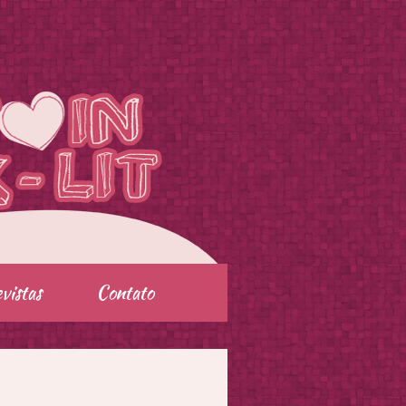
vistas
Contato