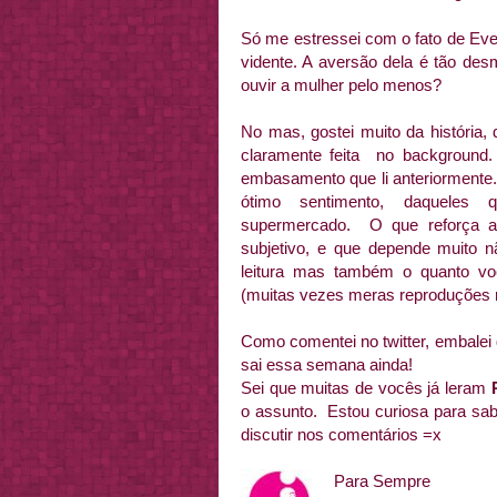
Só me estressei com o fato de Eve
vidente. A aversão dela é tão de
ouvir a mulher pelo menos?
No mas, gostei muito da história,
claramente feita no background.
embasamento que li anteriormente
ótimo sentimento, daqueles 
supermercado. O que reforça a
subjetivo, e que depende muito
leitura mas também o quanto vo
(muitas vezes meras reproduções 
Como comentei no twitter, embalei d
sai essa semana ainda!
Sei que muitas de vocês já leram
o assunto. Estou curiosa para sa
discutir nos comentários =x
Para Sempre