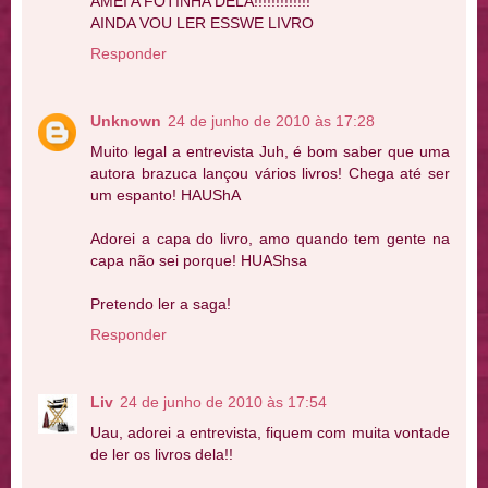
AMEI A FOTINHA DELA!!!!!!!!!!!!!
AINDA VOU LER ESSWE LIVRO
Responder
Unknown
24 de junho de 2010 às 17:28
Muito legal a entrevista Juh, é bom saber que uma
autora brazuca lançou vários livros! Chega até ser
um espanto! HAUShA
Adorei a capa do livro, amo quando tem gente na
capa não sei porque! HUAShsa
Pretendo ler a saga!
Responder
Liv
24 de junho de 2010 às 17:54
Uau, adorei a entrevista, fiquem com muita vontade
de ler os livros dela!!