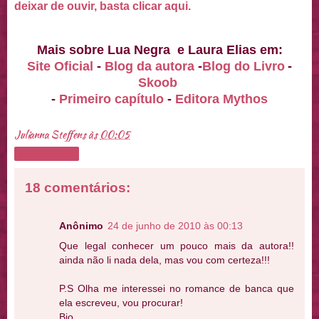
deixar de ouvir, basta clicar aqui.
Mais sobre Lua Negra e Laura Elias em:
Site Oficial
-
Blog da autora
-
Blog do Livro
-
Skoob
-
Primeiro capítulo
-
Editora Mythos
Julianna Steffens
às
00:05
Compartilhar
18 comentários:
Anônimo
24 de junho de 2010 às 00:13
Que legal conhecer um pouco mais da autora!!
ainda não li nada dela, mas vou com certeza!!!
P.S Olha me interessei no romance de banca que
ela escreveu, vou procurar!
Bjo