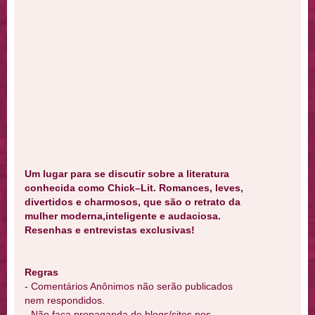
Um lugar para se discutir sobre a literatura
conhecida como Chick–Lit. Romances, leves,
divertidos e charmosos, que são o retrato da
mulher moderna,inteligente e audaciosa.
Resenhas e entrevistas exclusivas!
Regras
- Comentários Anônimos não serão publicados
nem respondidos.
- Não faça propaganda de blogs/sites nos