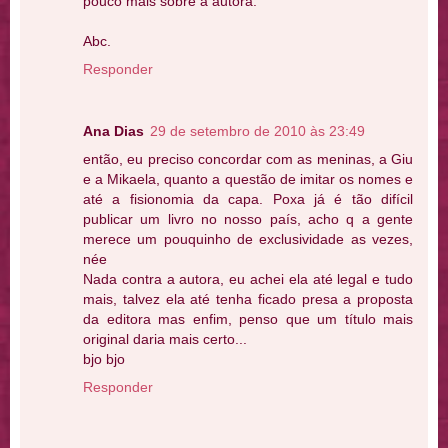
pouco mais sobre a autora.
Abc.
Responder
Ana Dias
29 de setembro de 2010 às 23:49
então, eu preciso concordar com as meninas, a Giu
e a Mikaela, quanto a questão de imitar os nomes e
até a fisionomia da capa. Poxa já é tão difícil
publicar um livro no nosso país, acho q a gente
merece um pouquinho de exclusividade as vezes,
née
Nada contra a autora, eu achei ela até legal e tudo
mais, talvez ela até tenha ficado presa a proposta
da editora mas enfim, penso que um título mais
original daria mais certo...
bjo bjo
Responder