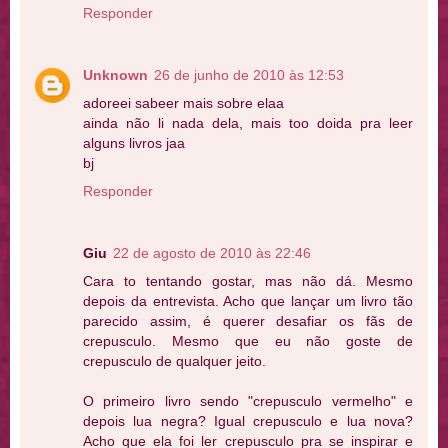
Responder
Unknown
26 de junho de 2010 às 12:53
adoreei sabeer mais sobre elaa
ainda não li nada dela, mais too doida pra leer
alguns livros jaa
bj
Responder
Giu
22 de agosto de 2010 às 22:46
Cara to tentando gostar, mas não dá. Mesmo
depois da entrevista. Acho que lançar um livro tão
parecido assim, é querer desafiar os fãs de
crepusculo. Mesmo que eu não goste de
crepusculo de qualquer jeito.
O primeiro livro sendo "crepusculo vermelho" e
depois lua negra? Igual crepusculo e lua nova?
Acho que ela foi ler crepusculo pra se inspirar e