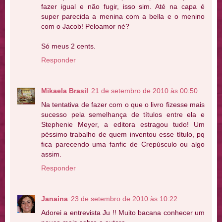
fazer igual e não fugir, isso sim. Até na capa é
super parecida a menina com a bella e o menino
com o Jacob! Peloamor né?
Só meus 2 cents.
Responder
Mikaela Brasil
21 de setembro de 2010 às 00:50
Na tentativa de fazer com o que o livro fizesse mais
sucesso pela semelhança de títulos entre ela e
Stephenie Meyer, a editora estragou tudo! Um
péssimo trabalho de quem inventou esse título, pq
fica parecendo uma fanfic de Crepúsculo ou algo
assim.
Responder
Janaina
23 de setembro de 2010 às 10:22
Adorei a entrevista Ju !! Muito bacana conhecer um