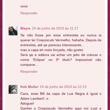
xoxo
Responder
Mayra
24 de junho de 2010 às 11:17
Se não fosse por essa entrevista eu nunca ia
querer ler Crepúsculo Vermelho, hahaha. Depois da
entrevista, até qe pareceu interessante...
mas a capa eh meio forçada, não gostei.
Será qe a editora vai achar um jeito de colocar o
nome 'Eclipse' no 3º título? Impossível não
comparar...
Responder
Kah Muller
24 de junho de 2010 às 12:13
Cara, esse Bill da capa de Lua Negra é igual o
Adam Lambert! :o
Adoguei!
Ganhei o Crepúsculo Vermelho aqui noi Lost e