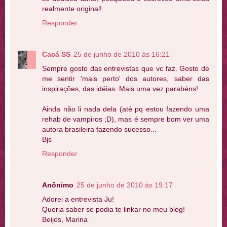
realmente original!
Responder
Cacá SS
25 de junho de 2010 às 16:21
Sempre gosto das entrevistas que vc faz. Gosto de
me sentir 'mais perto' dos autores, saber das
inspirações, das idéias. Mais uma vez parabéns!
Ainda não li nada dela (até pq estou fazendo uma
rehab de vampiros ;D), mas é sempre bom ver uma
autora brasileira fazendo sucesso...
Bjs
Responder
Anônimo
25 de junho de 2010 às 19:17
Adorei a entrevista Ju!
Queria saber se podia te linkar no meu blog!
Beijos, Marina