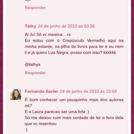
Responder
Tathy
24 de junho de 2010 às 03:36
Ai Ju! Só vc mesma... rs
Eu estou com o Crepúsculo Vermelho aqui na
minha estante, na pilha de livros para ler e eu nem
li e já quero Lua Negra, posso com isso? kkkkkk
@tathys
Responder
Fernanda Xavier
24 de junho de 2010 às 10:59
É bom conhecer um pouquinho mais dos autores
né?
E a Laura pareceu ser uma fofa :)
Só me deixou com mais vontade de ler o livro dela
que vc resenhou
:)