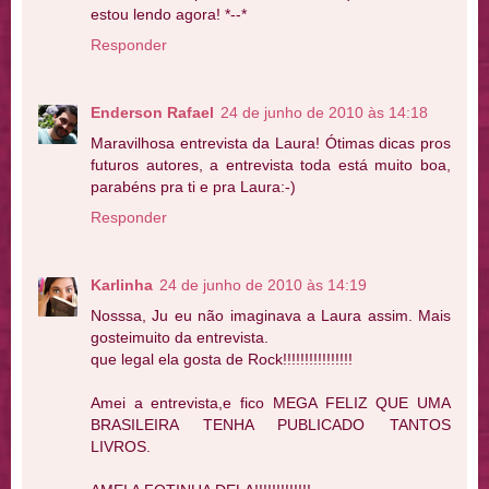
estou lendo agora! *--*
Responder
Enderson Rafael
24 de junho de 2010 às 14:18
Maravilhosa entrevista da Laura! Ótimas dicas pros
futuros autores, a entrevista toda está muito boa,
parabéns pra ti e pra Laura:-)
Responder
Karlinha
24 de junho de 2010 às 14:19
Nosssa, Ju eu não imaginava a Laura assim. Mais
gosteimuito da entrevista.
que legal ela gosta de Rock!!!!!!!!!!!!!!!!
Amei a entrevista,e fico MEGA FELIZ QUE UMA
BRASILEIRA TENHA PUBLICADO TANTOS
LIVROS.