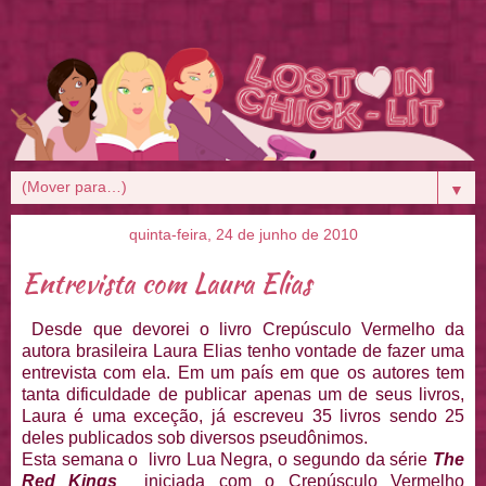
▼
quinta-feira, 24 de junho de 2010
Entrevista com Laura Elias
Desde que devorei o livro Crepúsculo Vermelho da
autora brasileira Laura Elias tenho vontade de fazer uma
entrevista com ela. Em um país em que os autores tem
tanta dificuldade de publicar apenas um de seus livros,
Laura é uma exceção, já escreveu 35 livros sendo 25
deles publicados sob diversos pseudônimos.
Esta semana o livro Lua Negra, o segundo da série
The
Red Kings
iniciada com o Crepúsculo Vermelho