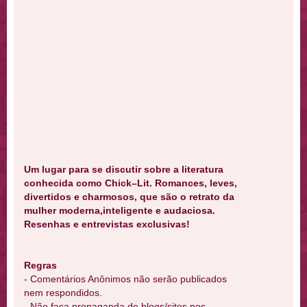
Um lugar para se discutir sobre a literatura
conhecida como Chick–Lit. Romances, leves,
divertidos e charmosos, que são o retrato da
mulher moderna,inteligente e audaciosa.
Resenhas e entrevistas exclusivas!
Regras
- Comentários Anônimos não serão publicados
nem respondidos.
- Não faça propaganda de blogs/sites nos