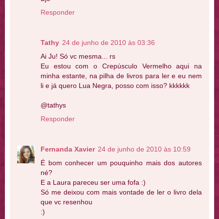
Responder
Tathy
24 de junho de 2010 às 03:36
Ai Ju! Só vc mesma... rs
Eu estou com o Crepúsculo Vermelho aqui na
minha estante, na pilha de livros para ler e eu nem
li e já quero Lua Negra, posso com isso? kkkkkk
@tathys
Responder
Fernanda Xavier
24 de junho de 2010 às 10:59
É bom conhecer um pouquinho mais dos autores
né?
E a Laura pareceu ser uma fofa :)
Só me deixou com mais vontade de ler o livro dela
que vc resenhou
:)