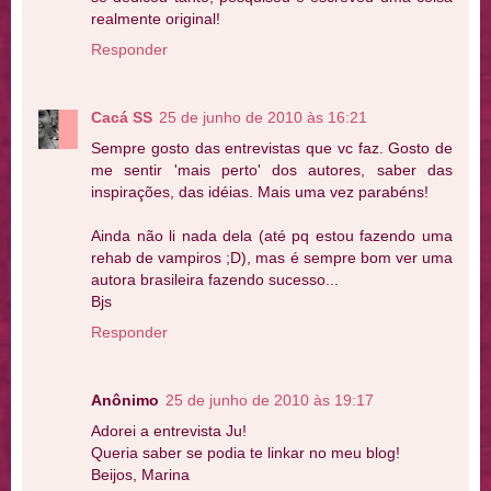
realmente original!
Responder
Cacá SS
25 de junho de 2010 às 16:21
Sempre gosto das entrevistas que vc faz. Gosto de
me sentir 'mais perto' dos autores, saber das
inspirações, das idéias. Mais uma vez parabéns!
Ainda não li nada dela (até pq estou fazendo uma
rehab de vampiros ;D), mas é sempre bom ver uma
autora brasileira fazendo sucesso...
Bjs
Responder
Anônimo
25 de junho de 2010 às 19:17
Adorei a entrevista Ju!
Queria saber se podia te linkar no meu blog!
Beijos, Marina