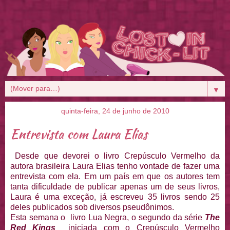
▼
quinta-feira, 24 de junho de 2010
Entrevista com Laura Elias
Desde que devorei o livro Crepúsculo Vermelho da
autora brasileira Laura Elias tenho vontade de fazer uma
entrevista com ela. Em um país em que os autores tem
tanta dificuldade de publicar apenas um de seus livros,
Laura é uma exceção, já escreveu 35 livros sendo 25
deles publicados sob diversos pseudônimos.
Esta semana o livro Lua Negra, o segundo da série
The
Red Kings
iniciada com o Crepúsculo Vermelho