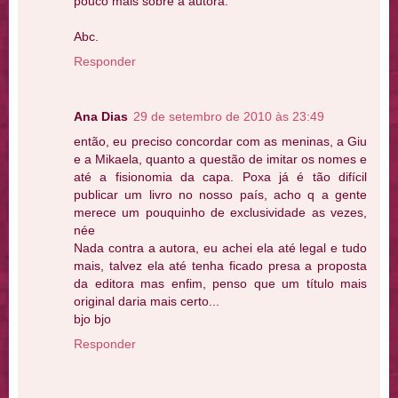
pouco mais sobre a autora.
Abc.
Responder
Ana Dias
29 de setembro de 2010 às 23:49
então, eu preciso concordar com as meninas, a Giu
e a Mikaela, quanto a questão de imitar os nomes e
até a fisionomia da capa. Poxa já é tão difícil
publicar um livro no nosso país, acho q a gente
merece um pouquinho de exclusividade as vezes,
née
Nada contra a autora, eu achei ela até legal e tudo
mais, talvez ela até tenha ficado presa a proposta
da editora mas enfim, penso que um título mais
original daria mais certo...
bjo bjo
Responder