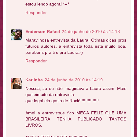
estou lendo agora! *--*
Responder
Enderson Rafael
24 de junho de 2010 às 14:18
Maravilhosa entrevista da Laura! Ótimas dicas pros
futuros autores, a entrevista toda está muito boa,
parabéns pra ti e pra Laura:-)
Responder
Karlinha
24 de junho de 2010 às 14:19
Nosssa, Ju eu não imaginava a Laura assim. Mais
gosteimuito da entrevista.
que legal ela gosta de Rock!!!!!!!!!!!!!!!!
Amei a entrevista,e fico MEGA FELIZ QUE UMA
BRASILEIRA TENHA PUBLICADO TANTOS
LIVROS.