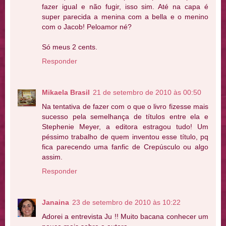
fazer igual e não fugir, isso sim. Até na capa é
super parecida a menina com a bella e o menino
com o Jacob! Peloamor né?
Só meus 2 cents.
Responder
Mikaela Brasil
21 de setembro de 2010 às 00:50
Na tentativa de fazer com o que o livro fizesse mais
sucesso pela semelhança de títulos entre ela e
Stephenie Meyer, a editora estragou tudo! Um
péssimo trabalho de quem inventou esse título, pq
fica parecendo uma fanfic de Crepúsculo ou algo
assim.
Responder
Janaina
23 de setembro de 2010 às 10:22
Adorei a entrevista Ju !! Muito bacana conhecer um