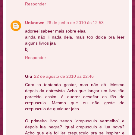
Responder
Unknown
26 de junho de 2010 às 12:53
adoreei sabeer mais sobre elaa
ainda não li nada dela, mais too doida pra leer
alguns livros jaa
bj
Responder
Giu
22 de agosto de 2010 às 22:46
Cara to tentando gostar, mas não dá. Mesmo
depois da entrevista. Acho que lançar um livro tão
parecido assim, é querer desafiar os fãs de
crepusculo. Mesmo que eu não goste de
crepusculo de qualquer jeito.
O primeiro livro sendo "crepusculo vermelho" e
depois lua negra? Igual crepusculo e lua nova?
Acho que ela foi ler crepusculo pra se inspirar e