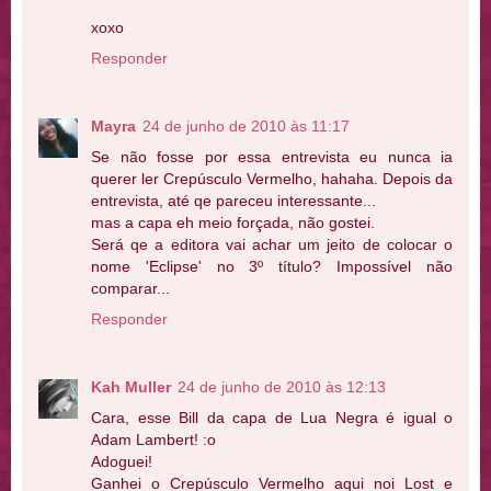
xoxo
Responder
Mayra
24 de junho de 2010 às 11:17
Se não fosse por essa entrevista eu nunca ia
querer ler Crepúsculo Vermelho, hahaha. Depois da
entrevista, até qe pareceu interessante...
mas a capa eh meio forçada, não gostei.
Será qe a editora vai achar um jeito de colocar o
nome 'Eclipse' no 3º título? Impossível não
comparar...
Responder
Kah Muller
24 de junho de 2010 às 12:13
Cara, esse Bill da capa de Lua Negra é igual o
Adam Lambert! :o
Adoguei!
Ganhei o Crepúsculo Vermelho aqui noi Lost e