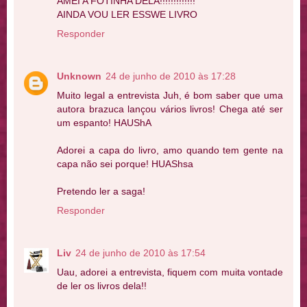
AMEI A FOTINHA DELA!!!!!!!!!!!!!
AINDA VOU LER ESSWE LIVRO
Responder
Unknown
24 de junho de 2010 às 17:28
Muito legal a entrevista Juh, é bom saber que uma
autora brazuca lançou vários livros! Chega até ser
um espanto! HAUShA
Adorei a capa do livro, amo quando tem gente na
capa não sei porque! HUAShsa
Pretendo ler a saga!
Responder
Liv
24 de junho de 2010 às 17:54
Uau, adorei a entrevista, fiquem com muita vontade
de ler os livros dela!!