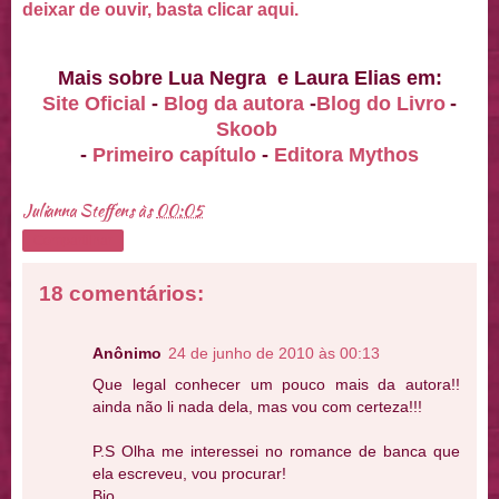
deixar de ouvir, basta clicar aqui.
Mais sobre Lua Negra e Laura Elias em:
Site Oficial
-
Blog da autora
-
Blog do Livro
-
Skoob
-
Primeiro capítulo
-
Editora Mythos
Julianna Steffens
às
00:05
Compartilhar
18 comentários:
Anônimo
24 de junho de 2010 às 00:13
Que legal conhecer um pouco mais da autora!!
ainda não li nada dela, mas vou com certeza!!!
P.S Olha me interessei no romance de banca que
ela escreveu, vou procurar!
Bjo