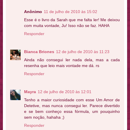
Anônimo
11 de julho de 2010 às 15:02
Esse é o livro da Sarah que me falta ler! Me deixou
com muita vontade, Ju! Isso não se faz. HAHA
Responder
Bianca Briones
12 de julho de 2010 às 11:23
Ainda não consegui ler nada dela, mas a cada
resenha que leio mais vontade me dá. rs
Responder
Mayra
12 de julho de 2010 às 12:01
Tenho a maior curiosidade com esse Um Amor de
Detetive, mas nunca consegui ler. Parece divertido
e se bem conheço essa fórmula, um pouquinho
sem noção, hahaha ;)
Responder