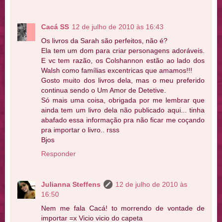
Cacá SS
12 de julho de 2010 às 16:43
Os livros da Sarah são perfeitos, não é?
Ela tem um dom para criar personagens adoráveis.
E vc tem razão, os Colshannon estão ao lado dos
Walsh como famílias excentricas que amamos!!!
Gosto muito dos livros dela, mas o meu preferido
continua sendo o Um Amor de Detetive.
Só mais uma coisa, obrigada por me lembrar que
ainda tem um livro dela não publicado aqui... tinha
abafado essa informação pra não ficar me coçando
pra importar o livro.. rsss
Bjos
Responder
Julianna Steffens
12 de julho de 2010 às
16:50
Nem me fala Cacá! to morrendo de vontade de
importar =x Vicio vicio do capeta