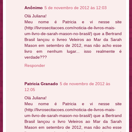
Anônimo
5 de novembro de 2012 às 12:03
Olá Juliana!
Meu nome é Patricia e vi nesse site
(http://livrosecitacoes.com/noticia-de-livros-mais-
um-livro-de-sarah-mason-no-brasil/) que a Bertrand
Brasil lançou o livreo Veleiros ao Mar da Sarah
Mason em setembro de 2012, mas não acho esse
livro em nenhum lugar... isso realmente é
verdade???
Responder
Patricia Granado
5 de novembro de 2012 às
12:05
Olá Juliana!
Meu nome é Patricia e vi nesse site
(http://livrosecitacoes.com/noticia-de-livros-mais-
um-livro-de-sarah-mason-no-brasil/) que a Bertrand
Brasil lançou o livro Veleiros ao Mar da Sarah
Mason em setembro de 2012, mas não acho esse