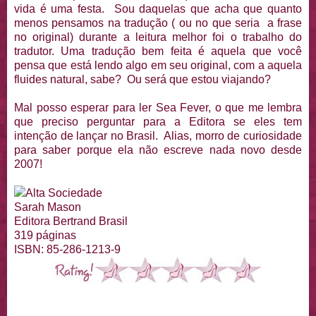
vida é uma festa. Sou daquelas que acha que quanto
menos pensamos na tradução ( ou no que seria a frase
no original) durante a leitura melhor foi o trabalho do
tradutor. Uma tradução bem feita é aquela que você
pensa que está lendo algo em seu original, com a aquela
fluides natural, sabe? Ou será que estou viajando?
Mal posso esperar para ler Sea Fever, o que me lembra
que preciso perguntar para a Editora se eles tem
intenção de lançar no Brasil. Alias, morro de curiosidade
para saber porque ela não escreve nada novo desde
2007!
Alta Sociedade
Sarah Mason
Editora Bertrand Brasil
319 páginas
ISBN: 85-286-1213-9