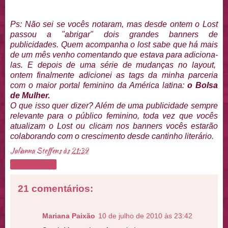
Ps: Não sei se vocês notaram, mas desde ontem o Lost
passou a "abrigar" dois grandes banners de
publicidades. Quem acompanha o lost sabe que há mais
de um mês venho comentando que estava para adiciona-
las. E depois de uma série de mudanças no layout,
ontem finalmente adicionei as tags da minha parceria
com o maior portal feminino da América latina:
o Bolsa
de Mulher.
O que isso quer dizer? Além de uma publicidade sempre
relevante para o público feminino, toda vez que vocês
atualizam o Lost ou clicam nos banners vocês estarão
colaborando com o crescimento desde cantinho literário.
Julianna Steffens
às
21:39
Compartilhar
21 comentários:
Mariana Paixão
10 de julho de 2010 às 23:42