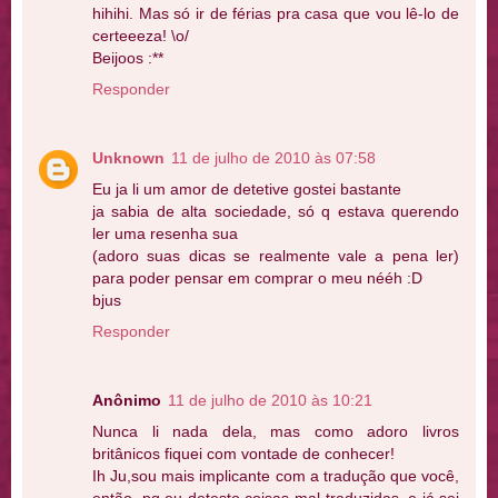
hihihi. Mas só ir de férias pra casa que vou lê-lo de
certeeeza! \o/
Beijoos :**
Responder
Unknown
11 de julho de 2010 às 07:58
Eu ja li um amor de detetive gostei bastante
ja sabia de alta sociedade, só q estava querendo
ler uma resenha sua
(adoro suas dicas se realmente vale a pena ler)
para poder pensar em comprar o meu nééh :D
bjus
Responder
Anônimo
11 de julho de 2010 às 10:21
Nunca li nada dela, mas como adoro livros
britânicos fiquei com vontade de conhecer!
Ih Ju,sou mais implicante com a tradução que você,