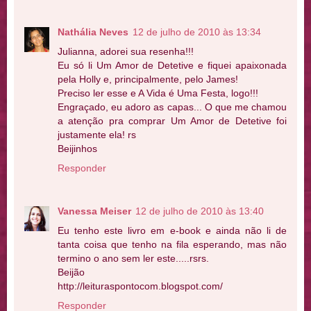
Nathália Neves
12 de julho de 2010 às 13:34
Julianna, adorei sua resenha!!!
Eu só li Um Amor de Detetive e fiquei apaixonada
pela Holly e, principalmente, pelo James!
Preciso ler esse e A Vida é Uma Festa, logo!!!
Engraçado, eu adoro as capas... O que me chamou
a atenção pra comprar Um Amor de Detetive foi
justamente ela! rs
Beijinhos
Responder
Vanessa Meiser
12 de julho de 2010 às 13:40
Eu tenho este livro em e-book e ainda não li de
tanta coisa que tenho na fila esperando, mas não
termino o ano sem ler este.....rsrs.
Beijão
http://leituraspontocom.blogspot.com/
Responder