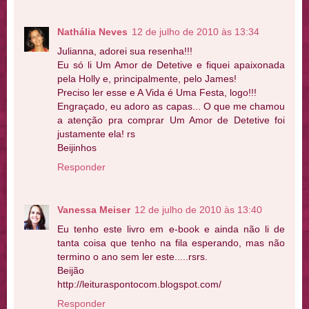
Nathália Neves
12 de julho de 2010 às 13:34
Julianna, adorei sua resenha!!!
Eu só li Um Amor de Detetive e fiquei apaixonada
pela Holly e, principalmente, pelo James!
Preciso ler esse e A Vida é Uma Festa, logo!!!
Engraçado, eu adoro as capas... O que me chamou
a atenção pra comprar Um Amor de Detetive foi
justamente ela! rs
Beijinhos
Responder
Vanessa Meiser
12 de julho de 2010 às 13:40
Eu tenho este livro em e-book e ainda não li de
tanta coisa que tenho na fila esperando, mas não
termino o ano sem ler este.....rsrs.
Beijão
http://leituraspontocom.blogspot.com/
Responder