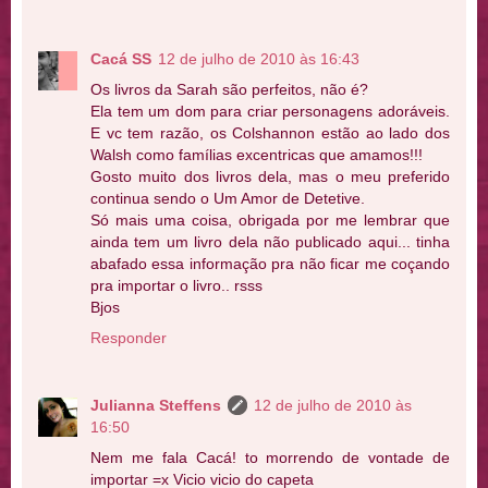
Cacá SS
12 de julho de 2010 às 16:43
Os livros da Sarah são perfeitos, não é?
Ela tem um dom para criar personagens adoráveis.
E vc tem razão, os Colshannon estão ao lado dos
Walsh como famílias excentricas que amamos!!!
Gosto muito dos livros dela, mas o meu preferido
continua sendo o Um Amor de Detetive.
Só mais uma coisa, obrigada por me lembrar que
ainda tem um livro dela não publicado aqui... tinha
abafado essa informação pra não ficar me coçando
pra importar o livro.. rsss
Bjos
Responder
Julianna Steffens
12 de julho de 2010 às
16:50
Nem me fala Cacá! to morrendo de vontade de
importar =x Vicio vicio do capeta