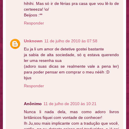
hihihi. Mas só ir de férias pra casa que vou lê-lo de
certeeeza! \o/
Beijoos :**
Responder
Unknown
11 de julho de 2010 às 07:58
Eu ja li um amor de detetive gostei bastante
ja sabia de alta sociedade, só q estava querendo
ler uma resenha sua
(adoro suas dicas se realmente vale a pena ler)
para poder pensar em comprar o meu nééh :D
bjus
Responder
Anônimo
11 de julho de 2010 às 10:21
Nunca li nada dela, mas como adoro livros
britânicos fiquei com vontade de conhecer!
Ih Ju,sou mais implicante com a tradução que você,