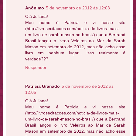
Anônimo
5 de novembro de 2012 às 12:03
Olá Juliana!
Meu nome é Patricia e vi nesse site
(http://livrosecitacoes.com/noticia-de-livros-mais-
um-livro-de-sarah-mason-no-brasil/) que a Bertrand
Brasil lançou o livreo Veleiros ao Mar da Sarah
Mason em setembro de 2012, mas não acho esse
livro em nenhum lugar... isso realmente é
verdade???
Responder
Patricia Granado
5 de novembro de 2012 às
12:05
Olá Juliana!
Meu nome é Patricia e vi nesse site
(http://livrosecitacoes.com/noticia-de-livros-mais-
um-livro-de-sarah-mason-no-brasil/) que a Bertrand
Brasil lançou o livro Veleiros ao Mar da Sarah
Mason em setembro de 2012, mas não acho esse