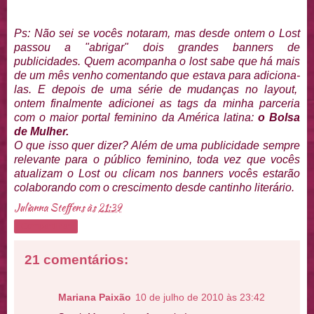
Ps: Não sei se vocês notaram, mas desde ontem o Lost
passou a "abrigar" dois grandes banners de
publicidades. Quem acompanha o lost sabe que há mais
de um mês venho comentando que estava para adiciona-
las. E depois de uma série de mudanças no layout,
ontem finalmente adicionei as tags da minha parceria
com o maior portal feminino da América latina:
o Bolsa
de Mulher.
O que isso quer dizer? Além de uma publicidade sempre
relevante para o público feminino, toda vez que vocês
atualizam o Lost ou clicam nos banners vocês estarão
colaborando com o crescimento desde cantinho literário.
Julianna Steffens
às
21:39
Compartilhar
21 comentários:
Mariana Paixão
10 de julho de 2010 às 23:42