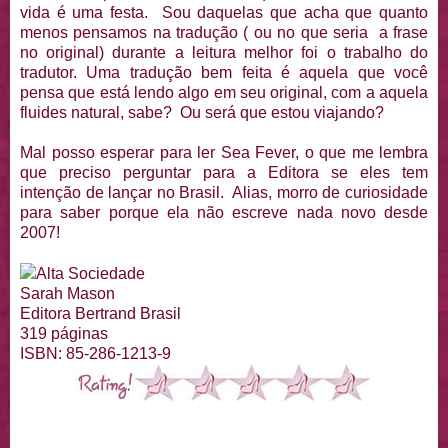
vida é uma festa. Sou daquelas que acha que quanto
menos pensamos na tradução ( ou no que seria a frase
no original) durante a leitura melhor foi o trabalho do
tradutor. Uma tradução bem feita é aquela que você
pensa que está lendo algo em seu original, com a aquela
fluides natural, sabe? Ou será que estou viajando?
Mal posso esperar para ler Sea Fever, o que me lembra
que preciso perguntar para a Editora se eles tem
intenção de lançar no Brasil. Alias, morro de curiosidade
para saber porque ela não escreve nada novo desde
2007!
Alta Sociedade
Sarah Mason
Editora Bertrand Brasil
319 páginas
ISBN: 85-286-1213-9