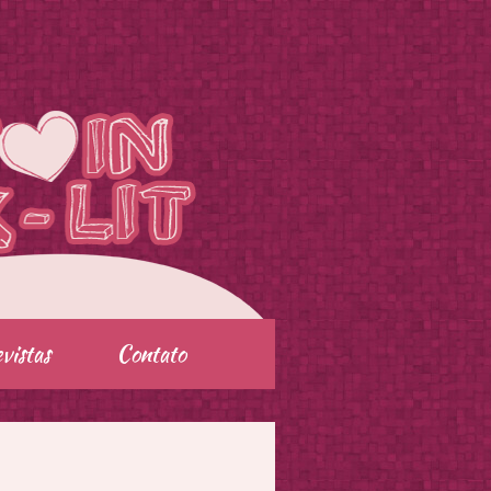
vistas
Contato