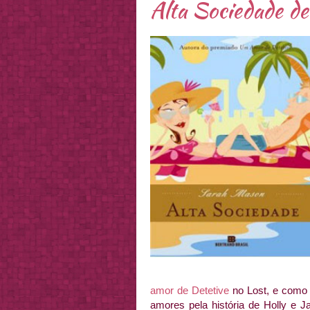
Alta Sociedade d
amor de Detetive
no Lost, e como a
amores pela história de Holly e 