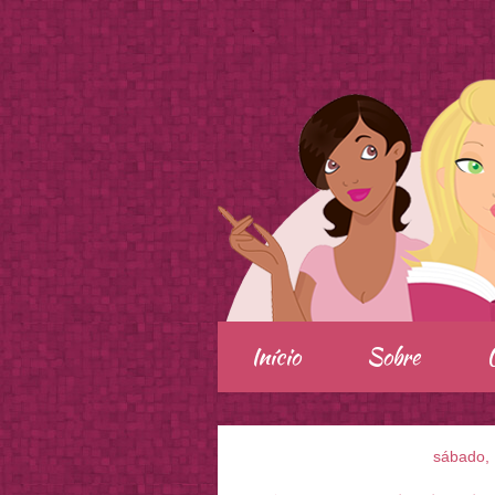
.
Início
Sobre
sábado, 