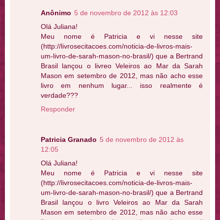
Anônimo
5 de novembro de 2012 às 12:03
Olá Juliana!
Meu nome é Patricia e vi nesse site
(http://livrosecitacoes.com/noticia-de-livros-mais-
um-livro-de-sarah-mason-no-brasil/) que a Bertrand
Brasil lançou o livreo Veleiros ao Mar da Sarah
Mason em setembro de 2012, mas não acho esse
livro em nenhum lugar... isso realmente é
verdade???
Responder
Patricia Granado
5 de novembro de 2012 às
12:05
Olá Juliana!
Meu nome é Patricia e vi nesse site
(http://livrosecitacoes.com/noticia-de-livros-mais-
um-livro-de-sarah-mason-no-brasil/) que a Bertrand
Brasil lançou o livro Veleiros ao Mar da Sarah
Mason em setembro de 2012, mas não acho esse