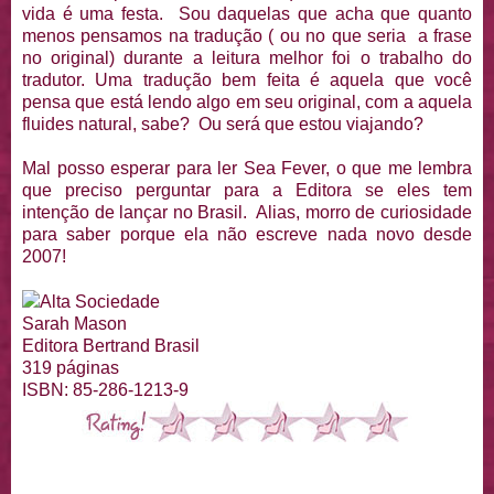
vida é uma festa. Sou daquelas que acha que quanto
menos pensamos na tradução ( ou no que seria a frase
no original) durante a leitura melhor foi o trabalho do
tradutor. Uma tradução bem feita é aquela que você
pensa que está lendo algo em seu original, com a aquela
fluides natural, sabe? Ou será que estou viajando?
Mal posso esperar para ler Sea Fever, o que me lembra
que preciso perguntar para a Editora se eles tem
intenção de lançar no Brasil. Alias, morro de curiosidade
para saber porque ela não escreve nada novo desde
2007!
Alta Sociedade
Sarah Mason
Editora Bertrand Brasil
319 páginas
ISBN: 85-286-1213-9