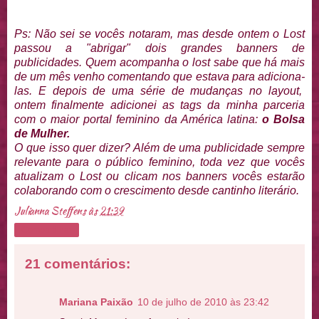
Ps: Não sei se vocês notaram, mas desde ontem o Lost
passou a "abrigar" dois grandes banners de
publicidades. Quem acompanha o lost sabe que há mais
de um mês venho comentando que estava para adiciona-
las. E depois de uma série de mudanças no layout,
ontem finalmente adicionei as tags da minha parceria
com o maior portal feminino da América latina:
o Bolsa
de Mulher.
O que isso quer dizer? Além de uma publicidade sempre
relevante para o público feminino, toda vez que vocês
atualizam o Lost ou clicam nos banners vocês estarão
colaborando com o crescimento desde cantinho literário.
Julianna Steffens
às
21:39
Compartilhar
21 comentários:
Mariana Paixão
10 de julho de 2010 às 23:42