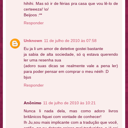
hihihi. Mas só ir de férias pra casa que vou lê-lo de
certeeeza! \o/
Beijoos :**
Responder
Unknown
11 de julho de 2010 às 07:58
Eu ja li um amor de detetive gostei bastante
ja sabia de alta sociedade, só q estava querendo
ler uma resenha sua
(adoro suas dicas se realmente vale a pena ler)
para poder pensar em comprar o meu nééh :D
bjus
Responder
Anônimo
11 de julho de 2010 às 10:21
Nunca li nada dela, mas como adoro livros
britânicos fiquei com vontade de conhecer!
Ih Ju,sou mais implicante com a tradução que você,