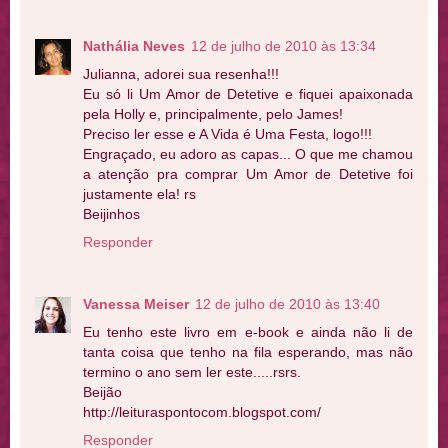
Nathália Neves
12 de julho de 2010 às 13:34
Julianna, adorei sua resenha!!!
Eu só li Um Amor de Detetive e fiquei apaixonada
pela Holly e, principalmente, pelo James!
Preciso ler esse e A Vida é Uma Festa, logo!!!
Engraçado, eu adoro as capas... O que me chamou
a atenção pra comprar Um Amor de Detetive foi
justamente ela! rs
Beijinhos
Responder
Vanessa Meiser
12 de julho de 2010 às 13:40
Eu tenho este livro em e-book e ainda não li de
tanta coisa que tenho na fila esperando, mas não
termino o ano sem ler este.....rsrs.
Beijão
http://leituraspontocom.blogspot.com/
Responder