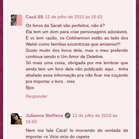
Cacá SS
12 de julho de 2010 às 16:43
Os livros da Sarah são perfeitos, não é?
Ela tem um dom para criar personagens adoráveis.
E vc tem razão, os Colshannon estão ao lado dos
Walsh como famílias excentricas que amamos!!!
Gosto muito dos livros dela, mas o meu preferido
continua sendo o Um Amor de Detetive.
Só mais uma coisa, obrigada por me lembrar que
ainda tem um livro dela não publicado aqui... tinha
abafado essa informação pra não ficar me coçando
pra importar o livro.. rsss
Bjos
Responder
Julianna Steffens
12 de julho de 2010 às
16:50
Nem me fala Cacá! to morrendo de vontade de
importar =x Vicio vicio do capeta