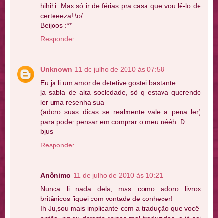
hihihi. Mas só ir de férias pra casa que vou lê-lo de
certeeeza! \o/
Beijoos :**
Responder
Unknown
11 de julho de 2010 às 07:58
Eu ja li um amor de detetive gostei bastante
ja sabia de alta sociedade, só q estava querendo
ler uma resenha sua
(adoro suas dicas se realmente vale a pena ler)
para poder pensar em comprar o meu nééh :D
bjus
Responder
Anônimo
11 de julho de 2010 às 10:21
Nunca li nada dela, mas como adoro livros
britânicos fiquei com vontade de conhecer!
Ih Ju,sou mais implicante com a tradução que você,