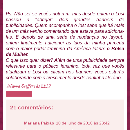
Ps: Não sei se vocês notaram, mas desde ontem o Lost
passou a "abrigar" dois grandes banners de
publicidades. Quem acompanha o lost sabe que há mais
de um mês venho comentando que estava para adiciona-
las. E depois de uma série de mudanças no layout,
ontem finalmente adicionei as tags da minha parceria
com o maior portal feminino da América latina:
o Bolsa
de Mulher.
O que isso quer dizer? Além de uma publicidade sempre
relevante para o público feminino, toda vez que vocês
atualizam o Lost ou clicam nos banners vocês estarão
colaborando com o crescimento desde cantinho literário.
Julianna Steffens
às
21:39
Compartilhar
21 comentários:
Mariana Paixão
10 de julho de 2010 às 23:42