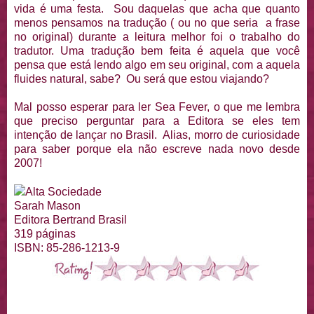
vida é uma festa. Sou daquelas que acha que quanto
menos pensamos na tradução ( ou no que seria a frase
no original) durante a leitura melhor foi o trabalho do
tradutor. Uma tradução bem feita é aquela que você
pensa que está lendo algo em seu original, com a aquela
fluides natural, sabe? Ou será que estou viajando?
Mal posso esperar para ler Sea Fever, o que me lembra
que preciso perguntar para a Editora se eles tem
intenção de lançar no Brasil. Alias, morro de curiosidade
para saber porque ela não escreve nada novo desde
2007!
Alta Sociedade
Sarah Mason
Editora Bertrand Brasil
319 páginas
ISBN: 85-286-1213-9