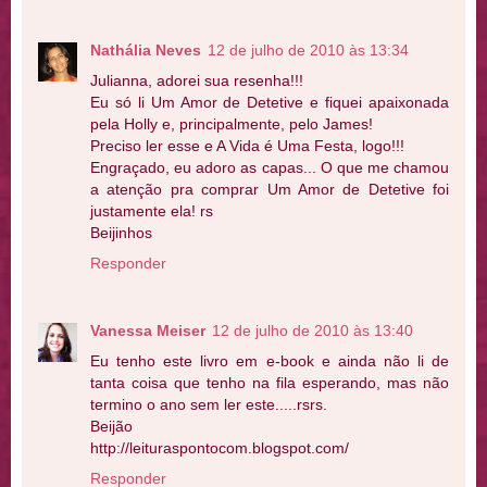
Nathália Neves
12 de julho de 2010 às 13:34
Julianna, adorei sua resenha!!!
Eu só li Um Amor de Detetive e fiquei apaixonada
pela Holly e, principalmente, pelo James!
Preciso ler esse e A Vida é Uma Festa, logo!!!
Engraçado, eu adoro as capas... O que me chamou
a atenção pra comprar Um Amor de Detetive foi
justamente ela! rs
Beijinhos
Responder
Vanessa Meiser
12 de julho de 2010 às 13:40
Eu tenho este livro em e-book e ainda não li de
tanta coisa que tenho na fila esperando, mas não
termino o ano sem ler este.....rsrs.
Beijão
http://leituraspontocom.blogspot.com/
Responder