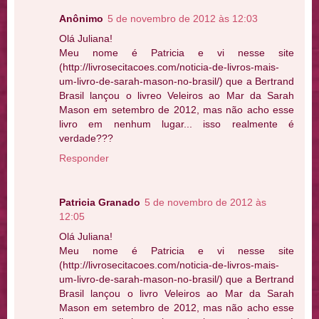
Anônimo
5 de novembro de 2012 às 12:03
Olá Juliana!
Meu nome é Patricia e vi nesse site
(http://livrosecitacoes.com/noticia-de-livros-mais-
um-livro-de-sarah-mason-no-brasil/) que a Bertrand
Brasil lançou o livreo Veleiros ao Mar da Sarah
Mason em setembro de 2012, mas não acho esse
livro em nenhum lugar... isso realmente é
verdade???
Responder
Patricia Granado
5 de novembro de 2012 às
12:05
Olá Juliana!
Meu nome é Patricia e vi nesse site
(http://livrosecitacoes.com/noticia-de-livros-mais-
um-livro-de-sarah-mason-no-brasil/) que a Bertrand
Brasil lançou o livro Veleiros ao Mar da Sarah
Mason em setembro de 2012, mas não acho esse