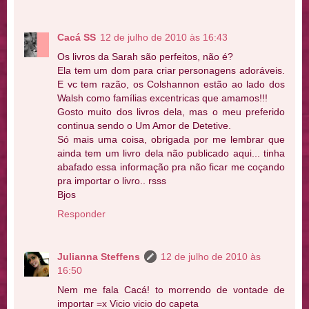
Cacá SS
12 de julho de 2010 às 16:43
Os livros da Sarah são perfeitos, não é?
Ela tem um dom para criar personagens adoráveis.
E vc tem razão, os Colshannon estão ao lado dos
Walsh como famílias excentricas que amamos!!!
Gosto muito dos livros dela, mas o meu preferido
continua sendo o Um Amor de Detetive.
Só mais uma coisa, obrigada por me lembrar que
ainda tem um livro dela não publicado aqui... tinha
abafado essa informação pra não ficar me coçando
pra importar o livro.. rsss
Bjos
Responder
Julianna Steffens
12 de julho de 2010 às
16:50
Nem me fala Cacá! to morrendo de vontade de
importar =x Vicio vicio do capeta