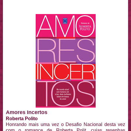
Amores Incertos
Roberta Polito
Honrando mais uma vez o Desafio Nacional desta vez
com o romance de Roberta Polit, cujas resenhas