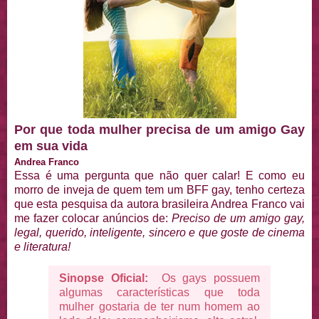
Por que toda mulher precisa de um amigo Gay
em sua vida
Andrea Franco
Essa é uma pergunta que não quer calar! E como eu
morro de inveja de quem tem um BFF gay, tenho certeza
que esta pesquisa da autora brasileira Andrea Franco vai
me fazer colocar anúncios de:
Preciso de um amigo gay,
legal, querido, inteligente, sincero e que goste de cinema
e literatura!
Sinopse Oficial:
Os gays possuem
algumas características que toda
mulher gostaria de ter num homem ao