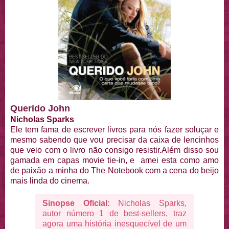
Querido John
Nicholas Sparks
Ele tem fama de escrever livros para nós fazer soluçar e
mesmo sabendo que vou precisar da caixa de lencinhos
que veio com o livro não consigo resistir.Além disso sou
gamada em capas movie tie-in, e amei esta como amo
de paixão a minha do The Notebook com a cena do beijo
mais linda do cinema.
Sinopse Oficial:
Nicholas Sparks,
autor número 1 de best-sellers, traz
agora uma história inesquecível de um