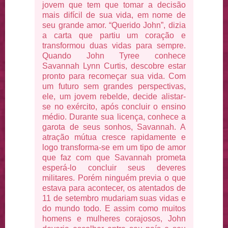
jovem que tem que tomar a decisão
mais difícil de sua vida, em nome de
seu grande amor. “Querido John”, dizia
a carta que partiu um coração e
transformou duas vidas para sempre.
Quando John Tyree conhece
Savannah Lynn Curtis, descobre estar
pronto para recomeçar sua vida. Com
um futuro sem grandes perspectivas,
ele, um jovem rebelde, decide alistar-
se no exército, após concluir o ensino
médio. Durante sua licença, conhece a
garota de seus sonhos, Savannah. A
atração mútua cresce rapidamente e
logo transforma-se em um tipo de amor
que faz com que Savannah prometa
esperá-lo concluir seus deveres
militares. Porém ninguém previa o que
estava para acontecer, os atentados de
11 de setembro mudariam suas vidas e
do mundo todo. E assim como muitos
homens e mulheres corajosos, John