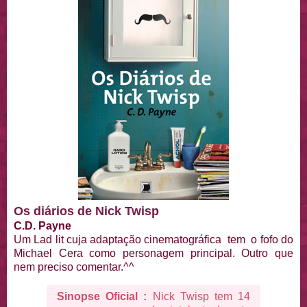
Os diários de Nick Twisp
C.D. Payne
Um Lad lit cuja adaptação cinematográfica tem o fofo do
Michael Cera como personagem principal. Outro que
nem preciso comentar.^^
Sinopse Oficial :
Nick Twisp tem 14