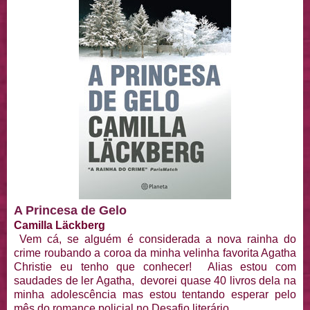
A Princesa de Gelo
Camilla Läckberg
Vem cá, se alguém é considerada a nova rainha do
crime roubando a coroa da minha velinha favorita Agatha
Christie eu tenho que conhecer! Alias estou com
saudades de ler Agatha, devorei quase 40 livros dela na
minha adolescência mas estou tentando esperar pelo
mês do romance policial no Desafio literário.