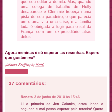
que seu editor a demita. Mas, quando
uma colega de trabalho de Holly
desaparece e Clemmie tropeça numa
pista de seu paradeiro, o que parecia
um drama vira uma crise, e a família
toda é obrigada a fugir para o sul da
França com um ex-presidiário atrás
deles...
Agora meninas é só esperar as resenhas. Espero
que gostem =o*
Julianna Steffens
às
15:40
Compartilhar
37 comentários:
Renata
3 de junho de 2010 às 15:46
Li o primeiro da Jen Calonita, estou lendo o
segundo e mal posso esperar pelo terceiro! Quero