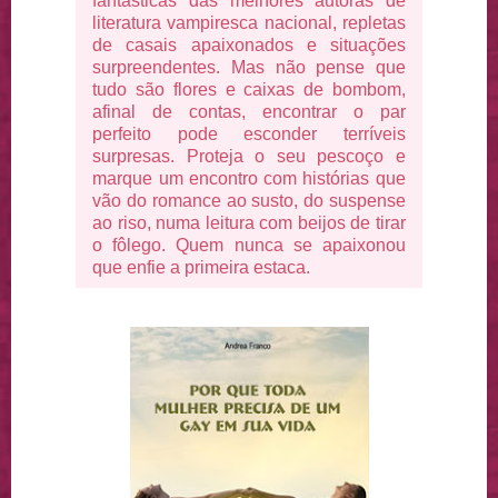
fantásticas das melhores autoras de
literatura vampiresca nacional, repletas
de casais apaixonados e situações
surpreendentes. Mas não pense que
tudo são flores e caixas de bombom,
afinal de contas, encontrar o par
perfeito pode esconder terríveis
surpresas. Proteja o seu pescoço e
marque um encontro com histórias que
vão do romance ao susto, do suspense
ao riso, numa leitura com beijos de tirar
o fôlego. Quem nunca se apaixonou
que enfie a primeira estaca.