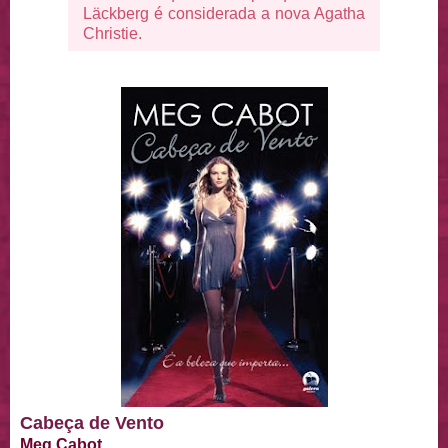
Läckberg é considerada a nova Agatha
Christie.
Cabeça de Vento
Meg Cabot