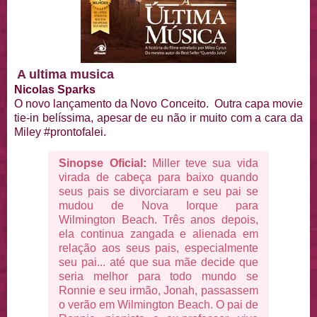
A ultima musica
Nicolas Sparks
O novo lançamento da Novo Conceito. Outra capa movie
tie-in belíssima, apesar de eu não ir muito com a cara da
Miley #prontofalei.
Sinopse Oficial:
Miller teve sua vida
virada de cabeça para baixo quando
seus pais se divorciaram e seu pai se
mudou de Nova Iorque para
Wilmington Beach. Três anos depois,
ela continua zangada e alienada em
relação aos seus pais, especialmente
seu pai... até que sua mãe decide que
seria melhor para todo mundo se
Ronnie e seu irmão, Jonah, passassem
o verão em Wilmington Beach. O pai de