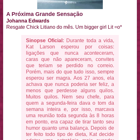
A Próxima Grande Sensação
Johanna Edwards
Resgate Chick Litiano do mês. Um bigger girl Lit =o*
Sinopse Oficial:
Durante toda a vida,
Kat Larson esperou por coisas:
ligações que nunca aconteceram,
caras que não apareceram, convites
que teriam se perdido no correio.
Porém, mais do que tudo isso, sempre
esperou ser magra. Aos 27 anos, ela
achava que nunca poderia ser feliz, a
menos que perdesse alguns quilos.
Muitos quilos. Nem seu chefe, para
quem a segunda-feira dava o tom da
semana inteira e, por isso, marcava
uma reunião toda segunda às 8 horas
em ponto, era capaz de tirar tanto seu
humor quanto uma balança. Depois de
ter feito todo tipo de dieta, Kat decide