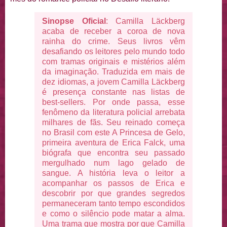
Sinopse Oficial
: Camilla Läckberg
acaba de receber a coroa de nova
rainha do crime. Seus livros vêm
desafiando os leitores pelo mundo todo
com tramas originais e mistérios além
da imaginação. Traduzida em mais de
dez idiomas, a jovem Camilla Läckberg
é presença constante nas listas de
best-sellers. Por onde passa, esse
fenômeno da literatura policial arrebata
milhares de fãs. Seu reinado começa
no Brasil com este A Princesa de Gelo,
primeira aventura de Erica Falck, uma
biógrafa que encontra seu passado
mergulhado num lago gelado de
sangue. A história leva o leitor a
acompanhar os passos de Erica e
descobrir por que grandes segredos
permaneceram tanto tempo escondidos
e como o silêncio pode matar a alma.
Uma trama que mostra por que Camilla