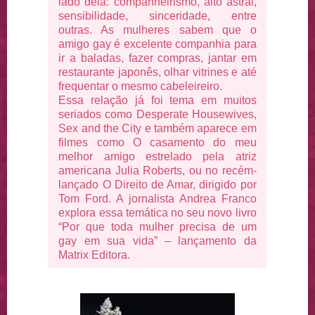
lado dela: companheirismo, alto astral,
sensibilidade, sinceridade, entre
outras. As mulheres sabem que o
amigo gay é excelente companhia para
ir a baladas, fazer compras, jantar em
restaurante japonês, olhar vitrines e até
frequentar o mesmo cabeleireiro.
Essa relação já foi tema em muitos
seriados como Desperate Housewives,
Sex and the City e também aparece em
filmes como O casamento do meu
melhor amigo estrelado pela atriz
americana Julia Roberts, ou no recém-
lançado O Direito de Amar, dirigido por
Tom Ford. A jornalista Andrea Franco
explora essa temática no seu novo livro
“Por que toda mulher precisa de um
gay em sua vida” – lançamento da
Matrix Editora.