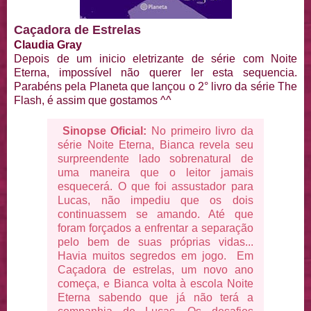
Caçadora de Estrelas
Claudia Gray
Depois de um inicio eletrizante de série com Noite
Eterna, impossível não querer ler esta sequencia.
Parabéns pela Planeta que lançou o 2° livro da série The
Flash, é assim que gostamos ^^
Sinopse Oficial:
No primeiro livro da
série Noite Eterna, Bianca revela seu
surpreendente lado sobrenatural de
uma maneira que o leitor jamais
esquecerá. O que foi assustador para
Lucas, não impediu que os dois
continuassem se amando. Até que
foram forçados a enfrentar a separação
pelo bem de suas próprias vidas...
Havia muitos segredos em jogo. Em
Caçadora de estrelas, um novo ano
começa, e Bianca volta à escola Noite
Eterna sabendo que já não terá a