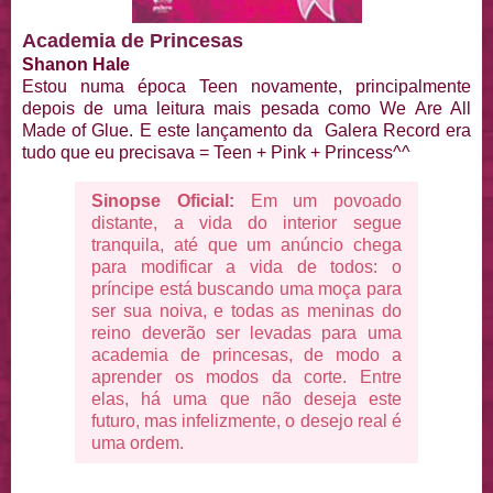
Academia de Princesas
Shanon Hale
Estou numa época Teen novamente, principalmente
depois de uma leitura mais pesada como We Are All
Made of Glue. E este lançamento da Galera Record era
tudo que eu precisava = Teen + Pink + Princess^^
Sinopse Oficial:
Em um povoado
distante, a vida do interior segue
tranquila, até que um anúncio chega
para modificar a vida de todos: o
príncipe está buscando uma moça para
ser sua noiva, e todas as meninas do
reino deverão ser levadas para uma
academia de princesas, de modo a
aprender os modos da corte. Entre
elas, há uma que não deseja este
futuro, mas infelizmente, o desejo real é
uma ordem.