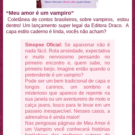
“Meu amor é um vampiro”
Coletânea de contos brasileiros, sobre vampiros, estou
dentro! Um lançamento super legal da Editora Draco. A
capa estilo caderno é linda, vocês não acham?
Sinopse Oficial:
Se apaixonar não é
nada fácil. Rola ansiedade, expectativa
e muito nervosismo pensando no
primeiro encontro e, quem sabe, no
primeiro beijo. Imagine então quando o
pretendente é um vampiro?
Pode ser um bem tradicional de capa e
longos caninos, um sombrio e
misterioso que aparece de repente na
sua janela ou um aventureiro de moto e
calça jeans, louco para te levar em um
passeio inesquecível. Nesses casos, a
adrenalina é ainda maior!
Nas perigosas páginas de Meu Amor é
um Vampiro você conhecerá histórias