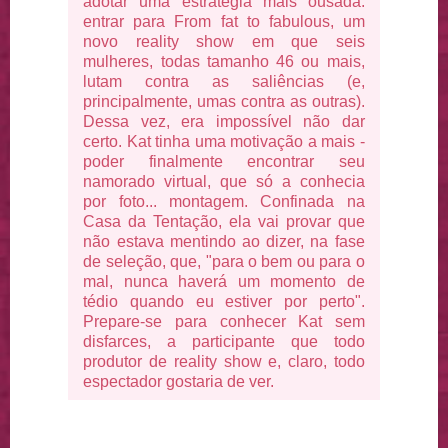
adotar uma estratégia mais ousada:
entrar para From fat to fabulous, um
novo reality show em que seis
mulheres, todas tamanho 46 ou mais,
lutam contra as saliências (e,
principalmente, umas contra as outras).
Dessa vez, era impossível não dar
certo. Kat tinha uma motivação a mais -
poder finalmente encontrar seu
namorado virtual, que só a conhecia
por foto... montagem. Confinada na
Casa da Tentação, ela vai provar que
não estava mentindo ao dizer, na fase
de seleção, que, "para o bem ou para o
mal, nunca haverá um momento de
tédio quando eu estiver por perto".
Prepare-se para conhecer Kat sem
disfarces, a participante que todo
produtor de reality show e, claro, todo
espectador gostaria de ver.