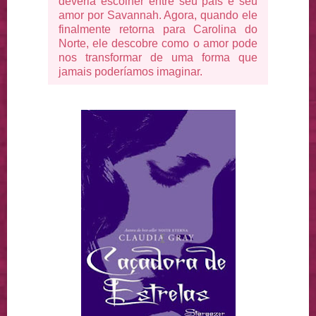
deveria escolher entre seu país e seu
amor por Savannah. Agora, quando ele
finalmente retorna para Carolina do
Norte, ele descobre como o amor pode
nos transformar de uma forma que
jamais poderíamos imaginar.