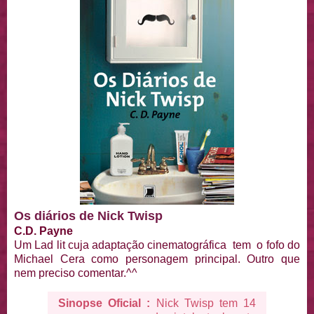
Os diários de Nick Twisp
C.D. Payne
Um Lad lit cuja adaptação cinematográfica tem o fofo do
Michael Cera como personagem principal. Outro que
nem preciso comentar.^^
Sinopse Oficial :
Nick Twisp tem 14