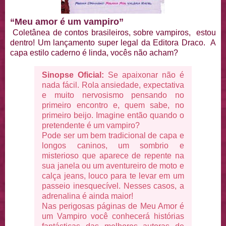
“Meu amor é um vampiro”
Coletânea de contos brasileiros, sobre vampiros, estou
dentro! Um lançamento super legal da Editora Draco. A
capa estilo caderno é linda, vocês não acham?
Sinopse Oficial:
Se apaixonar não é
nada fácil. Rola ansiedade, expectativa
e muito nervosismo pensando no
primeiro encontro e, quem sabe, no
primeiro beijo. Imagine então quando o
pretendente é um vampiro?
Pode ser um bem tradicional de capa e
longos caninos, um sombrio e
misterioso que aparece de repente na
sua janela ou um aventureiro de moto e
calça jeans, louco para te levar em um
passeio inesquecível. Nesses casos, a
adrenalina é ainda maior!
Nas perigosas páginas de Meu Amor é
um Vampiro você conhecerá histórias