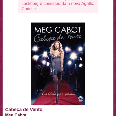
Läckberg é considerada a nova Agatha
Christie.
Cabeça de Vento
Meg Cabot