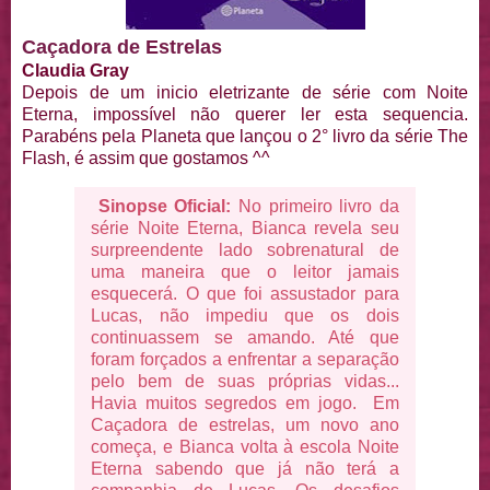
Caçadora de Estrelas
Claudia Gray
Depois de um inicio eletrizante de série com Noite
Eterna, impossível não querer ler esta sequencia.
Parabéns pela Planeta que lançou o 2° livro da série The
Flash, é assim que gostamos ^^
Sinopse Oficial:
No primeiro livro da
série Noite Eterna, Bianca revela seu
surpreendente lado sobrenatural de
uma maneira que o leitor jamais
esquecerá. O que foi assustador para
Lucas, não impediu que os dois
continuassem se amando. Até que
foram forçados a enfrentar a separação
pelo bem de suas próprias vidas...
Havia muitos segredos em jogo. Em
Caçadora de estrelas, um novo ano
começa, e Bianca volta à escola Noite
Eterna sabendo que já não terá a