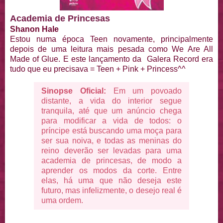
Academia de Princesas
Shanon Hale
Estou numa época Teen novamente, principalmente
depois de uma leitura mais pesada como We Are All
Made of Glue. E este lançamento da Galera Record era
tudo que eu precisava = Teen + Pink + Princess^^
Sinopse Oficial:
Em um povoado
distante, a vida do interior segue
tranquila, até que um anúncio chega
para modificar a vida de todos: o
príncipe está buscando uma moça para
ser sua noiva, e todas as meninas do
reino deverão ser levadas para uma
academia de princesas, de modo a
aprender os modos da corte. Entre
elas, há uma que não deseja este
futuro, mas infelizmente, o desejo real é
uma ordem.