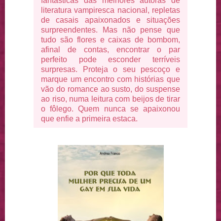
fantásticas das melhores autoras de
literatura vampiresca nacional, repletas
de casais apaixonados e situações
surpreendentes. Mas não pense que
tudo são flores e caixas de bombom,
afinal de contas, encontrar o par
perfeito pode esconder terríveis
surpresas. Proteja o seu pescoço e
marque um encontro com histórias que
vão do romance ao susto, do suspense
ao riso, numa leitura com beijos de tirar
o fôlego. Quem nunca se apaixonou
que enfie a primeira estaca.