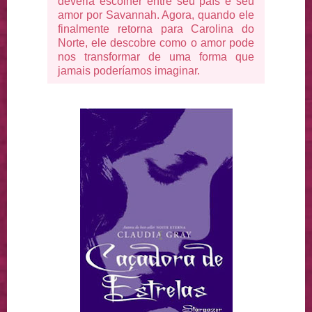
deveria escolher entre seu país e seu
amor por Savannah. Agora, quando ele
finalmente retorna para Carolina do
Norte, ele descobre como o amor pode
nos transformar de uma forma que
jamais poderíamos imaginar.