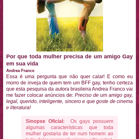
Por que toda mulher precisa de um amigo Gay
em sua vida
Andrea Franco
Essa é uma pergunta que não quer calar! E como eu
morro de inveja de quem tem um BFF gay, tenho certeza
que esta pesquisa da autora brasileira Andrea Franco vai
me fazer colocar anúncios de:
Preciso de um amigo gay,
legal, querido, inteligente, sincero e que goste de cinema
e literatura!
Sinopse Oficial:
Os gays possuem
algumas características que toda
mulher gostaria de ter num homem ao