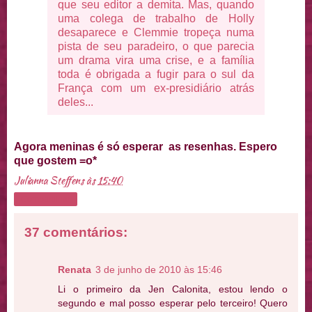
que seu editor a demita. Mas, quando
uma colega de trabalho de Holly
desaparece e Clemmie tropeça numa
pista de seu paradeiro, o que parecia
um drama vira uma crise, e a família
toda é obrigada a fugir para o sul da
França com um ex-presidiário atrás
deles...
Agora meninas é só esperar as resenhas. Espero
que gostem =o*
Julianna Steffens
às
15:40
Compartilhar
37 comentários:
Renata
3 de junho de 2010 às 15:46
Li o primeiro da Jen Calonita, estou lendo o
segundo e mal posso esperar pelo terceiro! Quero