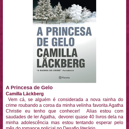
A Princesa de Gelo
Camilla Läckberg
Vem cá, se alguém é considerada a nova rainha do
crime roubando a coroa da minha velinha favorita Agatha
Christie eu tenho que conhecer! Alias estou com
saudades de ler Agatha, devorei quase 40 livros dela na
minha adolescência mas estou tentando esperar pelo
mês do romance policial no Desafio literário.