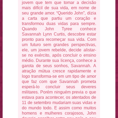
jovem que tem que tomar a decisão
mais difícil de sua vida, em nome de
seu grande amor. “Querido John”, dizia
a carta que partiu um coração e
transformou duas vidas para sempre.
Quando John Tyree conhece
Savannah Lynn Curtis, descobre estar
pronto para recomeçar sua vida. Com
um futuro sem grandes perspectivas,
ele, um jovem rebelde, decide alistar-
se no exército, após concluir o ensino
médio. Durante sua licença, conhece a
garota de seus sonhos, Savannah. A
atração mútua cresce rapidamente e
logo transforma-se em um tipo de amor
que faz com que Savannah prometa
esperá-lo concluir seus deveres
militares. Porém ninguém previa o que
estava para acontecer, os atentados de
11 de setembro mudariam suas vidas e
do mundo todo. E assim como muitos
homens e mulheres corajosos, John