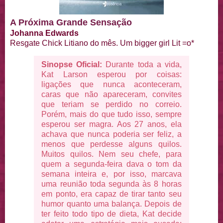
A Próxima Grande Sensação
Johanna Edwards
Resgate Chick Litiano do mês. Um bigger girl Lit =o*
Sinopse Oficial:
Durante toda a vida,
Kat Larson esperou por coisas:
ligações que nunca aconteceram,
caras que não apareceram, convites
que teriam se perdido no correio.
Porém, mais do que tudo isso, sempre
esperou ser magra. Aos 27 anos, ela
achava que nunca poderia ser feliz, a
menos que perdesse alguns quilos.
Muitos quilos. Nem seu chefe, para
quem a segunda-feira dava o tom da
semana inteira e, por isso, marcava
uma reunião toda segunda às 8 horas
em ponto, era capaz de tirar tanto seu
humor quanto uma balança. Depois de
ter feito todo tipo de dieta, Kat decide