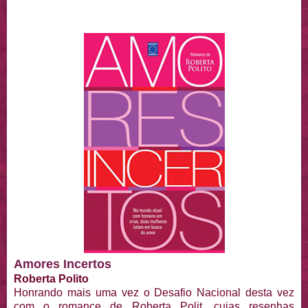
Amores Incertos
Roberta Polito
Honrando mais uma vez o Desafio Nacional desta vez
com o romance de Roberta Polit, cujas resenhas