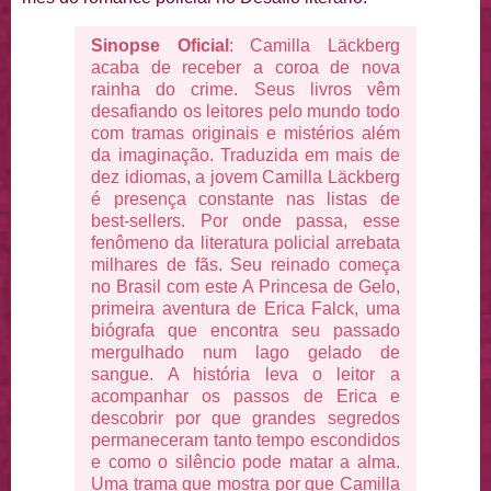
Sinopse Oficial
: Camilla Läckberg
acaba de receber a coroa de nova
rainha do crime. Seus livros vêm
desafiando os leitores pelo mundo todo
com tramas originais e mistérios além
da imaginação. Traduzida em mais de
dez idiomas, a jovem Camilla Läckberg
é presença constante nas listas de
best-sellers. Por onde passa, esse
fenômeno da literatura policial arrebata
milhares de fãs. Seu reinado começa
no Brasil com este A Princesa de Gelo,
primeira aventura de Erica Falck, uma
biógrafa que encontra seu passado
mergulhado num lago gelado de
sangue. A história leva o leitor a
acompanhar os passos de Erica e
descobrir por que grandes segredos
permaneceram tanto tempo escondidos
e como o silêncio pode matar a alma.
Uma trama que mostra por que Camilla