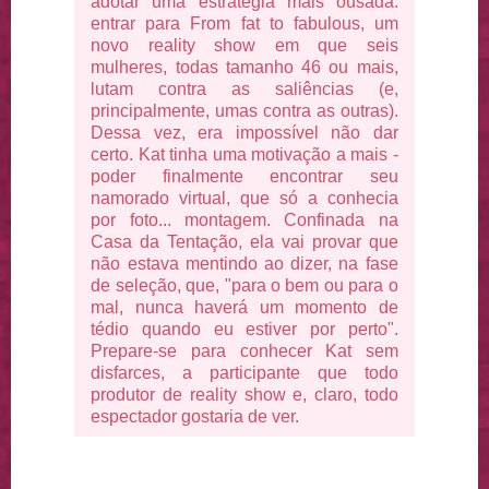
adotar uma estratégia mais ousada:
entrar para From fat to fabulous, um
novo reality show em que seis
mulheres, todas tamanho 46 ou mais,
lutam contra as saliências (e,
principalmente, umas contra as outras).
Dessa vez, era impossível não dar
certo. Kat tinha uma motivação a mais -
poder finalmente encontrar seu
namorado virtual, que só a conhecia
por foto... montagem. Confinada na
Casa da Tentação, ela vai provar que
não estava mentindo ao dizer, na fase
de seleção, que, "para o bem ou para o
mal, nunca haverá um momento de
tédio quando eu estiver por perto".
Prepare-se para conhecer Kat sem
disfarces, a participante que todo
produtor de reality show e, claro, todo
espectador gostaria de ver.