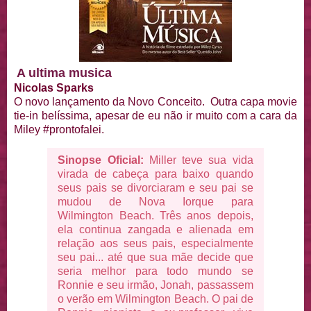
A ultima musica
Nicolas Sparks
O novo lançamento da Novo Conceito. Outra capa movie
tie-in belíssima, apesar de eu não ir muito com a cara da
Miley #prontofalei.
Sinopse Oficial:
Miller teve sua vida
virada de cabeça para baixo quando
seus pais se divorciaram e seu pai se
mudou de Nova Iorque para
Wilmington Beach. Três anos depois,
ela continua zangada e alienada em
relação aos seus pais, especialmente
seu pai... até que sua mãe decide que
seria melhor para todo mundo se
Ronnie e seu irmão, Jonah, passassem
o verão em Wilmington Beach. O pai de