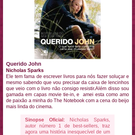
Querido John
Nicholas Sparks
Ele tem fama de escrever livros para nós fazer soluçar e
mesmo sabendo que vou precisar da caixa de lencinhos
que veio com o livro não consigo resistir.Além disso sou
gamada em capas movie tie-in, e amei esta como amo
de paixão a minha do The Notebook com a cena do beijo
mais linda do cinema.
Sinopse Oficial:
Nicholas Sparks,
autor número 1 de best-sellers, traz
agora uma história inesquecível de um