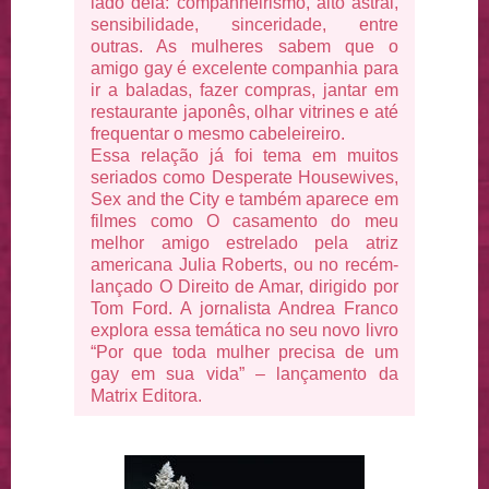
lado dela: companheirismo, alto astral,
sensibilidade, sinceridade, entre
outras. As mulheres sabem que o
amigo gay é excelente companhia para
ir a baladas, fazer compras, jantar em
restaurante japonês, olhar vitrines e até
frequentar o mesmo cabeleireiro.
Essa relação já foi tema em muitos
seriados como Desperate Housewives,
Sex and the City e também aparece em
filmes como O casamento do meu
melhor amigo estrelado pela atriz
americana Julia Roberts, ou no recém-
lançado O Direito de Amar, dirigido por
Tom Ford. A jornalista Andrea Franco
explora essa temática no seu novo livro
“Por que toda mulher precisa de um
gay em sua vida” – lançamento da
Matrix Editora.