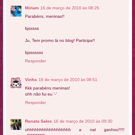
Miriam
16 de março de 2010 às 08:25
Parabéns, meninas!!
bjsssss
Ju, Tem promo lá no blog! Participa!!
bjsssssss
Responder
Vinha
16 de março de 2010 às 08:51
Kkk parabéns meninas!
ohh não fui eu '-'
Responder
Renata Sales
16 de março de 2010 às 09:30
ohhhhhhhhhhhhhhhhhh a nat ganhou!!!!!