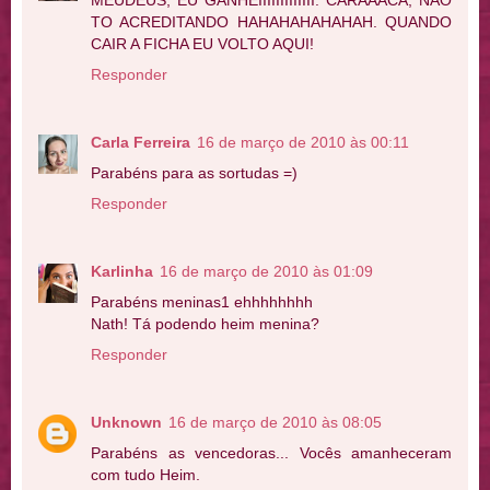
MEUDEUS, EU GANHEIIIIIIIIIIIII. CARAAACA, NÃO
TO ACREDITANDO HAHAHAHAHAHAH. QUANDO
CAIR A FICHA EU VOLTO AQUI!
Responder
Carla Ferreira
16 de março de 2010 às 00:11
Parabéns para as sortudas =)
Responder
Karlinha
16 de março de 2010 às 01:09
Parabéns meninas1 ehhhhhhhh
Nath! Tá podendo heim menina?
Responder
Unknown
16 de março de 2010 às 08:05
Parabéns as vencedoras... Vocês amanheceram
com tudo Heim.