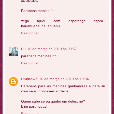
xDDDDDD
Parabens menina!!!
xega fquei com esperança agora..
hauahuahauhauahuahu
Responder
Lu
16 de março de 2010 às 09:57
parabéns meninas. **
Responder
Unknown
16 de março de 2010 às 10:04
Parabéns para as meninas ganhadoras e para Ju
com seus infindáveis sorteios!
Quem sabe se eu ganho um deles, né?
Bjim para todas!
Responder