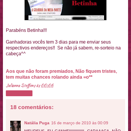
Parabéns Betinha!!!
Ganhadoras vocês tem 3 dias para me enviar seus
respectivos endereços!! Se não já sabem, re-sorteio na
cabeça^^
Aos que não foram premiados, Não fiquem tristes,
tem muitas chances rolando ainda =o**
Julianna Steffens
às
00:06
Compartilhar
18 comentários:
Natália Puga
16 de março de 2010 às 00:09