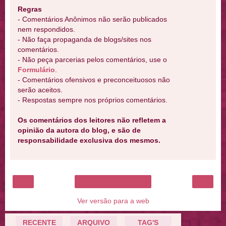
Regras
- Comentários Anônimos não serão publicados
nem respondidos.
- Não faça propaganda de blogs/sites nos
comentários.
- Não peça parcerias pelos comentários, use o
Formulário
.
- Comentários ofensivos e preconceituosos não
serão aceitos.
- Respostas sempre nos próprios comentários.
Os comentários dos leitores não refletem a
opinião da autora do blog, e são de
responsabilidade exclusiva dos mesmos.
‹
›
Página inicial
Ver versão para a web
RECENTE
ARQUIVO
TAG'S