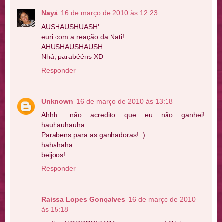
Nayá
16 de março de 2010 às 12:23
AUSHAUSHUASH'
euri com a reação da Nati!
AHUSHAUSHAUSH
Nhá, parabééns XD
Responder
Unknown
16 de março de 2010 às 13:18
Ahhh.. não acredito que eu não ganhei!
hauhauhauha
Parabens para as ganhadoras! :)
hahahaha
beijoos!
Responder
Raissa Lopes Gonçalves
16 de março de 2010
às 15:18