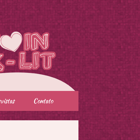
vistas
Contato