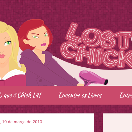
O que é Chick Lit!
Encontre os Livros
Entre
a, 10 de março de 2010