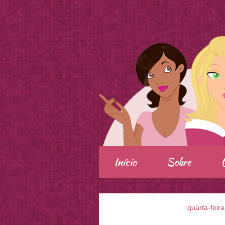
.
Início
Sobre
quarta-feir