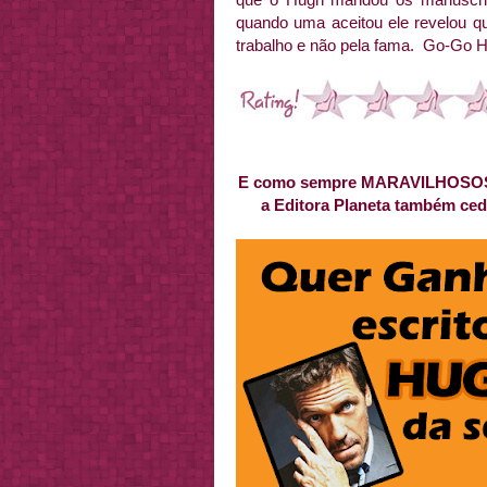
quando uma aceitou ele revelou qu
trabalho e não pela fama. Go-Go Hu
E como sempre MARAVILHOSOS, a
a Editora Planeta também ce