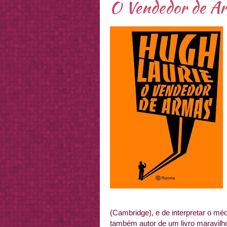
O Vendedor de Ar
(Cambridge), e de interpretar o m
também autor de um livro maravilho