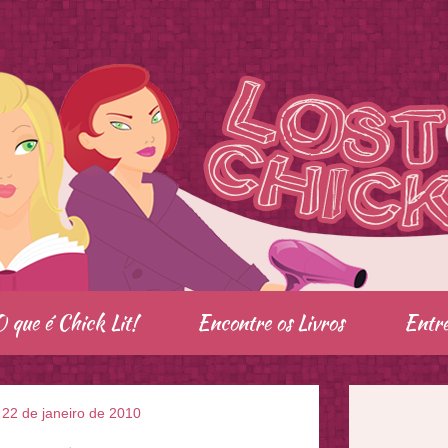
O que é Chick Lit!
Encontre os Livros
Entre
, 22 de janeiro de 2010