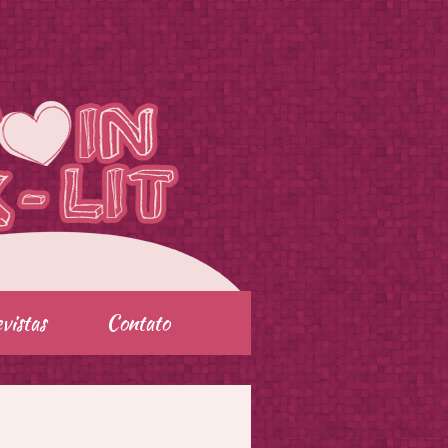
vistas
Contato