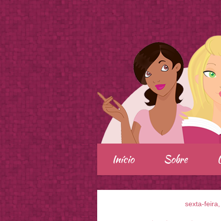
.
Início
Sobre
sexta-feira