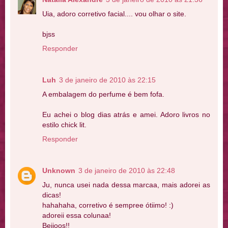
Uia, adoro corretivo facial.... vou olhar o site.
bjss
Responder
Luh
3 de janeiro de 2010 às 22:15
A embalagem do perfume é bem fofa.
Eu achei o blog dias atrás e amei. Adoro livros no
estilo chick lit.
Responder
Unknown
3 de janeiro de 2010 às 22:48
Ju, nunca usei nada dessa marcaa, mais adorei as
dicas!
hahahaha, corretivo é sempree ótiimo! :)
adoreii essa colunaa!
Beijoos!!