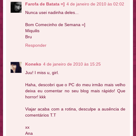
Farofa de Batata =]
4 de janeiro de 2010 às 02:02
Nunca usei nadinha deles...
Bom Comecinho de Semana =]
Miquilis
Bru
Responder
Koneko
4 de janeiro de 2010 às 15:25
Juu! I miss u, girl.
Haha, descobri que o PC do meu irmão mais velho
deixa eu comentar no seu blog mais rápido! Que
horror! kkk
Viajar acaba com a rotina, desculpe a ausência de
comentários T.T
xx
Ana