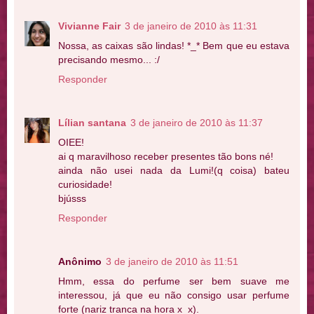
Vivianne Fair
3 de janeiro de 2010 às 11:31
Nossa, as caixas são lindas! *_* Bem que eu estava
precisando mesmo... :/
Responder
Lílian santana
3 de janeiro de 2010 às 11:37
OIEE!
ai q maravilhoso receber presentes tão bons né!
ainda não usei nada da Lumi!(q coisa) bateu
curiosidade!
bjússs
Responder
Anônimo
3 de janeiro de 2010 às 11:51
Hmm, essa do perfume ser bem suave me
interessou, já que eu não consigo usar perfume
forte (nariz tranca na hora x_x).