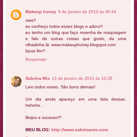
Makeup honey
9 de janeiro de 2010 às 00:44
oiee!!
eu conheço todos esses blogs e adoro!!
eu tenho um blog que faço resenha de maquiagem
e falo de outras coisas que gosto, da uma
olhadinha lá: www.makeuphoney.blogspot.com
bjuss flor!!
Responder
Sabrina Mix
13 de janeiro de 2010 às 10:28
Leio todos esses. São bons demais!
Um dia ainda apareço em uma lista dessas.
hehehe...
Beijos e sucesso!!!
MEU BLOG:
http://www.sabrinamix.com