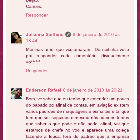
Beijão,
Camies.
Responder
Julianna Steffens
8 de janeiro de 2010 às
18:44
Meninas amei que vcs amaram.. De noitinha volto
pra responder cada comentário idividualmente
=o******
Responder
Enderson Rafael
8 de janeiro de 2010 às 20:21
Bom, vc sabe que eu tenho que entender um pouco
do babado pq afinal de contas, em aviação existem
vários padrões de maquiagens e esmaltes e tal que
tem que ser seguidos e mesmo nós homens temos
que saber o que pode e não pode, afinal, vai que
estamos de chefe no voo e aparece uma colega
fazendo a louca, fora do padrão que a empresa