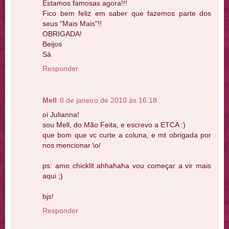
Estamos famosas agora!!!
Fico bem feliz em saber que fazemos parte dos
seus "Mais Mais"!!
OBRIGADA!
Beijos
Sá
Responder
Mell
8 de janeiro de 2010 às 16:18
oi Julianna!
sou Mell, do Mão Feita, e escrevo a ETCA :)
que bom que vc curte a coluna, e mt obrigada por
nos mencionar \o/
ps: amo chicklit ahhahaha vou começar a vir mais
aqui ;)
bjs!
Responder