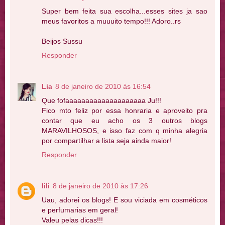
Super bem feita sua escolha...esses sites ja sao
meus favoritos a muuuito tempo!!! Adoro..rs
Beijos Sussu
Responder
Lia
8 de janeiro de 2010 às 16:54
Que fofaaaaaaaaaaaaaaaaaaaa Ju!!!
Fico mto feliz por essa honraria e aproveito pra
contar que eu acho os 3 outros blogs
MARAVILHOSOS, e isso faz com q minha alegria
por compartilhar a lista seja ainda maior!
Responder
lili
8 de janeiro de 2010 às 17:26
Uau, adorei os blogs! E sou viciada em cosméticos
e perfumarias em geral!
Valeu pelas dicas!!!