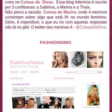
corro no
Coisas de Divas.
Esse blog foferrimo é escrito
por 3 curitibanas: a Sabirina, a Marina e a Thais.
Não perco a sessão
Coisas de Macho
, onde 4 meninos
comentam sobre algo que está IN no mundo feminino.
Sério, é imperdível, o que eu rio com aquelas respostas
não tá no gibi. O twitter das meninas é -
@CoisasDeDiva
.
FASHIONISMO