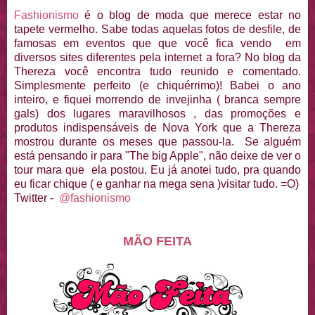
Fashionismo
é o blog de moda que merece estar no
tapete vermelho. Sabe todas aquelas fotos de desfile, de
famosas em eventos que que você fica vendo em
diversos sites diferentes pela internet a fora? No blog da
Thereza você encontra tudo reunido e comentado.
Simplesmente perfeito (e chiquérrimo)! Babei o ano
inteiro, e fiquei morrendo de invejinha ( branca sempre
gals) dos lugares maravilhosos , das promoções e
produtos indispensáveis de Nova York que a Thereza
mostrou durante os meses que passou-la. Se alguém
está pensando ir para "The big Apple", não deixe de ver o
tour mara que ela postou. Eu já anotei tudo, pra quando
eu ficar chique ( e ganhar na mega sena )visitar tudo. =O)
Twitter -
@fashionismo
MÃO FEITA