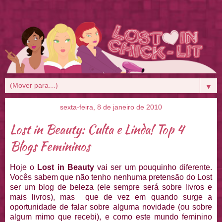
▼
sexta-feira, 8 de janeiro de 2010
Lost in Beauty: Culta e Linda! Top 4
Blogs Femininos
Hoje o
Lost in Beauty
vai ser um pouquinho diferente.
Vocês sabem que não tenho nenhuma pretensão do Lost
ser um blog de beleza (ele sempre será sobre livros e
mais livros), mas que de vez em quando surge a
oportunidade de falar sobre alguma novidade (ou sobre
algum mimo que recebi), e como este mundo feminino