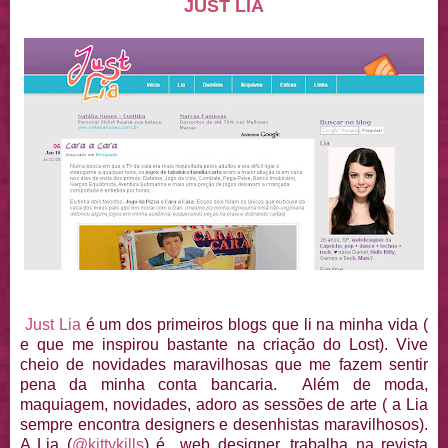
JUST LIA
Just Lia
é um dos primeiros blogs que li na minha vida (
e que me inspirou bastante na criação do Lost). Vive
cheio de novidades maravilhosas que me fazem sentir
pena da minha conta bancaria. Além de moda,
maquiagem, novidades, adoro as sessões de arte ( a Lia
sempre encontra designers e desenhistas maravilhosos).
A Lia (
@kittykills
) é web designer, trabalha na revista