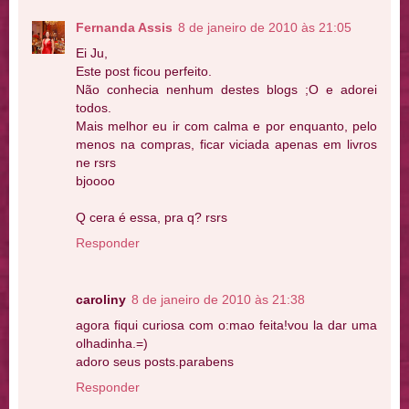
Fernanda Assis
8 de janeiro de 2010 às 21:05
Ei Ju,
Este post ficou perfeito.
Não conhecia nenhum destes blogs ;O e adorei
todos.
Mais melhor eu ir com calma e por enquanto, pelo
menos na compras, ficar viciada apenas em livros
ne rsrs
bjoooo
Q cera é essa, pra q? rsrs
Responder
caroliny
8 de janeiro de 2010 às 21:38
agora fiqui curiosa com o:mao feita!vou la dar uma
olhadinha.=)
adoro seus posts.parabens
Responder