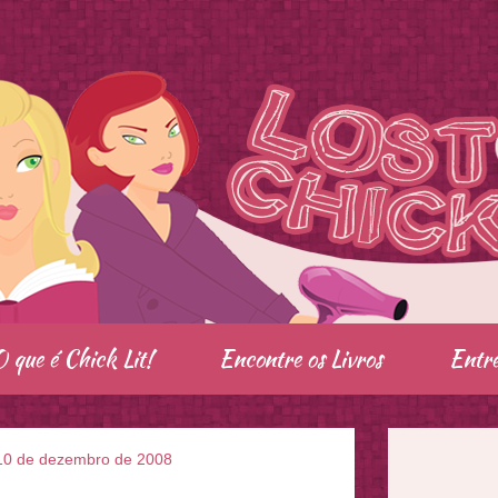
O que é Chick Lit!
Encontre os Livros
Entre
, 10 de dezembro de 2008